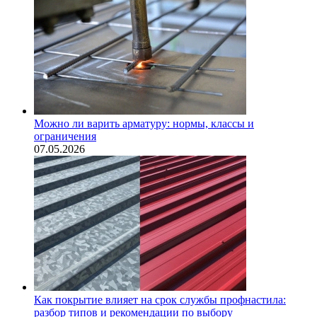
Можно ли варить арматуру: нормы, классы и
ограничения
07.05.2026
Как покрытие влияет на срок службы профнастила:
разбор типов и рекомендации по выбору