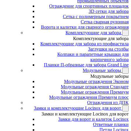
промышленных объектов
Ограждение для спортивных площадок
3D сетки для забора
Сетка с полимерным покрытием
Сетка сварная рулонная
Ворота и калитки для сварного ограждения
Комплектующие для забора
Комплектующие для забора
Комплектующие для забора из профнастила
Заглушки на столбы
Колпаки и парапетные крышки для
кирпичного забора
Планки П-образные для забора Grand Line
Модульные заборы
Модульные заборы
Модульные ограждения Эконом
Модульные ограждения Стандарт
Модульные ограждения Премиум
Модульные ограждения Премиум плюс
Ограждения из ДПК
Замки и комплектующие Locinox для ворот
Замки и комплектующие Locinox для ворот
Замки для ворот и калиток Locinox
Ответные планки
Петли Locinox