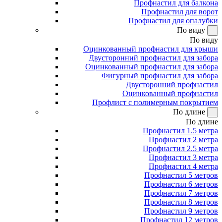
Профнастил для балкона
Профнастил для ворот
Профнастил для опалубки
По виду
По виду
Оцинкованный профнастил для крыши
Двусторонний профнастил для забора
Оцинкованный профнастил для забора
Фигурный профнастил для забора
Двусторонний профнастил
Оцинкованный профнастил
Профлист с полимерным покрытием
По длине
По длине
Профнастил 1.5 метра
Профнастил 2 метра
Профнастил 2.5 метра
Профнастил 3 метра
Профнастил 4 метра
Профнастил 5 метров
Профнастил 6 метров
Профнастил 7 метров
Профнастил 8 метров
Профнастил 9 метров
Профнастил 12 метров