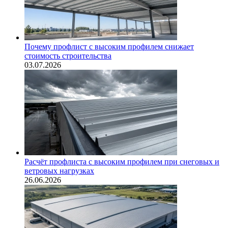
Почему профлист с высоким профилем снижает
стоимость строительства
03.07.2026
Расчёт профлиста с высоким профилем при снеговых и
ветровых нагрузках
26.06.2026