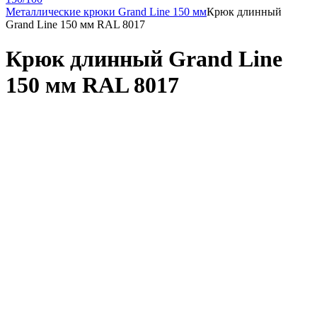
Металлические крюки Grand Line 150 мм
Крюк длинный
Grand Line 150 мм RAL 8017
Крюк длинный Grand Line
150 мм RAL 8017