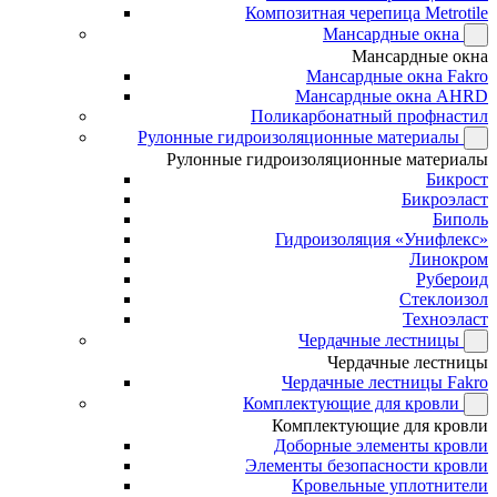
Композитная черепица Metrotile
Мансардные окна
Мансардные окна
Мансардные окна Fakro
Мансардные окна AHRD
Поликарбонатный профнастил
Рулонные гидроизоляционные материалы
Рулонные гидроизоляционные материалы
Бикрост
Бикроэласт
Биполь
Гидроизоляция «Унифлекс»
Линокром
Рубероид
Стеклоизол
Техноэласт
Чердачные лестницы
Чердачные лестницы
Чердачные лестницы Fakro
Комплектующие для кровли
Комплектующие для кровли
Доборные элементы кровли
Элементы безопасности кровли
Кровельные уплотнители