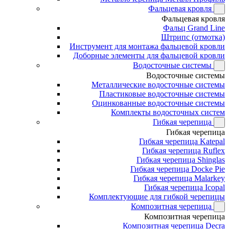
Фальцевая кровля
Фальцевая кровля
Фальц Grand Line
Штрипс (отмотка)
Инструмент для монтажа фальцевой кровли
Доборные элементы для фальцевой кровли
Водосточные системы
Водосточные системы
Металлические водосточные системы
Пластиковые водосточные системы
Оцинкованные водосточные системы
Комплекты водосточных систем
Гибкая черепица
Гибкая черепица
Гибкая черепица Katepal
Гибкая черепица Ruflex
Гибкая черепица Shinglas
Гибкая черепица Docke Pie
Гибкая черепица Malarkey
Гибкая черепица Icopal
Комплектующие для гибкой черепицы
Композитная черепица
Композитная черепица
Композитная черепица Decra