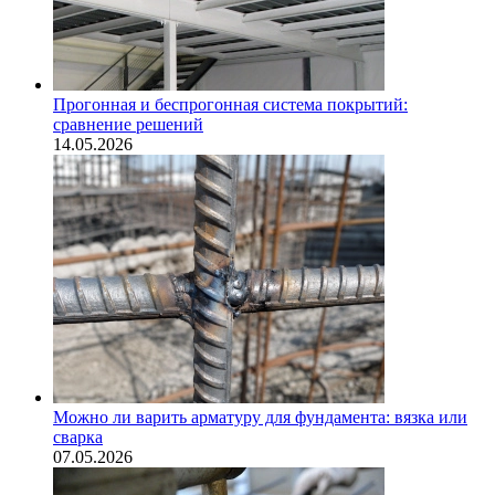
Прогонная и беспрогонная система покрытий:
сравнение решений
14.05.2026
Можно ли варить арматуру для фундамента: вязка или
сварка
07.05.2026