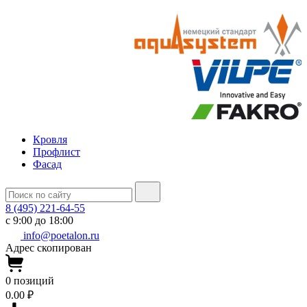
Кровля
Профлист
Фасад
8 (495) 221-64-55
с 9:00 до 18:00
info@poetalon.ru
Адрес скопирован
0
позиций
0.00 ₽