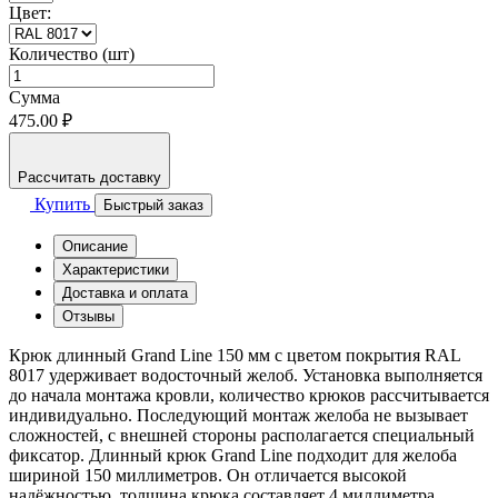
Цвет:
Количество (шт)
Сумма
475.00 ₽
Рассчитать доставку
Купить
Быстрый заказ
Описание
Характеристики
Доставка и оплата
Отзывы
Крюк длинный Grand Line 150 мм с цветом покрытия RAL
8017 удерживает водосточный желоб. Установка выполняется
до начала монтажа кровли, количество крюков рассчитывается
индивидуально. Последующий монтаж желоба не вызывает
сложностей, с внешней стороны располагается специальный
фиксатор. Длинный крюк Grand Line подходит для желоба
шириной 150 миллиметров. Он отличается высокой
надёжностью, толщина крюка составляет 4 миллиметра.