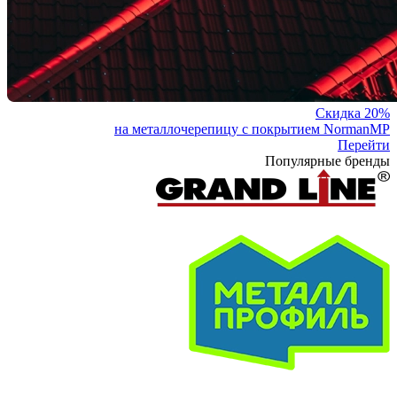
Скидка 20%
на металлочерепицу с покрытием NormanMP
Перейти
Популярные бренды