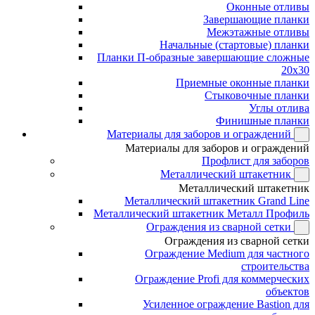
Оконные отливы
Завершающие планки
Межэтажные отливы
Начальные (стартовые) планки
Планки П-образные завершающие сложные
20x30
Приемные оконные планки
Стыковочные планки
Углы отлива
Финишные планки
Материалы для заборов и ограждений
Материалы для заборов и ограждений
Профлист для заборов
Металлический штакетник
Металлический штакетник
Металлический штакетник Grand Line
Металлический штакетник Металл Профиль
Ограждения из сварной сетки
Ограждения из сварной сетки
Ограждение Medium для частного
строительства
Ограждение Profi для коммерческих
объектов
Усиленное ограждение Bastion для