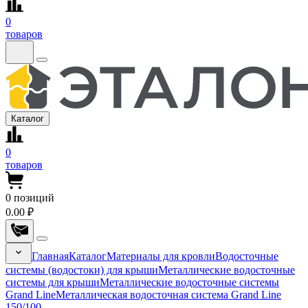
0
товаров
Каталог
0
товаров
0
позиций
0.00 ₽
Главная
Каталог
Материалы для кровли
Водосточные
системы (водостоки) для крыши
Металлические водосточные
системы для крыши
Металлические водосточные системы
Grand Line
Металлическая водосточная система Grand Line
150/100