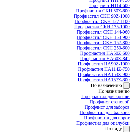
Профлист Н114-750
Профлист Н114-600
Профнастил СКН 50Z-600
Профнастил СКН 90Z-1000
Профнастил СКН 127-1100
Профнастил СКН 135-1000
Профнастил СКН 144-960
Профнастил СКН 153-900
Профнастил СКН 157-800
Профнастил СКН 250-600
Профнастил НА50Z-600
Профнастил НА60Z-845
Профнастил НА90Z-1000
Профнастил НА114Z-750
Профнастил НА153Z-900
Профнастил НА157Z-800
По назначению
По назначению
Профнастил для крыши
Профлист стеновой
Профлист для заборов
Профнастил для балкона
Профнастил для ворот
Профнастил для опалубки
По виду