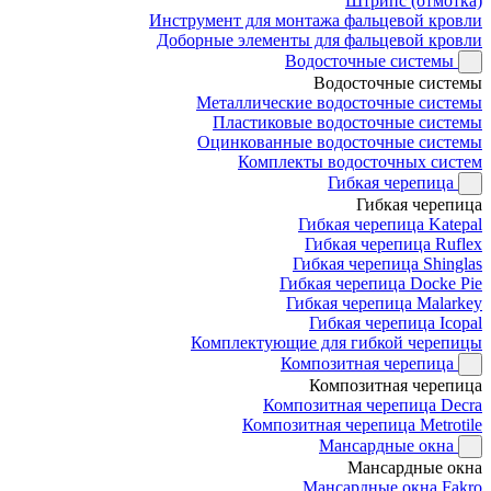
Штрипс (отмотка)
Инструмент для монтажа фальцевой кровли
Доборные элементы для фальцевой кровли
Водосточные системы
Водосточные системы
Металлические водосточные системы
Пластиковые водосточные системы
Оцинкованные водосточные системы
Комплекты водосточных систем
Гибкая черепица
Гибкая черепица
Гибкая черепица Katepal
Гибкая черепица Ruflex
Гибкая черепица Shinglas
Гибкая черепица Docke Pie
Гибкая черепица Malarkey
Гибкая черепица Icopal
Комплектующие для гибкой черепицы
Композитная черепица
Композитная черепица
Композитная черепица Decra
Композитная черепица Metrotile
Мансардные окна
Мансардные окна
Мансардные окна Fakro