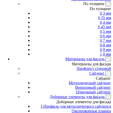
По толщине
По толщине
0,3 мм
0,35 мм
0,4 мм
0,45 мм
0,5 мм
0,6 мм
0,7 мм
0,8 мм
0,9 мм
1,0 мм
Материалы для фасада
Материалы для фасада
Профлист стеновой
Сайдинг
Сайдинг
Металлический сайдинг
Виниловый сайдинг
Цокольный сайдинг
Доборные элементы для фасада
Доборные элементы для фасада
J-Профиль для металлического сайдинга
Околооконные планки