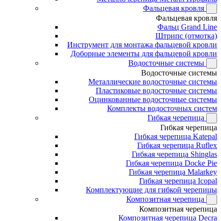
Фальцевая кровля
Фальцевая кровля
Фальц Grand Line
Штрипс (отмотка)
Инструмент для монтажа фальцевой кровли
Доборные элементы для фальцевой кровли
Водосточные системы
Водосточные системы
Металлические водосточные системы
Пластиковые водосточные системы
Оцинкованные водосточные системы
Комплекты водосточных систем
Гибкая черепица
Гибкая черепица
Гибкая черепица Katepal
Гибкая черепица Ruflex
Гибкая черепица Shinglas
Гибкая черепица Docke Pie
Гибкая черепица Malarkey
Гибкая черепица Icopal
Комплектующие для гибкой черепицы
Композитная черепица
Композитная черепица
Композитная черепица Decra