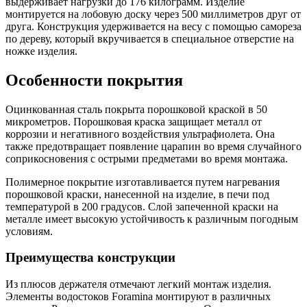
выдерживает нагрузки до 176 килограмм. Изделие
монтируется на лобовую доску через 500 миллиметров друг от
друга. Конструкция удерживается на весу с помощью самореза
по дереву, который вкручивается в специальное отверстие на
ножке изделия.
Особенности покрытия
Оцинкованная сталь покрыта порошковой краской в 50
микрометров. Порошковая краска защищает металл от
коррозии и негативного воздействия ультрафиолета. Она
также предотвращает появление царапин во время случайного
соприкосновения с острыми предметами во время монтажа.
Полимерное покрытие изготавливается путем нагревания
порошковой краски, нанесенной на изделие, в печи под
температурой в 200 градусов. Слой запеченной краски на
металле имеет высокую устойчивость к различным погодным
условиям.
Преимущества конструкции
Из плюсов держателя отмечают легкий монтаж изделия.
Элементы водостоков Foramina монтируют в различных