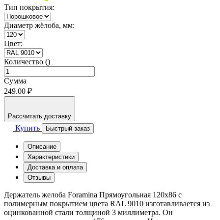
Тип покрытия:
Диаметр жёлоба, мм:
Цвет:
Количество ()
Сумма
249.00 ₽
Рассчитать доставку
Купить
Быстрый заказ
Описание
Характеристики
Доставка и оплата
Отзывы
Держатель желоба Foramina Прямоугольная 120х86 с
полимерным покрытием цвета RAL 9010 изготавливается из
оцинкованной стали толщиной 3 миллиметра. Он