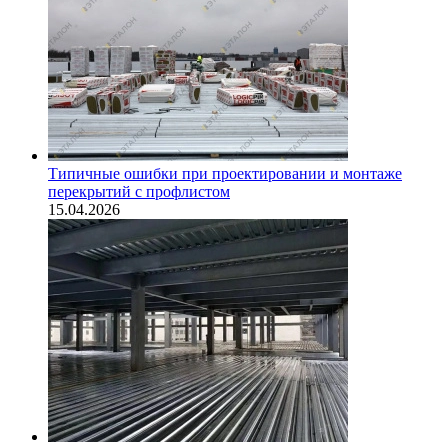
Типичные ошибки при проектировании и монтаже
перекрытий с профлистом
15.04.2026