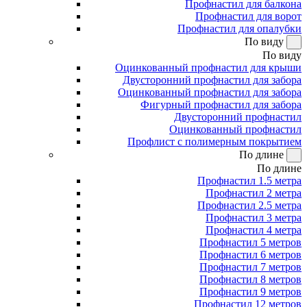
Профнастил для балкона
Профнастил для ворот
Профнастил для опалубки
По виду
По виду
Оцинкованный профнастил для крыши
Двусторонний профнастил для забора
Оцинкованный профнастил для забора
Фигурный профнастил для забора
Двусторонний профнастил
Оцинкованный профнастил
Профлист с полимерным покрытием
По длине
По длине
Профнастил 1.5 метра
Профнастил 2 метра
Профнастил 2.5 метра
Профнастил 3 метра
Профнастил 4 метра
Профнастил 5 метров
Профнастил 6 метров
Профнастил 7 метров
Профнастил 8 метров
Профнастил 9 метров
Профнастил 12 метров