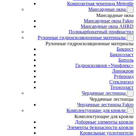
Композитная черепица Metrotile
Мансардные окна
Мансардные окна
Мансардные окна Fakro
Мансардные окна AHRD
Поликарбонатный профнастил
Рулонные гидроизоляционные материалы
Рулонные гидроизоляционные материалы
Бикрост
Бикроэласт
Биполь
Гидроизоляция «Унифлекс»
Линокром
Рубероид
Стеклоизол
Техноэласт
Чердачные лестницы
Чердачные лестницы
Чердачные лестницы Fakro
Комплектующие для кровли
Комплектующие для кровли
Доборные элементы кровли
Элементы безопасности кровли
Кровельные уплотнители