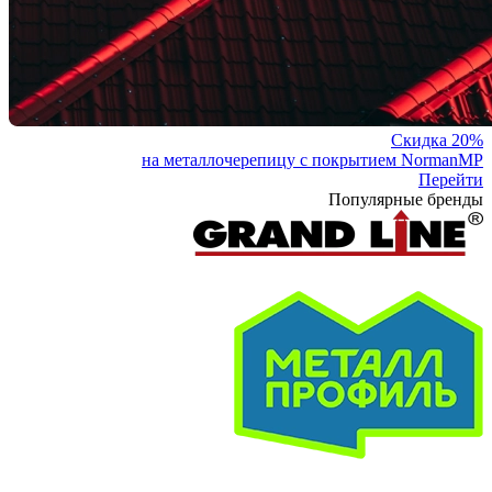
Скидка 20%
на металлочерепицу с покрытием NormanMP
Перейти
Популярные бренды