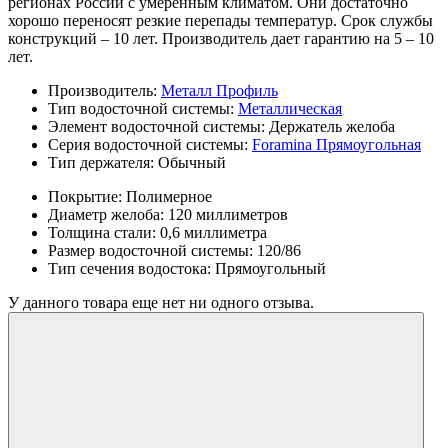
регионах России с умеренным климатом. Они достаточно
хорошо переносят резкие перепады температур. Срок службы
конструкций – 10 лет. Производитель дает гарантию на 5 – 10
лет.
Производитель:
Металл Профиль
Тип водосточной системы:
Металлическая
Элемент водосточной системы:
Держатель желоба
Серия водосточной системы:
Foramina Прямоугольная
Тип держателя:
Обычный
Покрытие:
Полимерное
Диаметр желоба:
120 миллиметров
Толщина стали:
0,6 миллиметра
Размер водосточной системы:
120/86
Тип сечения водостока:
Прямоугольный
У данного товара еще нет ни одного отзыва.