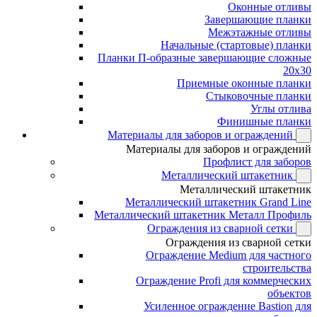
Оконные отливы
Завершающие планки
Межэтажные отливы
Начальные (стартовые) планки
Планки П-образные завершающие сложные
20x30
Приемные оконные планки
Стыковочные планки
Углы отлива
Финишные планки
Материалы для заборов и ограждений
Материалы для заборов и ограждений
Профлист для заборов
Металлический штакетник
Металлический штакетник
Металлический штакетник Grand Line
Металлический штакетник Металл Профиль
Ограждения из сварной сетки
Ограждения из сварной сетки
Ограждение Medium для частного
строительства
Ограждение Profi для коммерческих
объектов
Усиленное ограждение Bastion для