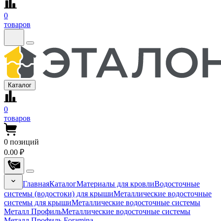
0
товаров
Каталог
0
товаров
0
позиций
0.00 ₽
Главная
Каталог
Материалы для кровли
Водосточные
системы (водостоки) для крыши
Металлические водосточные
системы для крыши
Металлические водосточные системы
Металл Профиль
Металлические водосточные системы
Металл Профиль Foramina