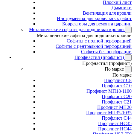
Плоский лист
Дымники
Вентиляция для кровли
Инструменты для кровельных работ
Корректоры для ремонта царапин
Металлические софиты для подшивки кровли
Металлические софиты для подшивки кровли
Софиты с полной перфорацией
Софиты с центральной перфорацией
Софиты без перфорации
Профнастил (профлист)
Профнастил (профлист)
По марке
По марке
Профлист С8
Профлист С10
Профлист МП18-1100
Профлист С20
Профлист С21
Профлист МП20
Профлист МП35-1035
Профлист С44
Профлист НС35
Профлист НС44