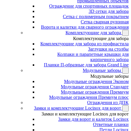
промышленных объектов
Ограждение для спортивных площадок
3D сетки для забора
Сетка с полимерным покрытием
Сетка сварная рулонная
Ворота и калитки для сварного ограждения
Комплектующие для забора
Комплектующие для забора
Комплектующие для забора из профнастила
Заглушки на столбы
Колпаки и парапетные крышки для
кирпичного забора
Планки П-образные для забора Grand Line
Модульные заборы
Модульные заборы
Модульные ограждения Эконом
Модульные ограждения Стандарт
Модульные ограждения Премиум
Модульные ограждения Премиум плюс
Ограждения из ДПК
Замки и комплектующие Locinox для ворот
Замки и комплектующие Locinox для ворот
Замки для ворот и калиток Locinox
Ответные планки
Петли Locinox