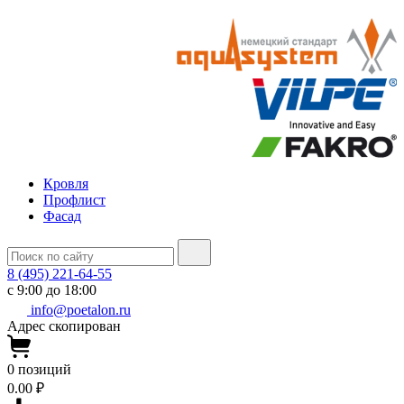
Кровля
Профлист
Фасад
8 (495) 221-64-55
с 9:00 до 18:00
info@poetalon.ru
Адрес скопирован
0
позиций
0.00 ₽