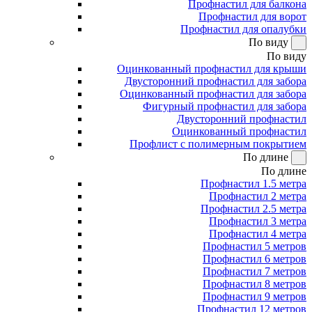
Профнастил для балкона
Профнастил для ворот
Профнастил для опалубки
По виду
По виду
Оцинкованный профнастил для крыши
Двусторонний профнастил для забора
Оцинкованный профнастил для забора
Фигурный профнастил для забора
Двусторонний профнастил
Оцинкованный профнастил
Профлист с полимерным покрытием
По длине
По длине
Профнастил 1.5 метра
Профнастил 2 метра
Профнастил 2.5 метра
Профнастил 3 метра
Профнастил 4 метра
Профнастил 5 метров
Профнастил 6 метров
Профнастил 7 метров
Профнастил 8 метров
Профнастил 9 метров
Профнастил 12 метров