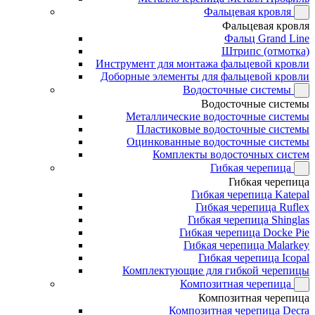
Фальцевая кровля
Фальцевая кровля
Фальц Grand Line
Штрипс (отмотка)
Инструмент для монтажа фальцевой кровли
Доборные элементы для фальцевой кровли
Водосточные системы
Водосточные системы
Металлические водосточные системы
Пластиковые водосточные системы
Оцинкованные водосточные системы
Комплекты водосточных систем
Гибкая черепица
Гибкая черепица
Гибкая черепица Katepal
Гибкая черепица Ruflex
Гибкая черепица Shinglas
Гибкая черепица Docke Pie
Гибкая черепица Malarkey
Гибкая черепица Icopal
Комплектующие для гибкой черепицы
Композитная черепица
Композитная черепица
Композитная черепица Decra