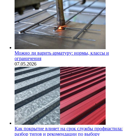
Можно ли варить арматуру: нормы, классы и
ограничения
07.05.2026
Как покрытие влияет на срок службы профнастила:
разбор типов и рекомендации по выбору