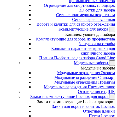
промышленных объектов
Ограждение для спортивных площадок
3D сетки для забора
Сетка с полимерным покрытием
Сетка сварная рулонная
Ворота и калитки для сварного ограждения
Комплектующие для забора
Комплектующие для забора
Комплектующие для забора из профнастила
Заглушки на столбы
Колпаки и парапетные крышки для
кирпичного забора
Планки П-образные для забора Grand Line
Модульные заборы
Модульные заборы
Модульные ограждения Эконом
Модульные ограждения Стандарт
Модульные ограждения Премиум
Модульные ограждения Премиум плюс
Ограждения из ДПК
Замки и комплектующие Locinox для ворот
Замки и комплектующие Locinox для ворот
Замки для ворот и калиток Locinox
Ответные планки
Петли Locinox