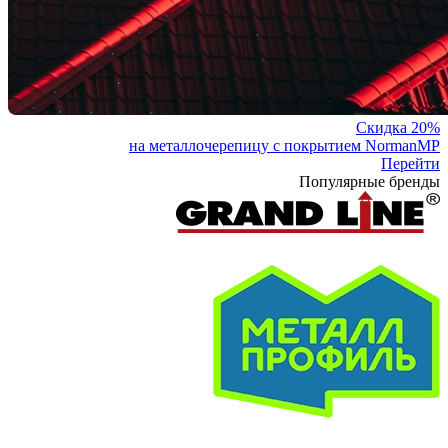
Скидка 20%
на металлочерепицу с покрытием NormanMP
Перейти
Популярные бренды