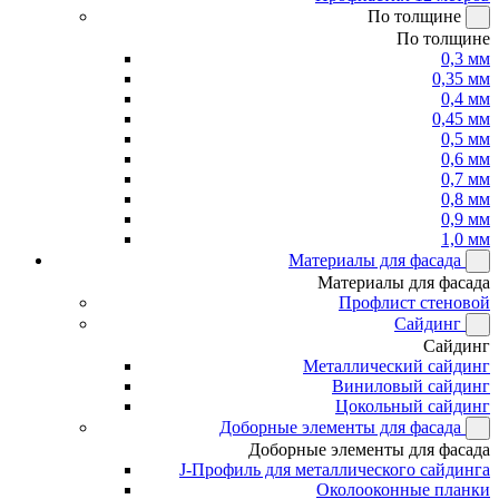
По толщине
По толщине
0,3 мм
0,35 мм
0,4 мм
0,45 мм
0,5 мм
0,6 мм
0,7 мм
0,8 мм
0,9 мм
1,0 мм
Материалы для фасада
Материалы для фасада
Профлист стеновой
Сайдинг
Сайдинг
Металлический сайдинг
Виниловый сайдинг
Цокольный сайдинг
Доборные элементы для фасада
Доборные элементы для фасада
J-Профиль для металлического сайдинга
Околооконные планки