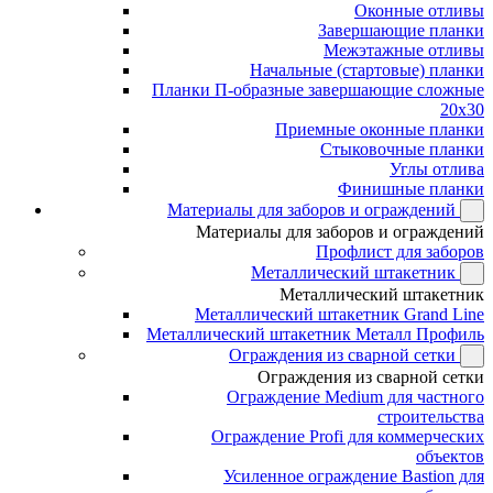
Оконные отливы
Завершающие планки
Межэтажные отливы
Начальные (стартовые) планки
Планки П-образные завершающие сложные
20x30
Приемные оконные планки
Стыковочные планки
Углы отлива
Финишные планки
Материалы для заборов и ограждений
Материалы для заборов и ограждений
Профлист для заборов
Металлический штакетник
Металлический штакетник
Металлический штакетник Grand Line
Металлический штакетник Металл Профиль
Ограждения из сварной сетки
Ограждения из сварной сетки
Ограждение Medium для частного
строительства
Ограждение Profi для коммерческих
объектов
Усиленное ограждение Bastion для