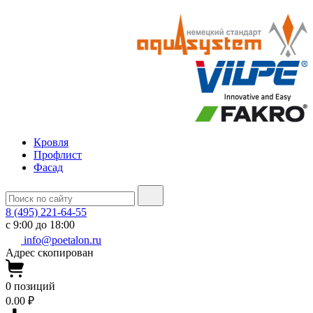
Кровля
Профлист
Фасад
8 (495) 221-64-55
с 9:00 до 18:00
info@poetalon.ru
Адрес скопирован
0
позиций
0.00 ₽