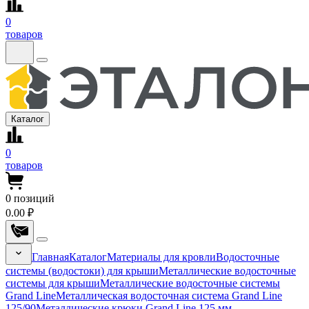
0
товаров
Каталог
0
товаров
0
позиций
0.00 ₽
Главная
Каталог
Материалы для кровли
Водосточные
системы (водостоки) для крыши
Металлические водосточные
системы для крыши
Металлические водосточные системы
Grand Line
Металлическая водосточная система Grand Line
125/90
Металлические крюки Grand Line 125 мм