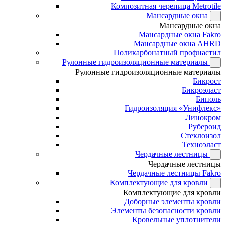
Композитная черепица Metrotile
Мансардные окна
Мансардные окна
Мансардные окна Fakro
Мансардные окна AHRD
Поликарбонатный профнастил
Рулонные гидроизоляционные материалы
Рулонные гидроизоляционные материалы
Бикрост
Бикроэласт
Биполь
Гидроизоляция «Унифлекс»
Линокром
Рубероид
Стеклоизол
Техноэласт
Чердачные лестницы
Чердачные лестницы
Чердачные лестницы Fakro
Комплектующие для кровли
Комплектующие для кровли
Доборные элементы кровли
Элементы безопасности кровли
Кровельные уплотнители