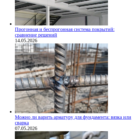
Прогонная и беспрогонная система покрытий:
сравнение решений
14.05.2026
Можно ли варить арматуру для фундамента: вязка или
сварка
07.05.2026