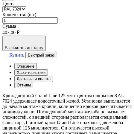
Цвет:
Количество (шт)
Сумма
403.00 ₽
Рассчитать доставку
Купить
Быстрый заказ
Описание
Характеристики
Доставка и оплата
Отзывы
Крюк длинный Grand Line 125 мм с цветом покрытия RAL
7024 удерживает водосточный желоб. Установка выполняется
до начала монтажа кровли, количество крюков рассчитывается
индивидуально. Последующий монтаж желоба не вызывает
сложностей, с внешней стороны располагается специальный
фиксатор. Длинный крюк Grand Line подходит для желоба
шириной 125 миллиметров. Он отличается высокой
надёжностью, толщина крюка составляет 4 миллиметра.