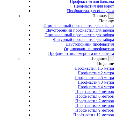
Профнастил для балкона
Профнастил для ворот
Профнастил для опалубки
По виду
По виду
Оцинкованный профнастил для крыши
Двусторонний профнастил для забора
Оцинкованный профнастил для забора
Фигурный профнастил для забора
Двусторонний профнастил
Оцинкованный профнастил
Профлист с полимерным покрытием
По длине
По длине
Профнастил 1.5 метра
Профнастил 2 метра
Профнастил 2.5 метра
Профнастил 3 метра
Профнастил 4 метра
Профнастил 5 метров
Профнастил 6 метров
Профнастил 7 метров
Профнастил 8 метров
Профнастил 9 метров
Профнастил 12 метров