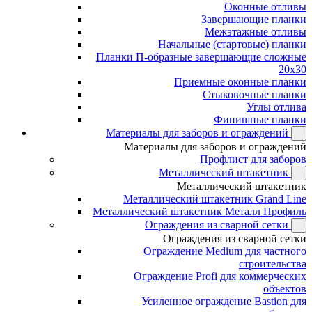
Оконные отливы
Завершающие планки
Межэтажные отливы
Начальные (стартовые) планки
Планки П-образные завершающие сложные
20x30
Приемные оконные планки
Стыковочные планки
Углы отлива
Финишные планки
Материалы для заборов и ограждений
Материалы для заборов и ограждений
Профлист для заборов
Металлический штакетник
Металлический штакетник
Металлический штакетник Grand Line
Металлический штакетник Металл Профиль
Ограждения из сварной сетки
Ограждения из сварной сетки
Ограждение Medium для частного
строительства
Ограждение Profi для коммерческих
объектов
Усиленное ограждение Bastion для