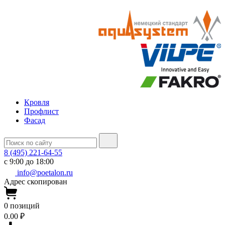
Кровля
Профлист
Фасад
8 (495) 221-64-55
с 9:00 до 18:00
info@poetalon.ru
Адрес скопирован
0
позиций
0.00 ₽