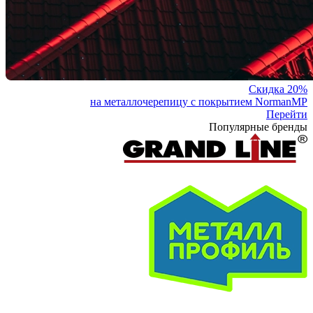
Скидка 20%
на металлочерепицу с покрытием NormanMP
Перейти
Популярные бренды