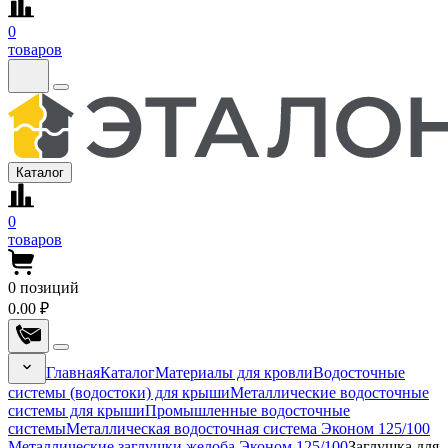
0
товаров
Каталог
0
товаров
0
позиций
0.00 ₽
Главная
Каталог
Материалы для кровли
Водосточные
системы (водостоки) для крыши
Металлические водосточные
системы для крыши
Промышленные водосточные
системы
Металлическая водосточная система Эконом 125/100
Металлические заглушки желоба Эконом 125/100
Заглушка для