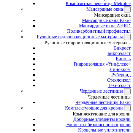
Композитная черепица Metrotile
Мансардные окна
Мансардные окна
Мансардные окна Fakro
Мансардные окна AHRD
Поликарбонатный профнастил
Рулонные гидроизоляционные материалы
Рулонные гидроизоляционные материалы
Бикрост
Бикроэласт
Биполь
Гидроизоляция «Унифлекс»
Линокром
Рубероид
Стеклоизол
Техноэласт
Чердачные лестницы
Чердачные лестницы
Чердачные лестницы Fakro
Комплектующие для кровли
Комплектующие для кровли
Доборные элементы кровли
Элементы безопасности кровли
Кровельные уплотнители