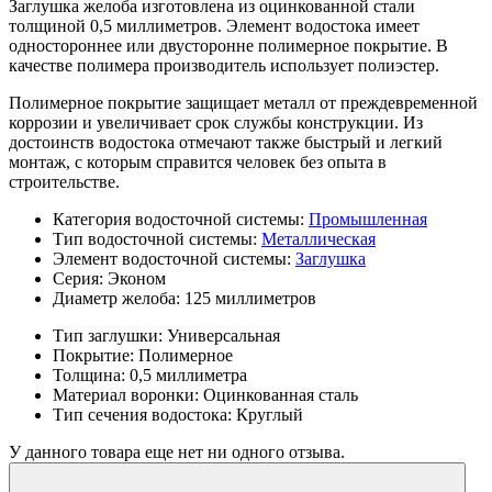
Заглушка желоба изготовлена из оцинкованной стали
толщиной 0,5 миллиметров. Элемент водостока имеет
одностороннее или двусторонне полимерное покрытие. В
качестве полимера производитель использует полиэстер.
Полимерное покрытие защищает металл от преждевременной
коррозии и увеличивает срок службы конструкции. Из
достоинств водостока отмечают также быстрый и легкий
монтаж, с которым справится человек без опыта в
строительстве.
Категория водосточной системы:
Промышленная
Тип водосточной системы:
Металлическая
Элемент водосточной системы:
Заглушка
Серия:
Эконом
Диаметр желоба:
125 миллиметров
Тип заглушки:
Универсальная
Покрытие:
Полимерное
Толщина:
0,5 миллиметра
Материал воронки:
Оцинкованная сталь
Тип сечения водостока:
Круглый
У данного товара еще нет ни одного отзыва.