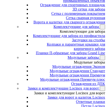
промышленных объектов
Ограждение для спортивных площадок
3D сетки для забора
Сетка с полимерным покрытием
Сетка сварная рулонная
Ворота и калитки для сварного ограждения
Комплектующие для забора
Комплектующие для забора
Комплектующие для забора из профнастила
Заглушки на столбы
Колпаки и парапетные крышки для
кирпичного забора
Планки П-образные для забора Grand Line
Модульные заборы
Модульные заборы
Модульные ограждения Эконом
Модульные ограждения Стандарт
Модульные ограждения Премиум
Модульные ограждения Премиум плюс
Ограждения из ДПК
Замки и комплектующие Locinox для ворот
Замки и комплектующие Locinox для ворот
Замки для ворот и калиток Locinox
Ответные планки
Петли Locinox