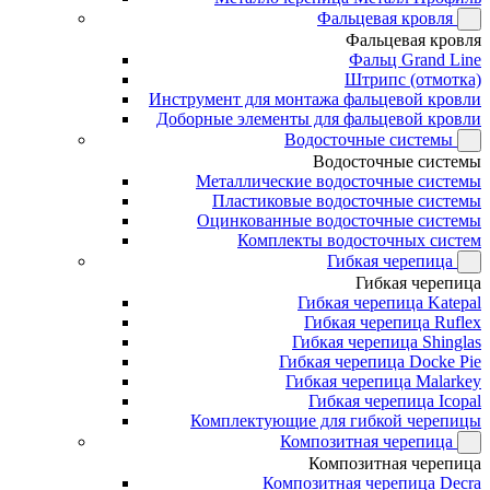
Фальцевая кровля
Фальцевая кровля
Фальц Grand Line
Штрипс (отмотка)
Инструмент для монтажа фальцевой кровли
Доборные элементы для фальцевой кровли
Водосточные системы
Водосточные системы
Металлические водосточные системы
Пластиковые водосточные системы
Оцинкованные водосточные системы
Комплекты водосточных систем
Гибкая черепица
Гибкая черепица
Гибкая черепица Katepal
Гибкая черепица Ruflex
Гибкая черепица Shinglas
Гибкая черепица Docke Pie
Гибкая черепица Malarkey
Гибкая черепица Icopal
Комплектующие для гибкой черепицы
Композитная черепица
Композитная черепица
Композитная черепица Decra