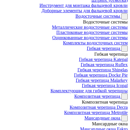
Штрипс (отмотка)
Инструмент для монтажа фальцевой кровли
Доборные элементы для фальцевой кровли
Водосточные системы
Водосточные системы
Металлические водосточные системы
Пластиковые водосточные системы
Оцинкованные водосточные системы
Комплекты водосточных систем
Гибкая черепица
Гибкая черепица
Гибкая черепица Katepal
Гибкая черепица Ruflex
Гибкая черепица Shinglas
Гибкая черепица Docke Pie
Гибкая черепица Malarkey
Гибкая черепица Icopal
Комплектующие для гибкой черепицы
Композитная черепица
Композитная черепица
Композитная черепица Decra
Композитная черепица Metrotile
Мансардные окна
Мансардные окна
Мансардные окна Fakro