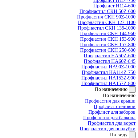
Профлист Н114-750
Профлист Н114-600
Профнастил СКН 50Z-600
Профнастил СКН 90Z-1000
Профнастил СКН 127-1100
Профнастил СКН 135-1000
Профнастил СКН 144-960
Профнастил СКН 153-900
Профнастил СКН 157-800
Профнастил СКН 250-600
Профнастил НА50Z-600
Профнастил НА60Z-845
Профнастил НА90Z-1000
Профнастил НА114Z-750
Профнастил НА153Z-900
Профнастил НА157Z-800
По назначению
По назначению
Профнастил для крыши
Профлист стеновой
Профлист для заборов
Профнастил для балкона
Профнастил для ворот
Профнастил для опалубки
По виду