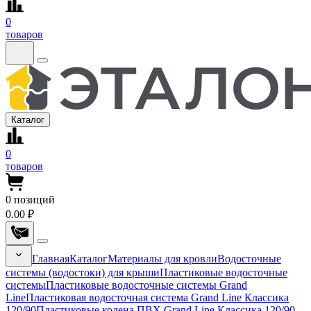
0
товаров
Каталог
0
товаров
0
позиций
0.00 ₽
Главная
Каталог
Материалы для кровли
Водосточные
системы (водостоки) для крыши
Пластиковые водосточные
системы
Пластиковые водосточные системы Grand
Line
Пластиковая водосточная система Grand Line Классика
120/90
Пластиковые колена ПВХ Grand Line Классика 120/90