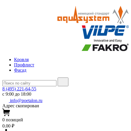
Кровля
Профлист
Фасад
8 (495) 221-64-55
с 9:00 до 18:00
info@poetalon.ru
Адрес скопирован
0
позиций
0.00 ₽