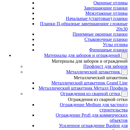
Оконные отливы
Завершающие планки
Межэтажные отливы
Начальные (стартовые) планки
Планки П-образные завершающие сложные
20x30
Приемные оконные планки
Стыковочные планки
Углы отлива
Финишные планки
Материалы для заборов и ограждений
Материалы для заборов и ограждений
Профлист для заборов
Металлический штакетник
Металлический штакетник
Металлический штакетник Grand Line
Металлический штакетник Металл Профиль
Ограждения из сварной сетки
Ограждения из сварной сетки
Ограждение Medium для частного
строительства
Ограждение Profi для коммерческих
объектов
Усиленное ограждение Bastion для