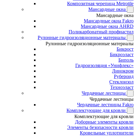
Композитная черепица Metrotile
Мансардные окна
Мансардные окна
Мансардные окна Fakro
Мансардные окна AHRD
Поликарбонатный профнастил
Рулонные гидроизоляционные материалы
Рулонные гидроизоляционные материалы
Бикрост
Бикроэласт
Биполь
Гидроизоляция «Унифлекс»
Линокром
Рубероид
Стеклоизол
Техноэласт
Чердачные лестницы
Чердачные лестницы
Чердачные лестницы Fakro
Комплектующие для кровли
Комплектующие для кровли
Доборные элементы кровли
Элементы безопасности кровли
Кровельные уплотнители