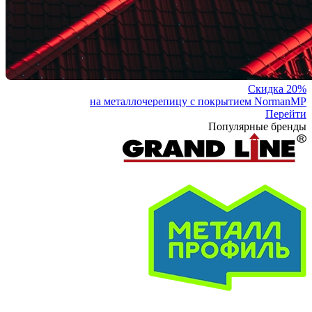
Скидка 20%
на металлочерепицу с покрытием NormanMP
Перейти
Популярные бренды