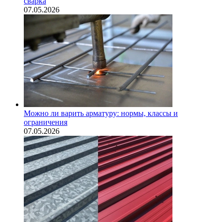
сварка
07.05.2026
Можно ли варить арматуру: нормы, классы и
ограничения
07.05.2026