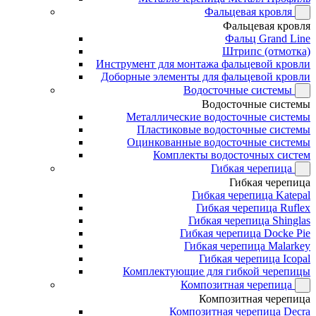
Фальцевая кровля
Фальцевая кровля
Фальц Grand Line
Штрипс (отмотка)
Инструмент для монтажа фальцевой кровли
Доборные элементы для фальцевой кровли
Водосточные системы
Водосточные системы
Металлические водосточные системы
Пластиковые водосточные системы
Оцинкованные водосточные системы
Комплекты водосточных систем
Гибкая черепица
Гибкая черепица
Гибкая черепица Katepal
Гибкая черепица Ruflex
Гибкая черепица Shinglas
Гибкая черепица Docke Pie
Гибкая черепица Malarkey
Гибкая черепица Icopal
Комплектующие для гибкой черепицы
Композитная черепица
Композитная черепица
Композитная черепица Decra