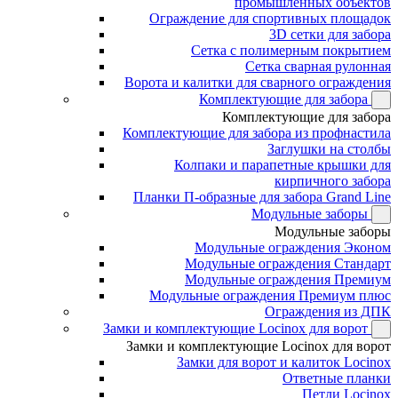
промышленных объектов
Ограждение для спортивных площадок
3D сетки для забора
Сетка с полимерным покрытием
Сетка сварная рулонная
Ворота и калитки для сварного ограждения
Комплектующие для забора
Комплектующие для забора
Комплектующие для забора из профнастила
Заглушки на столбы
Колпаки и парапетные крышки для
кирпичного забора
Планки П-образные для забора Grand Line
Модульные заборы
Модульные заборы
Модульные ограждения Эконом
Модульные ограждения Стандарт
Модульные ограждения Премиум
Модульные ограждения Премиум плюс
Ограждения из ДПК
Замки и комплектующие Locinox для ворот
Замки и комплектующие Locinox для ворот
Замки для ворот и калиток Locinox
Ответные планки
Петли Locinox