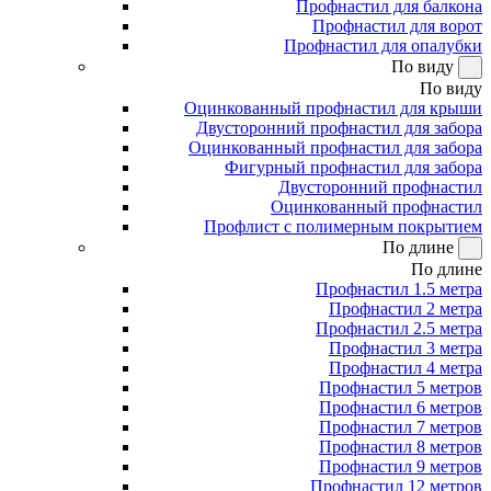
Профнастил для балкона
Профнастил для ворот
Профнастил для опалубки
По виду
По виду
Оцинкованный профнастил для крыши
Двусторонний профнастил для забора
Оцинкованный профнастил для забора
Фигурный профнастил для забора
Двусторонний профнастил
Оцинкованный профнастил
Профлист с полимерным покрытием
По длине
По длине
Профнастил 1.5 метра
Профнастил 2 метра
Профнастил 2.5 метра
Профнастил 3 метра
Профнастил 4 метра
Профнастил 5 метров
Профнастил 6 метров
Профнастил 7 метров
Профнастил 8 метров
Профнастил 9 метров
Профнастил 12 метров