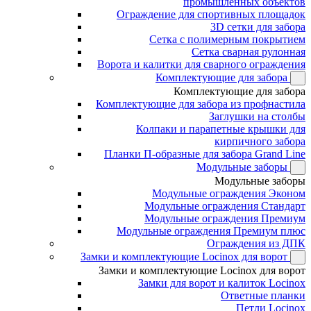
промышленных объектов
Ограждение для спортивных площадок
3D сетки для забора
Сетка с полимерным покрытием
Сетка сварная рулонная
Ворота и калитки для сварного ограждения
Комплектующие для забора
Комплектующие для забора
Комплектующие для забора из профнастила
Заглушки на столбы
Колпаки и парапетные крышки для
кирпичного забора
Планки П-образные для забора Grand Line
Модульные заборы
Модульные заборы
Модульные ограждения Эконом
Модульные ограждения Стандарт
Модульные ограждения Премиум
Модульные ограждения Премиум плюс
Ограждения из ДПК
Замки и комплектующие Locinox для ворот
Замки и комплектующие Locinox для ворот
Замки для ворот и калиток Locinox
Ответные планки
Петли Locinox