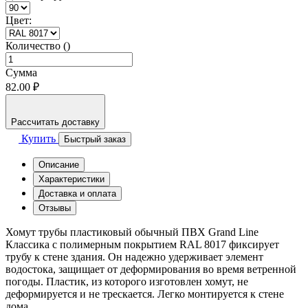
Цвет:
Количество ()
Сумма
82.00 ₽
Рассчитать доставку
Купить
Быстрый заказ
Описание
Характеристики
Доставка и оплата
Отзывы
Хомут трубы пластиковый обычный ПВХ Grand Line
Классика с полимерным покрытием RAL 8017 фиксирует
трубу к стене здания. Он надежно удерживает элемент
водостока, защищает от деформирования во время ветренной
погоды. Пластик, из которого изготовлен хомут, не
деформируется и не трескается. Легко монтируется к стене
дома.