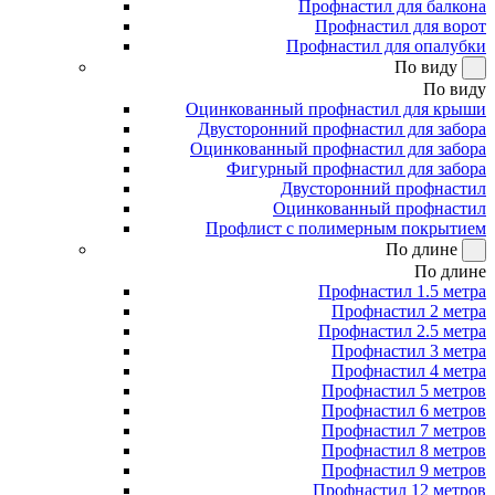
Профнастил для балкона
Профнастил для ворот
Профнастил для опалубки
По виду
По виду
Оцинкованный профнастил для крыши
Двусторонний профнастил для забора
Оцинкованный профнастил для забора
Фигурный профнастил для забора
Двусторонний профнастил
Оцинкованный профнастил
Профлист с полимерным покрытием
По длине
По длине
Профнастил 1.5 метра
Профнастил 2 метра
Профнастил 2.5 метра
Профнастил 3 метра
Профнастил 4 метра
Профнастил 5 метров
Профнастил 6 метров
Профнастил 7 метров
Профнастил 8 метров
Профнастил 9 метров
Профнастил 12 метров