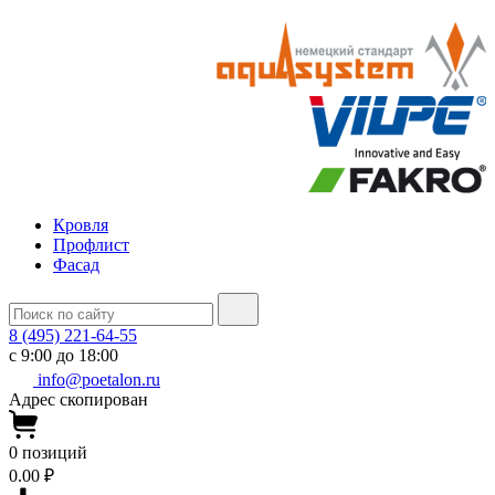
Кровля
Профлист
Фасад
8 (495) 221-64-55
с 9:00 до 18:00
info@poetalon.ru
Адрес скопирован
0
позиций
0.00 ₽