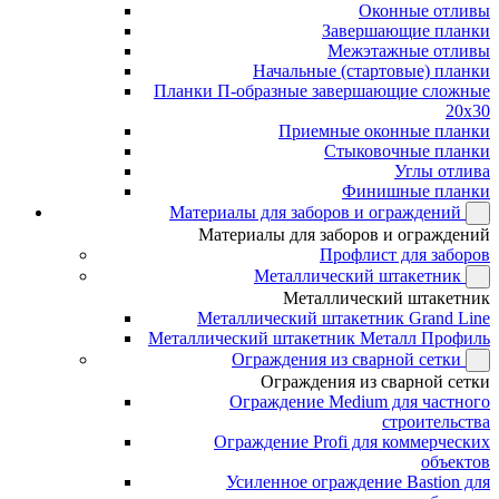
Оконные отливы
Завершающие планки
Межэтажные отливы
Начальные (стартовые) планки
Планки П-образные завершающие сложные
20x30
Приемные оконные планки
Стыковочные планки
Углы отлива
Финишные планки
Материалы для заборов и ограждений
Материалы для заборов и ограждений
Профлист для заборов
Металлический штакетник
Металлический штакетник
Металлический штакетник Grand Line
Металлический штакетник Металл Профиль
Ограждения из сварной сетки
Ограждения из сварной сетки
Ограждение Medium для частного
строительства
Ограждение Profi для коммерческих
объектов
Усиленное ограждение Bastion для