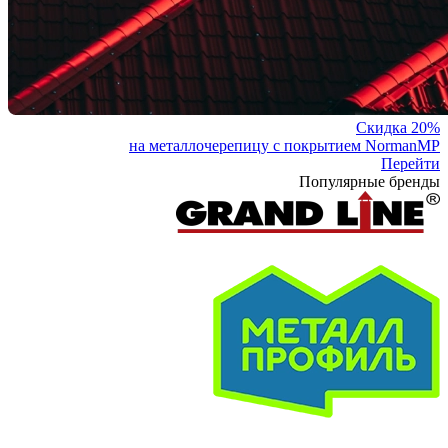
Скидка 20%
на металлочерепицу с покрытием NormanMP
Перейти
Популярные бренды