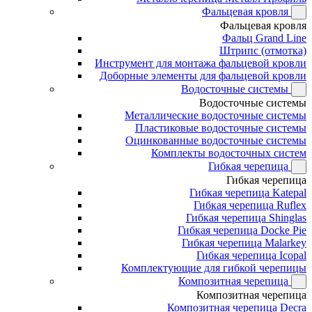
Фальцевая кровля
Фальцевая кровля
Фальц Grand Line
Штрипс (отмотка)
Инструмент для монтажа фальцевой кровли
Доборные элементы для фальцевой кровли
Водосточные системы
Водосточные системы
Металлические водосточные системы
Пластиковые водосточные системы
Оцинкованные водосточные системы
Комплекты водосточных систем
Гибкая черепица
Гибкая черепица
Гибкая черепица Katepal
Гибкая черепица Ruflex
Гибкая черепица Shinglas
Гибкая черепица Docke Pie
Гибкая черепица Malarkey
Гибкая черепица Icopal
Комплектующие для гибкой черепицы
Композитная черепица
Композитная черепица
Композитная черепица Decra