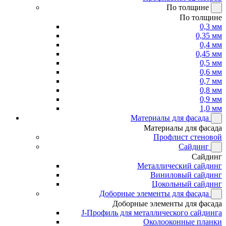
По толщине
По толщине
0,3 мм
0,35 мм
0,4 мм
0,45 мм
0,5 мм
0,6 мм
0,7 мм
0,8 мм
0,9 мм
1,0 мм
Материалы для фасада
Материалы для фасада
Профлист стеновой
Сайдинг
Сайдинг
Металлический сайдинг
Виниловый сайдинг
Цокольный сайдинг
Доборные элементы для фасада
Доборные элементы для фасада
J-Профиль для металлического сайдинга
Околооконные планки