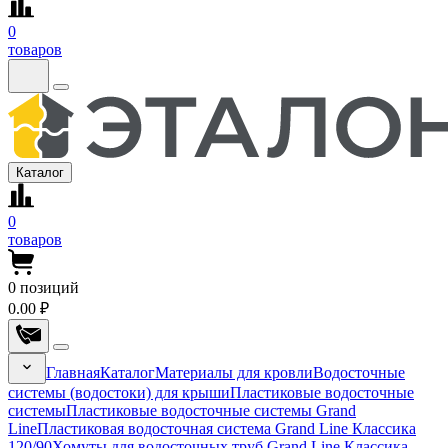
0
товаров
Каталог
0
товаров
0
позиций
0.00 ₽
Главная
Каталог
Материалы для кровли
Водосточные
системы (водостоки) для крыши
Пластиковые водосточные
системы
Пластиковые водосточные системы Grand
Line
Пластиковая водосточная система Grand Line Классика
120/90
Хомуты для водосточных труб Grand Line Классика