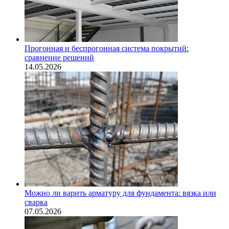
Прогонная и беспрогонная система покрытий:
сравнение решений
14.05.2026
Можно ли варить арматуру для фундамента: вязка или
сварка
07.05.2026