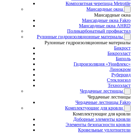
Композитная черепица Metrotile
Мансардные окна
Мансардные окна
Мансардные окна Fakro
Мансардные окна AHRD
Поликарбонатный профнастил
Рулонные гидроизоляционные материалы
Рулонные гидроизоляционные материалы
Бикрост
Бикроэласт
Биполь
Гидроизоляция «Унифлекс»
Линокром
Рубероид
Стеклоизол
Техноэласт
Чердачные лестницы
Чердачные лестницы
Чердачные лестницы Fakro
Комплектующие для кровли
Комплектующие для кровли
Доборные элементы кровли
Элементы безопасности кровли
Кровельные уплотнители