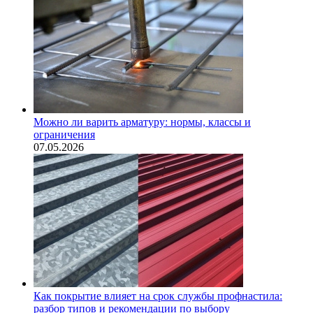
Можно ли варить арматуру: нормы, классы и
ограничения
07.05.2026
Как покрытие влияет на срок службы профнастила:
разбор типов и рекомендации по выбору