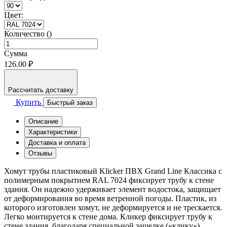
Цвет:
Количество ()
Сумма
126.00 ₽
Рассчитать доставку
Купить
Быстрый заказ
Описание
Характеристики
Доставка и оплата
Отзывы
Хомут трубы пластиковый Klicker ПВХ Grand Line Классика с
полимерным покрытием RAL 7024 фиксирует трубу к стене
здания. Он надежно удерживает элемент водостока, защищает
от деформирования во время ветренной погоды. Пластик, из
которого изготовлен хомут, не деформируется и не трескается.
Легко монтируется к стене дома. Кликер фиксирует трубу к
стене здания, благодаря специальной защелке («клику»).