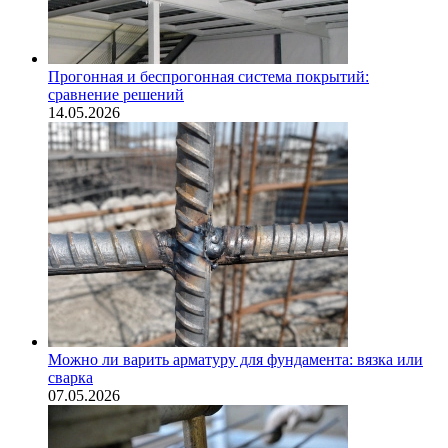
Прогонная и беспрогонная система покрытий:
сравнение решений
14.05.2026
Можно ли варить арматуру для фундамента: вязка или
сварка
07.05.2026