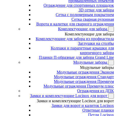
промышленных объектов
Ограждение для спортивных площадок
3D сетки для забора
Сетка с полимерным покрытием
Сетка сварная рулонная
Ворота и калитки для сварного ограждения
Комплектующие для забора
Комплектующие для забора
Комплектующие для забора из профнастила
Заглушки на столбы
Колпаки и парапетные крышки для
кирпичного забора
Планки П-образные для забора Grand Line
Модульные заборы
Модульные заборы
Модульные ограждения Эконом
Модульные ограждения Стандарт
Модульные ограждения Премиум
Модульные ограждения Премиум плюс
Ограждения из ДПК
Замки и комплектующие Locinox для ворот
Замки и комплектующие Locinox для ворот
Замки для ворот и калиток Locinox
Ответные планки
Петли Locinox