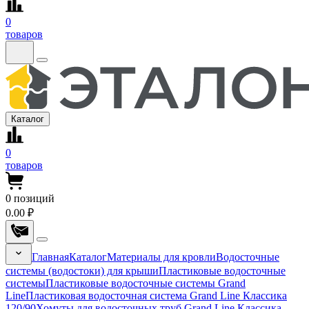
0
товаров
Каталог
0
товаров
0
позиций
0.00 ₽
Главная
Каталог
Материалы для кровли
Водосточные
системы (водостоки) для крыши
Пластиковые водосточные
системы
Пластиковые водосточные системы Grand
Line
Пластиковая водосточная система Grand Line Классика
120/90
Хомуты для водосточных труб Grand Line Классика