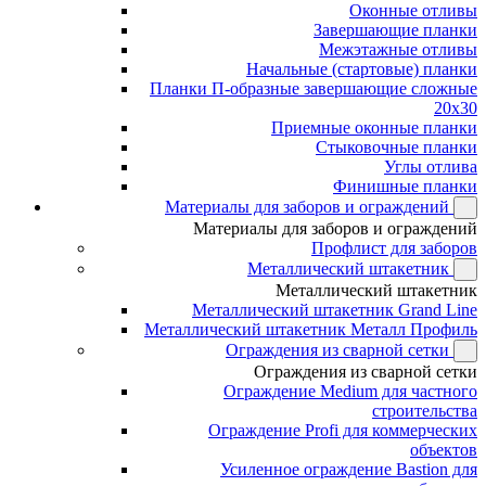
Оконные отливы
Завершающие планки
Межэтажные отливы
Начальные (стартовые) планки
Планки П-образные завершающие сложные
20x30
Приемные оконные планки
Стыковочные планки
Углы отлива
Финишные планки
Материалы для заборов и ограждений
Материалы для заборов и ограждений
Профлист для заборов
Металлический штакетник
Металлический штакетник
Металлический штакетник Grand Line
Металлический штакетник Металл Профиль
Ограждения из сварной сетки
Ограждения из сварной сетки
Ограждение Medium для частного
строительства
Ограждение Profi для коммерческих
объектов
Усиленное ограждение Bastion для