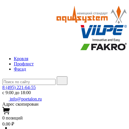
Кровля
Профлист
Фасад
8 (495) 221-64-55
с 9:00 до 18:00
info@poetalon.ru
Адрес скопирован
0
позиций
0.00 ₽