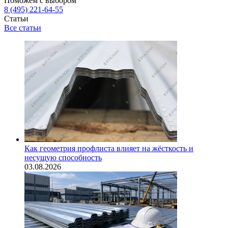
Поможем с выбором
8 (495) 221-64-55
Статьи
Все статьи
Как геометрия профлиста влияет на жёсткость и
несущую способность
03.08.2026