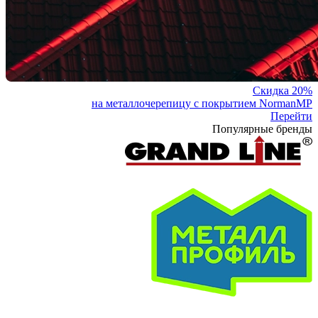
Скидка 20%
на металлочерепицу с покрытием NormanMP
Перейти
Популярные бренды