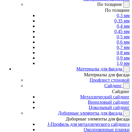
По толщине
По толщине
0,3 мм
0,35 мм
0,4 мм
0,45 мм
0,5 мм
0,6 мм
0,7 мм
0,8 мм
0,9 мм
1,0 мм
Материалы для фасада
Материалы для фасада
Профлист стеновой
Сайдинг
Сайдинг
Металлический сайдинг
Виниловый сайдинг
Цокольный сайдинг
Доборные элементы для фасада
Доборные элементы для фасада
J-Профиль для металлического сайдинга
Околооконные планки