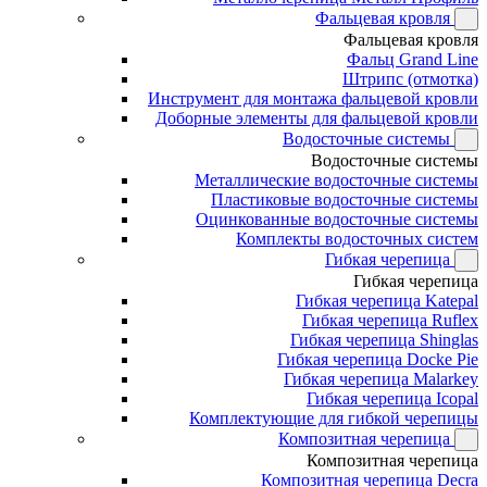
Фальцевая кровля
Фальцевая кровля
Фальц Grand Line
Штрипс (отмотка)
Инструмент для монтажа фальцевой кровли
Доборные элементы для фальцевой кровли
Водосточные системы
Водосточные системы
Металлические водосточные системы
Пластиковые водосточные системы
Оцинкованные водосточные системы
Комплекты водосточных систем
Гибкая черепица
Гибкая черепица
Гибкая черепица Katepal
Гибкая черепица Ruflex
Гибкая черепица Shinglas
Гибкая черепица Docke Pie
Гибкая черепица Malarkey
Гибкая черепица Icopal
Комплектующие для гибкой черепицы
Композитная черепица
Композитная черепица
Композитная черепица Decra