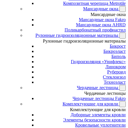
Композитная черепица Metrotile
Мансардные окна
Мансардные окна
Мансардные окна Fakro
Мансардные окна AHRD
Поликарбонатный профнастил
Рулонные гидроизоляционные материалы
Рулонные гидроизоляционные материалы
Бикрост
Бикроэласт
Биполь
Гидроизоляция «Унифлекс»
Линокром
Рубероид
Стеклоизол
Техноэласт
Чердачные лестницы
Чердачные лестницы
Чердачные лестницы Fakro
Комплектующие для кровли
Комплектующие для кровли
Доборные элементы кровли
Элементы безопасности кровли
Кровельные уплотнители