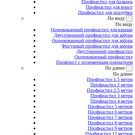
Профнастил для балкона
Профнастил для ворот
Профнастил для опалубки
По виду
По виду
Оцинкованный профнастил для крыши
Двусторонний профнастил для забора
Оцинкованный профнастил для забора
Фигурный профнастил для забора
Двусторонний профнастил
Оцинкованный профнастил
Профлист с полимерным покрытием
По длине
По длине
Профнастил 1.5 метра
Профнастил 2 метра
Профнастил 2.5 метра
Профнастил 3 метра
Профнастил 4 метра
Профнастил 5 метров
Профнастил 6 метров
Профнастил 7 метров
Профнастил 8 метров
Профнастил 9 метров
Профнастил 12 метров