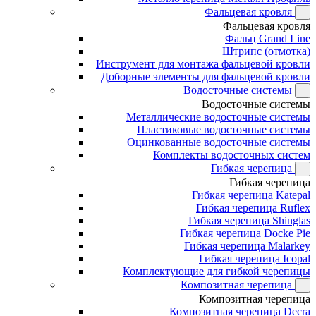
Фальцевая кровля
Фальцевая кровля
Фальц Grand Line
Штрипс (отмотка)
Инструмент для монтажа фальцевой кровли
Доборные элементы для фальцевой кровли
Водосточные системы
Водосточные системы
Металлические водосточные системы
Пластиковые водосточные системы
Оцинкованные водосточные системы
Комплекты водосточных систем
Гибкая черепица
Гибкая черепица
Гибкая черепица Katepal
Гибкая черепица Ruflex
Гибкая черепица Shinglas
Гибкая черепица Docke Pie
Гибкая черепица Malarkey
Гибкая черепица Icopal
Комплектующие для гибкой черепицы
Композитная черепица
Композитная черепица
Композитная черепица Decra