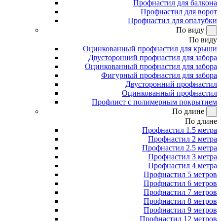
Профнастил для балкона
Профнастил для ворот
Профнастил для опалубки
По виду
По виду
Оцинкованный профнастил для крыши
Двусторонний профнастил для забора
Оцинкованный профнастил для забора
Фигурный профнастил для забора
Двусторонний профнастил
Оцинкованный профнастил
Профлист с полимерным покрытием
По длине
По длине
Профнастил 1.5 метра
Профнастил 2 метра
Профнастил 2.5 метра
Профнастил 3 метра
Профнастил 4 метра
Профнастил 5 метров
Профнастил 6 метров
Профнастил 7 метров
Профнастил 8 метров
Профнастил 9 метров
Профнастил 12 метров