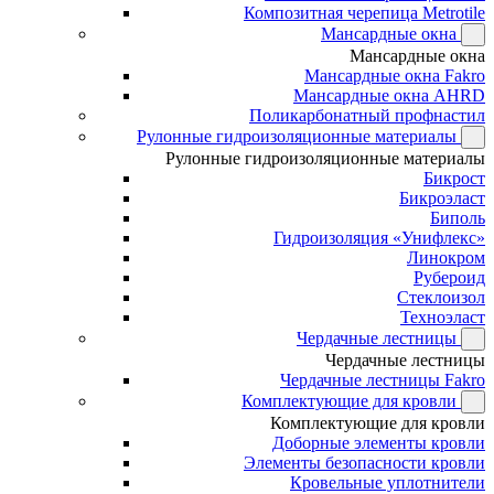
Композитная черепица Metrotile
Мансардные окна
Мансардные окна
Мансардные окна Fakro
Мансардные окна AHRD
Поликарбонатный профнастил
Рулонные гидроизоляционные материалы
Рулонные гидроизоляционные материалы
Бикрост
Бикроэласт
Биполь
Гидроизоляция «Унифлекс»
Линокром
Рубероид
Стеклоизол
Техноэласт
Чердачные лестницы
Чердачные лестницы
Чердачные лестницы Fakro
Комплектующие для кровли
Комплектующие для кровли
Доборные элементы кровли
Элементы безопасности кровли
Кровельные уплотнители