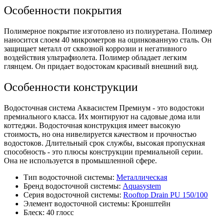
Особенности покрытия
Полимерное покрытие изготовлено из полиуретана. Полимер
наносится слоем 40 микрометров на оцинкованную сталь. Он
защищает металл от сквозной коррозии и негативного
воздействия ультрафиолета. Полимер обладает легким
глянцем. Он придает водостокам красивый внешний вид.
Особенности конструкции
Водосточная система Аквасистем Премиум - это водостоки
премиального класса. Их монтируют на садовые дома или
коттеджи. Водосточная конструкция имеет высокую
стоимость, но она нивелируется качеством и прочностью
водостоков. Длительный срок службы, высокая пропускная
способность - это плюсы конструкции премиальной серии.
Она не используется в промышленной сфере.
Тип водосточной системы:
Металлическая
Бренд водосточной системы:
Aquasystem
Серия водосточной системы:
Rooftop Drain PU 150/100
Элемент водосточной системы:
Кронштейн
Блеск:
40 глосс