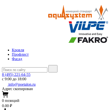
Кровля
Профлист
Фасад
8 (495) 221-64-55
с 9:00 до 18:00
info@poetalon.ru
Адрес скопирован
0
позиций
0.00 ₽