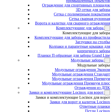
промышленных объектов
Ограждение для спортивных площадок
3D сетки для забора
Сетка с полимерным покрытием
Сетка сварная рулонная
Ворота и калитки для сварного ограждения
Комплектующие для забора
Комплектующие для забора
Комплектующие для забора из профнастила
Заглушки на столбы
Колпаки и парапетные крышки для
кирпичного забора
Планки П-образные для забора Grand Line
Модульные заборы
Модульные заборы
Модульные ограждения Эконом
Модульные ограждения Стандарт
Модульные ограждения Премиум
Модульные ограждения Премиум плюс
Ограждения из ДПК
Замки и комплектующие Locinox для ворот
Замки и комплектующие Locinox для ворот
Замки для ворот и калиток Locinox
Ответные планки
Петли Locinox