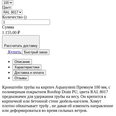
Цвет:
Количество ()
Сумма
1 155.00 ₽
Рассчитать доставку
Купить
Быстрый заказ
Описание
Характеристики
Доставка и оплата
Отзывы
Кронштейн трубы на кирпич Aquasystem Премиум 100 мм, с
полимерным покрытием Rooftop Drain PU, цвета RAL 8017
предназначен для удержания трубы на весу. Он крепится к
кирпичной или бетонной стене дюбель-нагелем. Хомут
плотно обхватывает трубу , не давая ей изменить направление
или деформироваться во время сильных ветров.