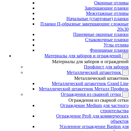
Оконные отливы
Завершающие планки
Межэтажные отливы
Начальные (стартовые) планки
Планки П-образные завершающие сложные
20x30
Приемные оконные планки
Стыковочные планки
Углы отлива
Финишные планки
Материалы для заборов и ограждений
Материалы для заборов и ограждений
Профлист для заборов
Металлический штакетник
Металлический штакетник
Металлический штакетник Grand Line
Металлический штакетник Металл Профиль
Ограждения из сварной сетки
Ограждения из сварной сетки
Ограждение Medium для частного
строительства
Ограждение Profi для коммерческих
объектов
Усиленное ограждение Bastion для