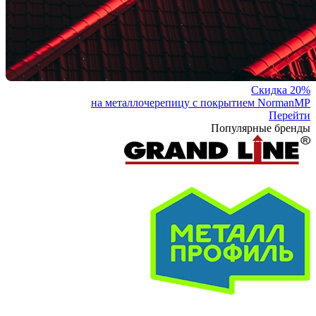
Скидка 20%
на металлочерепицу с покрытием NormanMP
Перейти
Популярные бренды