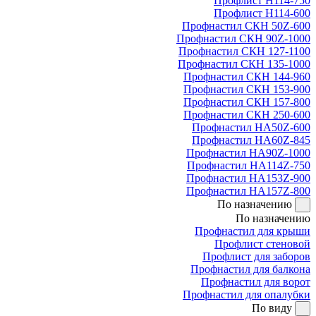
Профлист Н114-750
Профлист Н114-600
Профнастил СКН 50Z-600
Профнастил СКН 90Z-1000
Профнастил СКН 127-1100
Профнастил СКН 135-1000
Профнастил СКН 144-960
Профнастил СКН 153-900
Профнастил СКН 157-800
Профнастил СКН 250-600
Профнастил НА50Z-600
Профнастил НА60Z-845
Профнастил НА90Z-1000
Профнастил НА114Z-750
Профнастил НА153Z-900
Профнастил НА157Z-800
По назначению
По назначению
Профнастил для крыши
Профлист стеновой
Профлист для заборов
Профнастил для балкона
Профнастил для ворот
Профнастил для опалубки
По виду