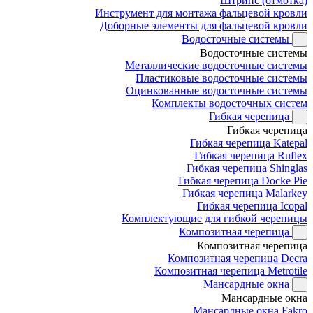
Штрипс (отмотка)
Инструмент для монтажа фальцевой кровли
Доборные элементы для фальцевой кровли
Водосточные системы
Водосточные системы
Металлические водосточные системы
Пластиковые водосточные системы
Оцинкованные водосточные системы
Комплекты водосточных систем
Гибкая черепица
Гибкая черепица
Гибкая черепица Katepal
Гибкая черепица Ruflex
Гибкая черепица Shinglas
Гибкая черепица Docke Pie
Гибкая черепица Malarkey
Гибкая черепица Icopal
Комплектующие для гибкой черепицы
Композитная черепица
Композитная черепица
Композитная черепица Decra
Композитная черепица Metrotile
Мансардные окна
Мансардные окна
Мансардные окна Fakro