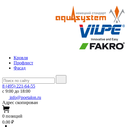
Кровля
Профлист
Фасад
8 (495) 221-64-55
с 9:00 до 18:00
info@poetalon.ru
Адрес скопирован
0
позиций
0.00 ₽