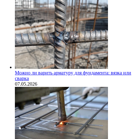
Можно ли варить арматуру для фундамента: вязка или
сварка
07.05.2026