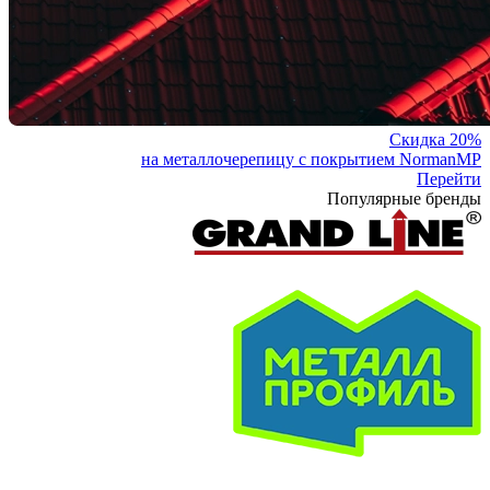
Скидка 20%
на металлочерепицу с покрытием NormanMP
Перейти
Популярные бренды