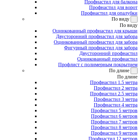
Профнастил для балкона
Профнастил для ворот
Профнастил для опалубки
По виду
По виду
Оцинкованный профнастил для крыши
Двусторонний профнастил для забора
Оцинкованный профнастил для забора
Фигурный профнастил для забора
Двусторонний профнастил
Оцинкованный профнастил
Профлист с полимерным покрытием
По длине
По длине
Профнастил 1.5 метра
Профнастил 2 метра
Профнастил 2.5 метра
Профнастил 3 метра
Профнастил 4 метра
Профнастил 5 метров
Профнастил 6 метров
Профнастил 7 метров
Профнастил 8 метров
Профнастил 9 метров
Профнастил 12 метров