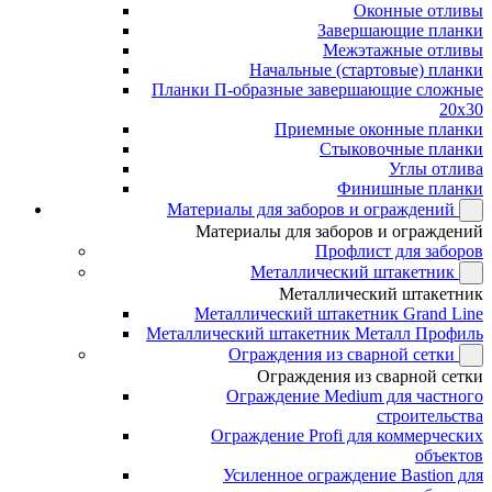
Оконные отливы
Завершающие планки
Межэтажные отливы
Начальные (стартовые) планки
Планки П-образные завершающие сложные
20x30
Приемные оконные планки
Стыковочные планки
Углы отлива
Финишные планки
Материалы для заборов и ограждений
Материалы для заборов и ограждений
Профлист для заборов
Металлический штакетник
Металлический штакетник
Металлический штакетник Grand Line
Металлический штакетник Металл Профиль
Ограждения из сварной сетки
Ограждения из сварной сетки
Ограждение Medium для частного
строительства
Ограждение Profi для коммерческих
объектов
Усиленное ограждение Bastion для