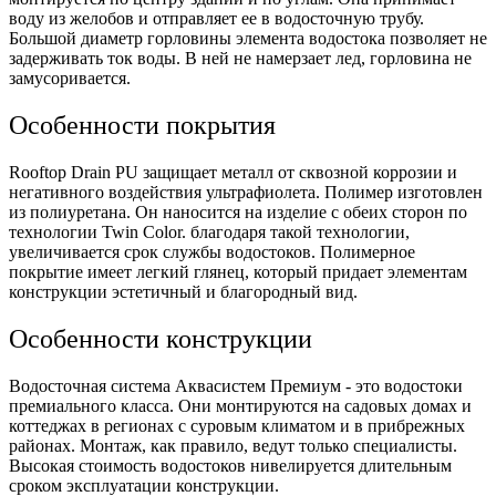
воду из желобов и отправляет ее в водосточную трубу.
Большой диаметр горловины элемента водостока позволяет не
задерживать ток воды. В ней не намерзает лед, горловина не
замусоривается.
Особенности покрытия
Rooftop Drain PU защищает металл от сквозной коррозии и
негативного воздействия ультрафиолета. Полимер изготовлен
из полиуретана. Он наносится на изделие с обеих сторон по
технологии Twin Color. благодаря такой технологии,
увеличивается срок службы водостоков. Полимерное
покрытие имеет легкий глянец, который придает элементам
конструкции эстетичный и благородный вид.
Особенности конструкции
Водосточная система Аквасистем Премиум - это водостоки
премиального класса. Они монтируются на садовых домах и
коттеджах в регионах с суровым климатом и в прибрежных
районах. Монтаж, как правило, ведут только специалисты.
Высокая стоимость водостоков нивелируется длительным
сроком эксплуатации конструкции.