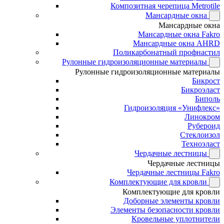
Композитная черепица Metrotile
Мансардные окна
Мансардные окна
Мансардные окна Fakro
Мансардные окна AHRD
Поликарбонатный профнастил
Рулонные гидроизоляционные материалы
Рулонные гидроизоляционные материалы
Бикрост
Бикроэласт
Биполь
Гидроизоляция «Унифлекс»
Линокром
Рубероид
Стеклоизол
Техноэласт
Чердачные лестницы
Чердачные лестницы
Чердачные лестницы Fakro
Комплектующие для кровли
Комплектующие для кровли
Доборные элементы кровли
Элементы безопасности кровли
Кровельные уплотнители