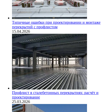
Типичные ошибки при проектировании и монтаже
перекрытий с профлистом
15.04.2026
Профлист в сталебетонных перекрытиях: расчёт и
проектирование
25.03.2026