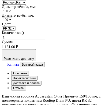
Диаметр жёлоба, мм:
Диаметр трубы, мм:
Цвет:
Количество ()
Сумма
1 131.00 ₽
Рассчитать доставку
Купить
Быстрый заказ
Описание
Характеристики
Доставка и оплата
Отзывы
Выпускная воронка Aquasystem Элит Премиум 150/100 мм, с
полимерным покрытием Rooftop Drain PU, цвета RR 32
монтируется по центру зданий и по углам. Она принимает