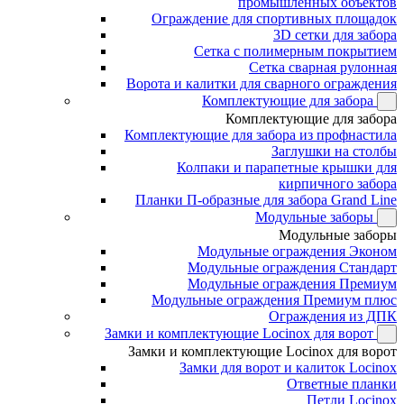
промышленных объектов
Ограждение для спортивных площадок
3D сетки для забора
Сетка с полимерным покрытием
Сетка сварная рулонная
Ворота и калитки для сварного ограждения
Комплектующие для забора
Комплектующие для забора
Комплектующие для забора из профнастила
Заглушки на столбы
Колпаки и парапетные крышки для
кирпичного забора
Планки П-образные для забора Grand Line
Модульные заборы
Модульные заборы
Модульные ограждения Эконом
Модульные ограждения Стандарт
Модульные ограждения Премиум
Модульные ограждения Премиум плюс
Ограждения из ДПК
Замки и комплектующие Locinox для ворот
Замки и комплектующие Locinox для ворот
Замки для ворот и калиток Locinox
Ответные планки
Петли Locinox