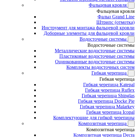
Фальцевая кровля
Фальцевая кровля
Фальц Grand Line
Штрипс (отмотка)
Инструмент для монтажа фальцевой кровли
Доборные элементы для фальцевой кровли
Водосточные системы
Водосточные системы
Металлические водосточные системы
Пластиковые водосточные системы
Оцинкованные водосточные системы
Комплекты водосточных систем
Гибкая черепица
Гибкая черепица
Гибкая черепица Katepal
Гибкая черепица Ruflex
Гибкая черепица Shinglas
Гибкая черепица Docke Pie
Гибкая черепица Malarkey
Гибкая черепица Icopal
Комплектующие для гибкой черепицы
Композитная черепица
Композитная черепица
Композитная черепица Decra