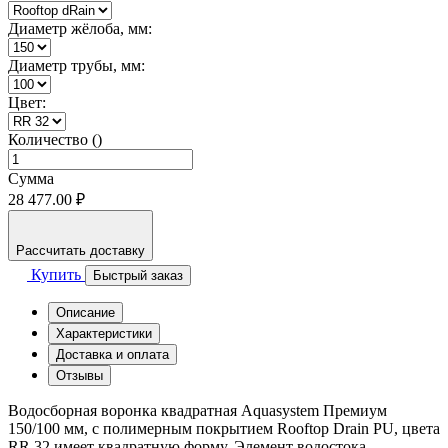
Диаметр жёлоба, мм:
Диаметр трубы, мм:
Цвет:
Количество ()
Сумма
28 477.00 ₽
Рассчитать доставку
Купить
Быстрый заказ
Описание
Характеристики
Доставка и оплата
Отзывы
Водосборная воронка квадратная Aquasystem Премиум
150/100 мм, с полимерным покрытием Rooftop Drain PU, цвета
RR 32 имеет квадратную форму. Элемент водостока