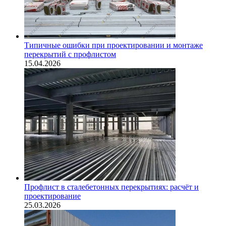
Типичные ошибки при проектировании и монтаже
перекрытий с профлистом
15.04.2026
Профлист в сталебетонных перекрытиях: расчёт и
проектирование
25.03.2026