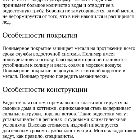
принимает большое количество воды и отводит ее в
водосточную трубу. Воронка не замусоривается, зимой металл
не деформируется от того, что в ней накопился и расширился
лед.
Особенности покрытия
Полимерное покрытие защищает металл на протяжении всего
срока службы водосточной системы. Полимер имеет
полиуретановую основу, благодаря которой он становится
устойчивым к солнцу и влаге, солям в морском воздухе.
Полимерное покрытие не допускает сквозной коррозии в
металл. Полимер трудно повредить механически.
Особенности конструкции
Водосточная система премиального класса монтируется на
садовые дома и коттеджи. оцинкованная сталь выдерживает
сильные нагрузки, порывы ветров. Такие водостоки могут
устанавливаться в регионах с суровыми климатическими
условиями. Высокая стоимость изделий нивелируется
длительным сроком службы конструкции. Монтаж водостоков
ведут, как правило, специалисты.