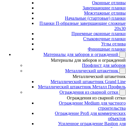
Оконные отливы
Завершающие планки
Межэтажные отливы
Начальные (стартовые) планки
Планки П-образные завершающие сложные
20x30
Приемные оконные планки
Стыковочные планки
Углы отлива
Финишные планки
Материалы для заборов и ограждений
Материалы для заборов и ограждений
Профлист для заборов
Металлический штакетник
Металлический штакетник
Металлический штакетник Grand Line
Металлический штакетник Металл Профиль
Ограждения из сварной сетки
Ограждения из сварной сетки
Ограждение Medium для частного
строительства
Ограждение Profi для коммерческих
объектов
Усиленное ограждение Bastion для