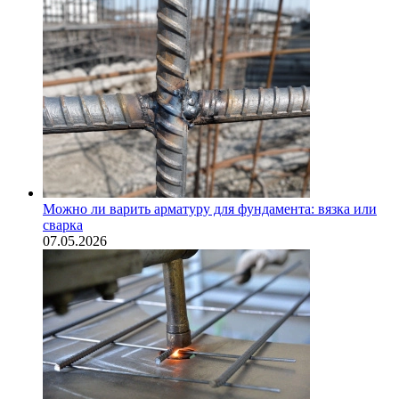
Можно ли варить арматуру для фундамента: вязка или
сварка
07.05.2026