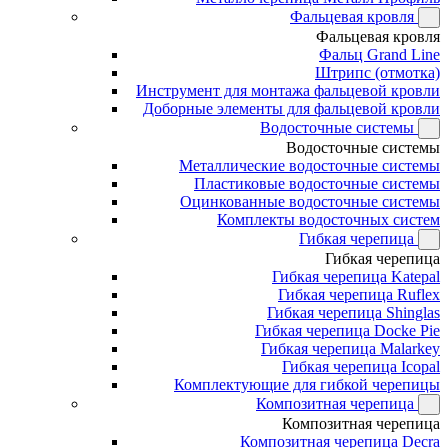
Фальцевая кровля
Фальцевая кровля
Фальц Grand Line
Штрипс (отмотка)
Инструмент для монтажа фальцевой кровли
Доборные элементы для фальцевой кровли
Водосточные системы
Водосточные системы
Металлические водосточные системы
Пластиковые водосточные системы
Оцинкованные водосточные системы
Комплекты водосточных систем
Гибкая черепица
Гибкая черепица
Гибкая черепица Katepal
Гибкая черепица Ruflex
Гибкая черепица Shinglas
Гибкая черепица Docke Pie
Гибкая черепица Malarkey
Гибкая черепица Icopal
Комплектующие для гибкой черепицы
Композитная черепица
Композитная черепица
Композитная черепица Decra