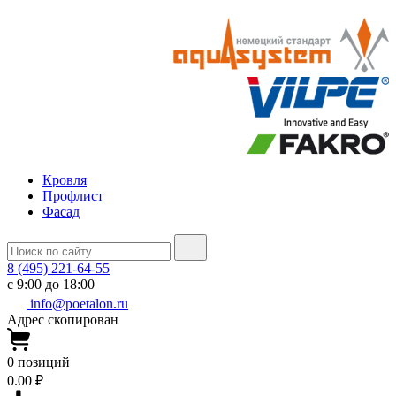
Кровля
Профлист
Фасад
8 (495) 221-64-55
с 9:00 до 18:00
info@poetalon.ru
Адрес скопирован
0
позиций
0.00 ₽