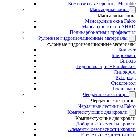
Композитная черепица Metrotile
Мансардные окна
Мансардные окна
Мансардные окна Fakro
Мансардные окна AHRD
Поликарбонатный профнастил
Рулонные гидроизоляционные материалы
Рулонные гидроизоляционные материалы
Бикрост
Бикроэласт
Биполь
Гидроизоляция «Унифлекс»
Линокром
Рубероид
Стеклоизол
Техноэласт
Чердачные лестницы
Чердачные лестницы
Чердачные лестницы Fakro
Комплектующие для кровли
Комплектующие для кровли
Доборные элементы кровли
Элементы безопасности кровли
Кровельные уплотнители