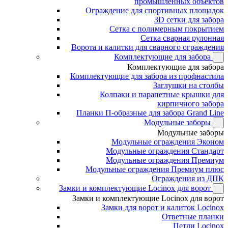
промышленных объектов
Ограждение для спортивных площадок
3D сетки для забора
Сетка с полимерным покрытием
Сетка сварная рулонная
Ворота и калитки для сварного ограждения
Комплектующие для забора
Комплектующие для забора
Комплектующие для забора из профнастила
Заглушки на столбы
Колпаки и парапетные крышки для
кирпичного забора
Планки П-образные для забора Grand Line
Модульные заборы
Модульные заборы
Модульные ограждения Эконом
Модульные ограждения Стандарт
Модульные ограждения Премиум
Модульные ограждения Премиум плюс
Ограждения из ДПК
Замки и комплектующие Locinox для ворот
Замки и комплектующие Locinox для ворот
Замки для ворот и калиток Locinox
Ответные планки
Петли Locinox