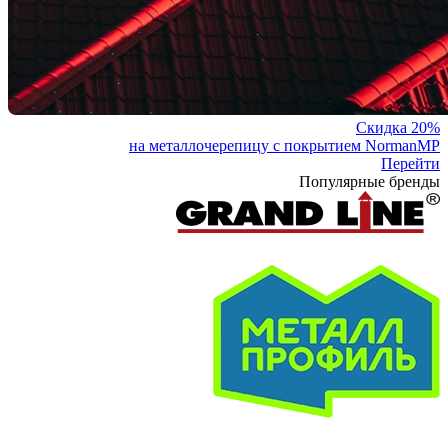
Скидка 20%
на металлочерепицу с покрытием NormanMP
Перейти
Популярные бренды