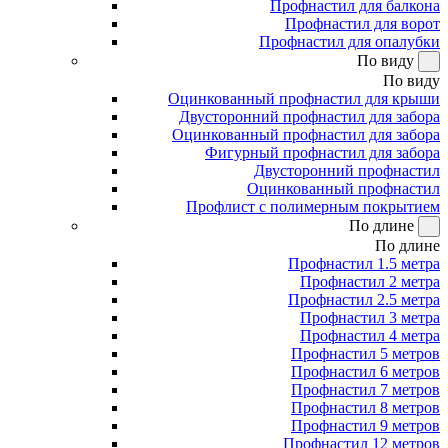
Профнастил для балкона
Профнастил для ворот
Профнастил для опалубки
По виду
По виду
Оцинкованный профнастил для крыши
Двусторонний профнастил для забора
Оцинкованный профнастил для забора
Фигурный профнастил для забора
Двусторонний профнастил
Оцинкованный профнастил
Профлист с полимерным покрытием
По длине
По длине
Профнастил 1.5 метра
Профнастил 2 метра
Профнастил 2.5 метра
Профнастил 3 метра
Профнастил 4 метра
Профнастил 5 метров
Профнастил 6 метров
Профнастил 7 метров
Профнастил 8 метров
Профнастил 9 метров
Профнастил 12 метров