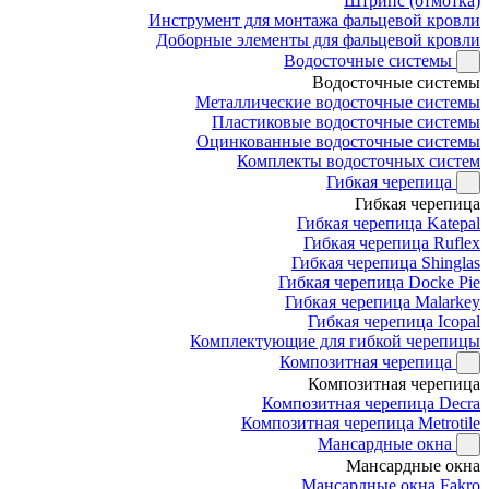
Штрипс (отмотка)
Инструмент для монтажа фальцевой кровли
Доборные элементы для фальцевой кровли
Водосточные системы
Водосточные системы
Металлические водосточные системы
Пластиковые водосточные системы
Оцинкованные водосточные системы
Комплекты водосточных систем
Гибкая черепица
Гибкая черепица
Гибкая черепица Katepal
Гибкая черепица Ruflex
Гибкая черепица Shinglas
Гибкая черепица Docke Pie
Гибкая черепица Malarkey
Гибкая черепица Icopal
Комплектующие для гибкой черепицы
Композитная черепица
Композитная черепица
Композитная черепица Decra
Композитная черепица Metrotile
Мансардные окна
Мансардные окна
Мансардные окна Fakro