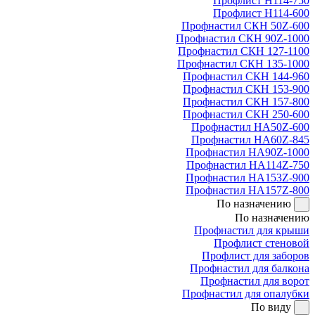
Профлист Н114-750
Профлист Н114-600
Профнастил СКН 50Z-600
Профнастил СКН 90Z-1000
Профнастил СКН 127-1100
Профнастил СКН 135-1000
Профнастил СКН 144-960
Профнастил СКН 153-900
Профнастил СКН 157-800
Профнастил СКН 250-600
Профнастил НА50Z-600
Профнастил НА60Z-845
Профнастил НА90Z-1000
Профнастил НА114Z-750
Профнастил НА153Z-900
Профнастил НА157Z-800
По назначению
По назначению
Профнастил для крыши
Профлист стеновой
Профлист для заборов
Профнастил для балкона
Профнастил для ворот
Профнастил для опалубки
По виду