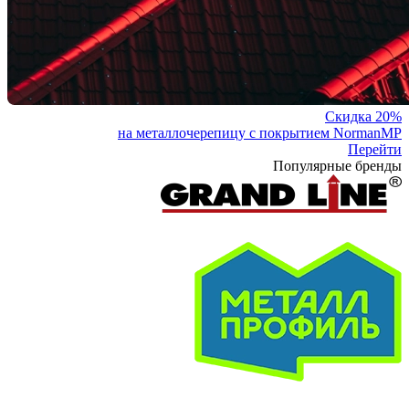
Скидка 20%
на металлочерепицу с покрытием NormanMP
Перейти
Популярные бренды