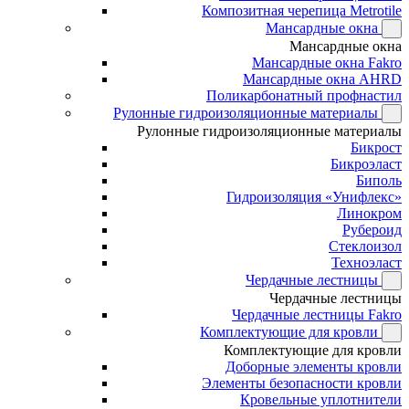
Композитная черепица Metrotile
Мансардные окна
Мансардные окна
Мансардные окна Fakro
Мансардные окна AHRD
Поликарбонатный профнастил
Рулонные гидроизоляционные материалы
Рулонные гидроизоляционные материалы
Бикрост
Бикроэласт
Биполь
Гидроизоляция «Унифлекс»
Линокром
Рубероид
Стеклоизол
Техноэласт
Чердачные лестницы
Чердачные лестницы
Чердачные лестницы Fakro
Комплектующие для кровли
Комплектующие для кровли
Доборные элементы кровли
Элементы безопасности кровли
Кровельные уплотнители