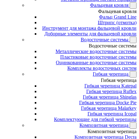
Фальцевая кровля
Фальцевая кровля
Фальц Grand Line
Штрипс (отмотка)
Инструмент для монтажа фальцевой кровли
Доборные элементы для фальцевой кровли
Водосточные системы
Водосточные системы
Металлические водосточные системы
Пластиковые водосточные системы
Оцинкованные водосточные системы
Комплекты водосточных систем
Гибкая черепица
Гибкая черепица
Гибкая черепица Katepal
Гибкая черепица Ruflex
Гибкая черепица Shinglas
Гибкая черепица Docke Pie
Гибкая черепица Malarkey
Гибкая черепица Icopal
Комплектующие для гибкой черепицы
Композитная черепица
Композитная черепица
Композитная черепица Decra