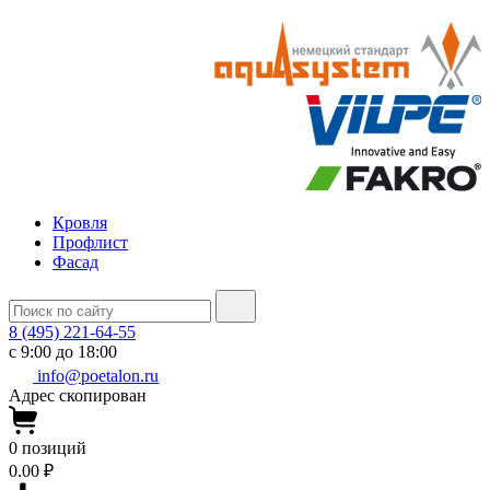
Кровля
Профлист
Фасад
8 (495) 221-64-55
с 9:00 до 18:00
info@poetalon.ru
Адрес скопирован
0
позиций
0.00 ₽