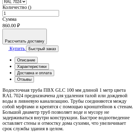
Количество ()
Сумма
860.00 ₽
Рассчитать доставку
Купить
Быстрый заказ
Описание
Характеристики
Доставка и оплата
Отзывы
Водосточная труба ПВХ GLC 100 мм длиной 1 метр цвета
RAL 7024 предназначена для удаления талой или дождевой
воды в ливневую канализацию. Трубы соединяются между
собой муфтами и крепятся с помощью кронштейнов к стенам.
Большой диаметр труб позволяет воде и мусору не
задерживаться внутри конструкции. Быстрое водоотведение
оставляет стены и отмостку дома сухими, что увеличивает
срок службы здания в целом.