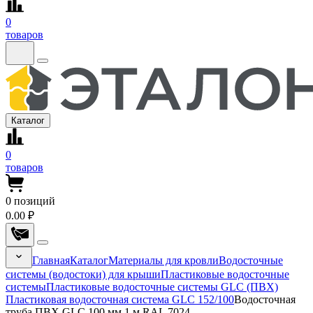
0
товаров
Каталог
0
товаров
0
позиций
0.00 ₽
Главная
Каталог
Материалы для кровли
Водосточные
системы (водостоки) для крыши
Пластиковые водосточные
системы
Пластиковые водосточные системы GLC (ПВХ)
Пластиковая водосточная система GLC 152/100
Водосточная
труба ПВХ GLC 100 мм 1 м RAL 7024