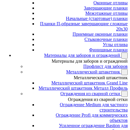
Оконные отливы
Завершающие планки
Межэтажные отливы
Начальные (стартовые) планки
Планки П-образные завершающие сложные
20x30
Приемные оконные планки
Стыковочные планки
Углы отлива
Финишные планки
Материалы для заборов и ограждений
Материалы для заборов и ограждений
Профлист для заборов
Металлический штакетник
Металлический штакетник
Металлический штакетник Grand Line
Металлический штакетник Металл Профиль
Ограждения из сварной сетки
Ограждения из сварной сетки
Ограждение Medium для частного
строительства
Ограждение Profi для коммерческих
объектов
Усиленное ограждение Bastion для