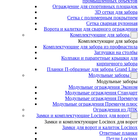
промышленных объектов
Ограждение для спортивных площадок
3D сетки для забора
Сетка с полимерным покрытием
Сетка сварная рулонная
Ворота и калитки для сварного ограждения
Комплектующие для забора
Комплектующие для забора
Комплектующие для забора из профнастила
Заглушки на столбы
Колпаки и парапетные крышки для
кирпичного забора
Планки П-образные для забора Grand Line
Модульные заборы
Модульные заборы
Модульные ограждения Эконом
Модульные ограждения Стандарт
Модульные ограждения Премиум
Модульные ограждения Премиум плюс
Ограждения из ДПК
Замки и комплектующие Locinox для ворот
Замки и комплектующие Locinox для ворот
Замки для ворот и калиток Locinox
Ответные планки
Петли Locinox