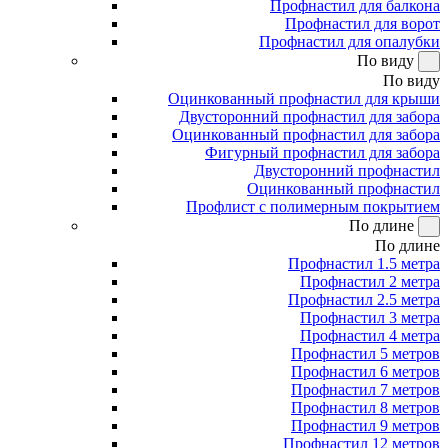
Профнастил для балкона
Профнастил для ворот
Профнастил для опалубки
По виду
По виду
Оцинкованный профнастил для крыши
Двусторонний профнастил для забора
Оцинкованный профнастил для забора
Фигурный профнастил для забора
Двусторонний профнастил
Оцинкованный профнастил
Профлист с полимерным покрытием
По длине
По длине
Профнастил 1.5 метра
Профнастил 2 метра
Профнастил 2.5 метра
Профнастил 3 метра
Профнастил 4 метра
Профнастил 5 метров
Профнастил 6 метров
Профнастил 7 метров
Профнастил 8 метров
Профнастил 9 метров
Профнастил 12 метров