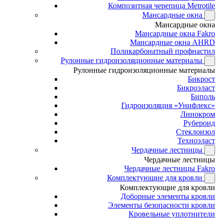
Композитная черепица Metrotile
Мансардные окна
Мансардные окна
Мансардные окна Fakro
Мансардные окна AHRD
Поликарбонатный профнастил
Рулонные гидроизоляционные материалы
Рулонные гидроизоляционные материалы
Бикрост
Бикроэласт
Биполь
Гидроизоляция «Унифлекс»
Линокром
Рубероид
Стеклоизол
Техноэласт
Чердачные лестницы
Чердачные лестницы
Чердачные лестницы Fakro
Комплектующие для кровли
Комплектующие для кровли
Доборные элементы кровли
Элементы безопасности кровли
Кровельные уплотнители