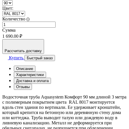
Цвет:
Количество ()
Сумма
1 690.00 ₽
Рассчитать доставку
Купить
Быстрый заказ
Описание
Характеристики
Доставка и оплата
Отзывы
Водосточная труба Aquasystem Комфорт 90 мм длиной 3 метра
с полимерным покрытием цвета RAL 8017 монтируется
вдоль стен здания по вертикали. Ее удерживает кронштейн,
который крепится на бетонную или деревянную стену дома
или коттеджа. Труба выводит талую или дождевую воду в
ливневую канализацию. Металл не деформируется при
обильных снегопадах, не разрушается при обледенении.