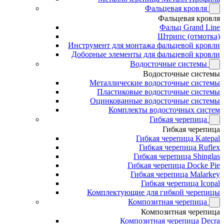
Фальцевая кровля
Фальцевая кровля
Фальц Grand Line
Штрипс (отмотка)
Инструмент для монтажа фальцевой кровли
Доборные элементы для фальцевой кровли
Водосточные системы
Водосточные системы
Металлические водосточные системы
Пластиковые водосточные системы
Оцинкованные водосточные системы
Комплекты водосточных систем
Гибкая черепица
Гибкая черепица
Гибкая черепица Katepal
Гибкая черепица Ruflex
Гибкая черепица Shinglas
Гибкая черепица Docke Pie
Гибкая черепица Malarkey
Гибкая черепица Icopal
Комплектующие для гибкой черепицы
Композитная черепица
Композитная черепица
Композитная черепица Decra