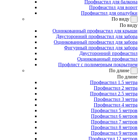
Профнастил для балкона
Профнастил для ворот
Профнастил для опалубки
По виду
По виду
Оцинкованный профнастил для крыши
Двусторонний профнастил для забора
Оцинкованный профнастил для забора
Фигурный профнастил для забора
Двусторонний профнастил
Оцинкованный профнастил
Профлист с полимерным покрытием
По длине
По длине
Профнастил 1.5 метра
Профнастил 2 метра
Профнастил 2.5 метра
Профнастил 3 метра
Профнастил 4 метра
Профнастил 5 метров
Профнастил 6 метров
Профнастил 7 метров
Профнастил 8 метров
Профнастил 9 метров
Профнастил 12 метров