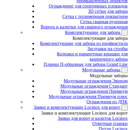
промышленных объектов
Ограждение для спортивных площадок
3D сетки для забора
Сетка с полимерным покрытием
Сетка сварная рулонная
Ворота и калитки для сварного ограждения
Комплектующие для забора
Комплектующие для забора
Комплектующие для забора из профнастила
Заглушки на столбы
Колпаки и парапетные крышки для
кирпичного забора
Планки П-образные для забора Grand Line
Модульные заборы
Модульные заборы
Модульные ограждения Эконом
Модульные ограждения Стандарт
Модульные ограждения Премиум
Модульные ограждения Премиум плюс
Ограждения из ДПК
Замки и комплектующие Locinox для ворот
Замки и комплектующие Locinox для ворот
Замки для ворот и калиток Locinox
Ответные планки
Петли Locinox