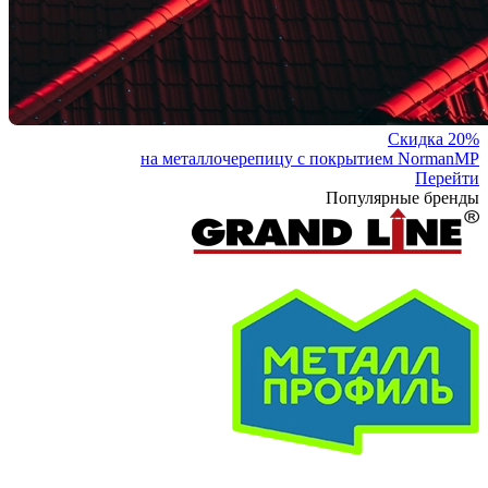
Скидка 20%
на металлочерепицу с покрытием NormanMP
Перейти
Популярные бренды