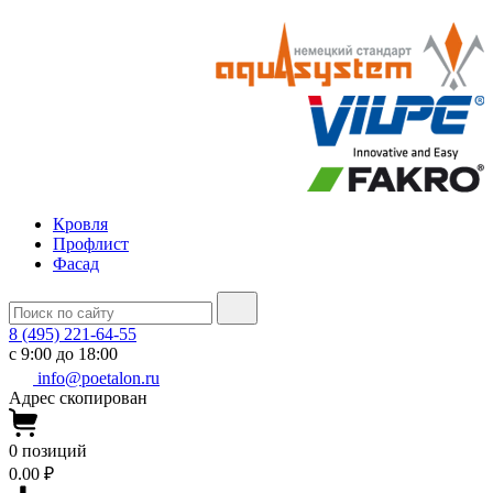
Кровля
Профлист
Фасад
8 (495) 221-64-55
с 9:00 до 18:00
info@poetalon.ru
Адрес скопирован
0
позиций
0.00 ₽