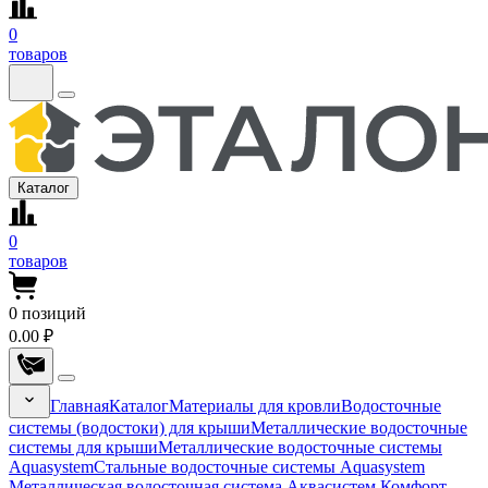
0
товаров
Каталог
0
товаров
0
позиций
0.00 ₽
Главная
Каталог
Материалы для кровли
Водосточные
системы (водостоки) для крыши
Металлические водосточные
системы для крыши
Металлические водосточные системы
Aquasystem
Стальные водосточные системы Aquasystem
Металлическая водосточная система Аквасистем Комфорт