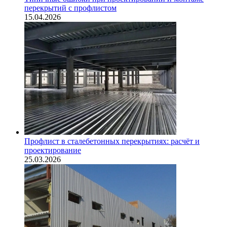
перекрытий с профлистом
15.04.2026
Профлист в сталебетонных перекрытиях: расчёт и
проектирование
25.03.2026