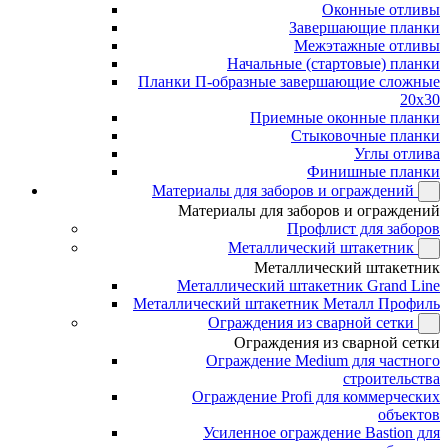
Оконные отливы
Завершающие планки
Межэтажные отливы
Начальные (стартовые) планки
Планки П-образные завершающие сложные
20x30
Приемные оконные планки
Стыковочные планки
Углы отлива
Финишные планки
Материалы для заборов и ограждений
Материалы для заборов и ограждений
Профлист для заборов
Металлический штакетник
Металлический штакетник
Металлический штакетник Grand Line
Металлический штакетник Металл Профиль
Ограждения из сварной сетки
Ограждения из сварной сетки
Ограждение Medium для частного
строительства
Ограждение Profi для коммерческих
объектов
Усиленное ограждение Bastion для