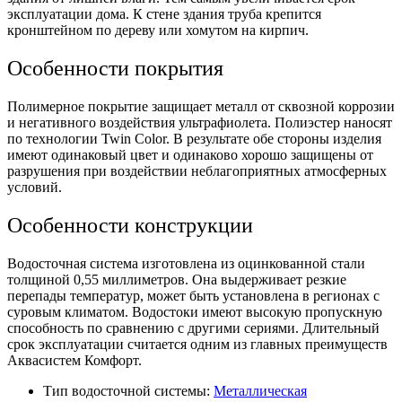
эксплуатации дома. К стене здания труба крепится
кронштейном по дереву или хомутом на кирпич.
Особенности покрытия
Полимерное покрытие защищает металл от сквозной коррозии
и негативного воздействия ультрафиолета. Полиэстер наносят
по технологии Twin Color. В результате обе стороны изделия
имеют одинаковый цвет и одинаково хорошо защищены от
разрушения при воздействии неблагоприятных атмосферных
условий.
Особенности конструкции
Водосточная система изготовлена из оцинкованной стали
толщиной 0,55 миллиметров. Она выдерживает резкие
перепады температур, может быть установлена в регионах с
суровым климатом. Водостоки имеют высокую пропускную
способность по сравнению с другими сериями. Длительный
срок эксплуатации считается одним из главных преимуществ
Аквасистем Комфорт.
Тип водосточной системы:
Металлическая