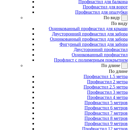
Профнастил для балкона
Профнастил для ворот
Профнастил для опалубки
По виду
По виду
Оцинкованный профнастил для крыши
Двусторонний профнастил для забора
Оцинкованный профнастил для забора
Фигурный профнастил для забора
Двусторонний профнастил
Оцинкованный профнастил
Профлист с полимерным покрытием
По длине
По длине
Профнастил 1.5 метра
Профнастил 2 метра
Профнастил 2.5 метра
Профнастил 3 метра
Профнастил 4 метра
Профнастил 5 метров
Профнастил 6 метров
Профнастил 7 метров
Профнастил 8 метров
Профнастил 9 метров
Профнастил 12 метров