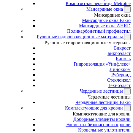
Композитная черепица Metrotile
Мансардные окна
Мансардные окна
Мансардные окна Fakro
Мансардные окна AHRD
Поликарбонатный профнастил
Рулонные гидроизоляционные материалы
Рулонные гидроизоляционные материалы
Бикрост
Бикроэласт
Биполь
Гидроизоляция «Унифлекс»
Линокром
Рубероид
Стеклоизол
Техноэласт
Чердачные лестницы
Чердачные лестницы
Чердачные лестницы Fakro
Комплектующие для кровли
Комплектующие для кровли
Доборные элементы кровли
Элементы безопасности кровли
Кровельные уплотнители