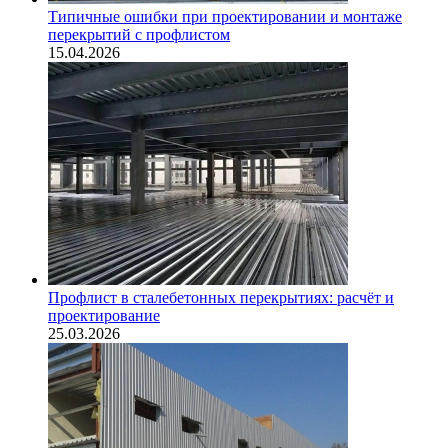
Типичные ошибки при проектировании и монтаже
перекрытий с профлистом
15.04.2026
Профлист в сталебетонных перекрытиях: расчёт и
проектирование
25.03.2026