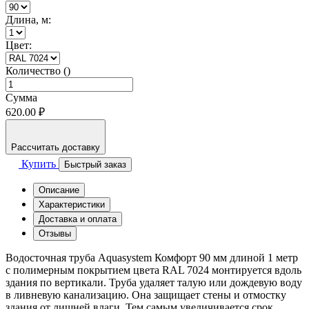
Длина, м:
Цвет:
Количество ()
Сумма
620.00 ₽
Рассчитать доставку
Купить
Быстрый заказ
Описание
Характеристики
Доставка и оплата
Отзывы
Водосточная труба Aquasystem Комфорт 90 мм длиной 1 метр
с полимерным покрытием цвета RAL 7024 монтируется вдоль
здания по вертикали. Труба удаляет талую или дождевую воду
в ливневую канализацию. Она защищает стены и отмостку
здания от лишней влаги. Тем самым увеличивается срок