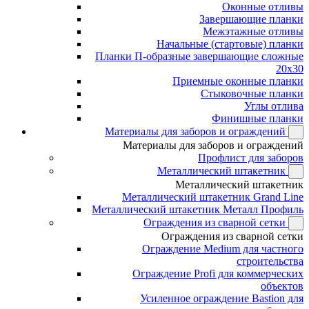
Оконные отливы
Завершающие планки
Межэтажные отливы
Начальные (стартовые) планки
Планки П-образные завершающие сложные
20x30
Приемные оконные планки
Стыковочные планки
Углы отлива
Финишные планки
Материалы для заборов и ограждений
Материалы для заборов и ограждений
Профлист для заборов
Металлический штакетник
Металлический штакетник
Металлический штакетник Grand Line
Металлический штакетник Металл Профиль
Ограждения из сварной сетки
Ограждения из сварной сетки
Ограждение Medium для частного
строительства
Ограждение Profi для коммерческих
объектов
Усиленное ограждение Bastion для