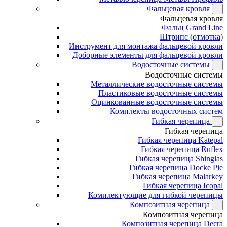
Фальцевая кровля
Фальцевая кровля
Фальц Grand Line
Штрипс (отмотка)
Инструмент для монтажа фальцевой кровли
Доборные элементы для фальцевой кровли
Водосточные системы
Водосточные системы
Металлические водосточные системы
Пластиковые водосточные системы
Оцинкованные водосточные системы
Комплекты водосточных систем
Гибкая черепица
Гибкая черепица
Гибкая черепица Katepal
Гибкая черепица Ruflex
Гибкая черепица Shinglas
Гибкая черепица Docke Pie
Гибкая черепица Malarkey
Гибкая черепица Icopal
Комплектующие для гибкой черепицы
Композитная черепица
Композитная черепица
Композитная черепица Decra