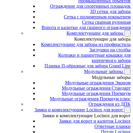
промышленных объектов
Ограждение для спортивных площадок
3D сетки для забора
Сетка с полимерным покрытием
Сетка сварная рулонная
Ворота и калитки для сварного ограждения
Комплектующие для забора
Комплектующие для забора
Комплектующие для забора из профнастила
Заглушки на столбы
Колпаки и парапетные крышки для
кирпичного забора
Планки П-образные для забора Grand Line
Модульные заборы
Модульные заборы
Модульные ограждения Эконом
Модульные ограждения Стандарт
Модульные ограждения Премиум
Модульные ограждения Премиум плюс
Ограждения из ДПК
Замки и комплектующие Locinox для ворот
Замки и комплектующие Locinox для ворот
Замки для ворот и калиток Locinox
Ответные планки
Петли Locinox