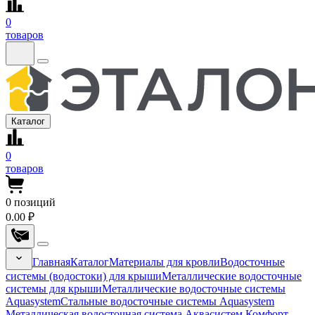
0
товаров
Каталог
0
товаров
0
позиций
0.00 ₽
Главная
Каталог
Материалы для кровли
Водосточные
системы (водостоки) для крыши
Металлические водосточные
системы для крыши
Металлические водосточные системы
Aquasystem
Стальные водосточные системы Aquasystem
Металлическая водосточная система Аквасистем Комфорт