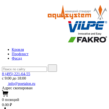
Кровля
Профлист
Фасад
8 (495) 221-64-55
с 9:00 до 18:00
info@poetalon.ru
Адрес скопирован
0
позиций
0.00 ₽