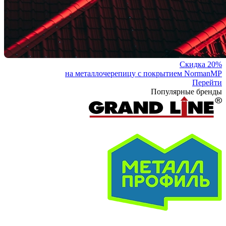
Скидка 20%
на металлочерепицу с покрытием NormanMP
Перейти
Популярные бренды