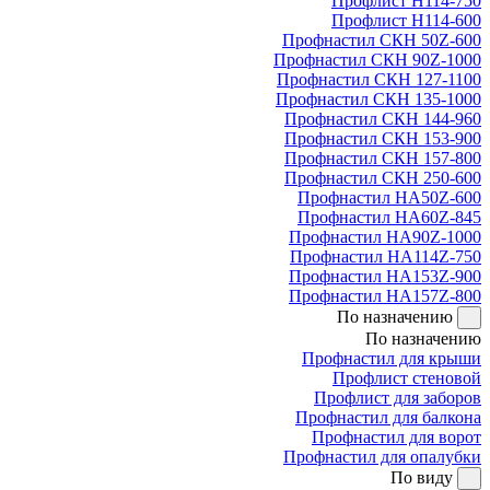
Профлист Н114-750
Профлист Н114-600
Профнастил СКН 50Z-600
Профнастил СКН 90Z-1000
Профнастил СКН 127-1100
Профнастил СКН 135-1000
Профнастил СКН 144-960
Профнастил СКН 153-900
Профнастил СКН 157-800
Профнастил СКН 250-600
Профнастил НА50Z-600
Профнастил НА60Z-845
Профнастил НА90Z-1000
Профнастил НА114Z-750
Профнастил НА153Z-900
Профнастил НА157Z-800
По назначению
По назначению
Профнастил для крыши
Профлист стеновой
Профлист для заборов
Профнастил для балкона
Профнастил для ворот
Профнастил для опалубки
По виду