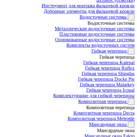
Штрипс (отмотка)
Инструмент для монтажа фальцевой кровли
Доборные элементы для фальцевой кровли
Водосточные системы
Водосточные системы
Металлические водосточные системы
Пластиковые водосточные системы
Оцинкованные водосточные системы
Комплекты водосточных систем
Гибкая черепица
Гибкая черепица
Гибкая черепица Katepal
Гибкая черепица Ruflex
Гибкая черепица Shinglas
Гибкая черепица Docke Pie
Гибкая черепица Malarkey
Гибкая черепица Icopal
Комплектующие для гибкой черепицы
Композитная черепица
Композитная черепица
Композитная черепица Decra
Композитная черепица Metrotile
Мансардные окна
Мансардные окна
Мансардные окна Fakro