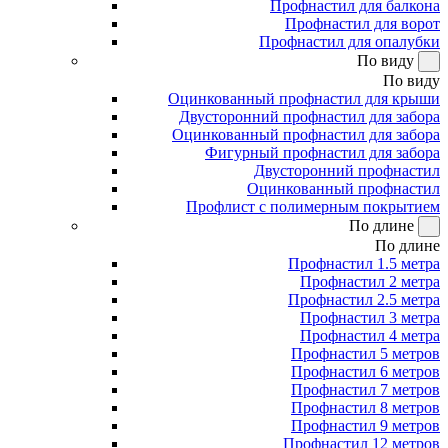
Профнастил для балкона
Профнастил для ворот
Профнастил для опалубки
По виду
По виду
Оцинкованный профнастил для крыши
Двусторонний профнастил для забора
Оцинкованный профнастил для забора
Фигурный профнастил для забора
Двусторонний профнастил
Оцинкованный профнастил
Профлист с полимерным покрытием
По длине
По длине
Профнастил 1.5 метра
Профнастил 2 метра
Профнастил 2.5 метра
Профнастил 3 метра
Профнастил 4 метра
Профнастил 5 метров
Профнастил 6 метров
Профнастил 7 метров
Профнастил 8 метров
Профнастил 9 метров
Профнастил 12 метров