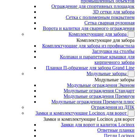
промышленных объектов
Ограждение для спортивных площадок
3D сетки для забора
Сетка с полимерным покрытием
Сетка сварная рулонная
Ворота и калитки для сварного ограждения
Комплектующие для забора
Комплектующие для забора
Комплектующие для забора из профнастила
Заглушки на столбы
Колпаки и парапетные крышки для
кирпичного забора
Планки П-образные для забора Grand Line
Модульные заборы
Модульные заборы
Модульные ограждения Эконом
Модульные ограждения Стандарт
Модульные ограждения Премиум
Модульные ограждения Премиум плюс
Ограждения из ДПК
Замки и комплектующие Locinox для ворот
Замки и комплектующие Locinox для ворот
Замки для ворот и калиток Locinox
Ответные планки
Петли Locinox