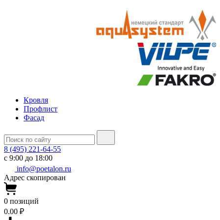
Кровля
Профлист
Фасад
8 (495) 221-64-55
с 9:00 до 18:00
info@poetalon.ru
Адрес скопирован
0
позиций
0.00 ₽