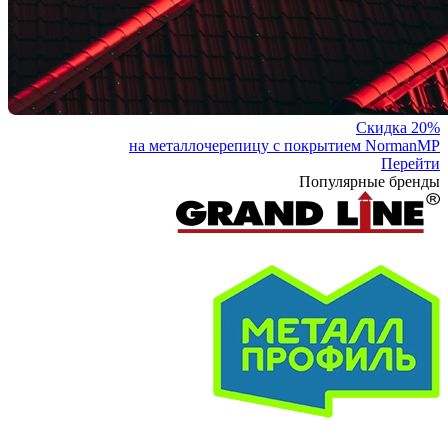
Скидка 20%
на металлочерепицу с покрытием NormanMP
Перейти
Популярные бренды