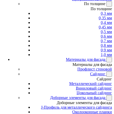
По толщине
По толщине
0,3 мм
0,35 мм
0,4 мм
0,45 мм
0,5 мм
0,6 мм
0,7 мм
0,8 мм
0,9 мм
1,0 мм
Материалы для фасада
Материалы для фасада
Профлист стеновой
Сайдинг
Сайдинг
Металлический сайдинг
Виниловый сайдинг
Цокольный сайдинг
Доборные элементы для фасада
Доборные элементы для фасада
J-Профиль для металлического сайдинга
Околооконные планки