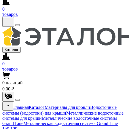
0
товаров
Каталог
0
товаров
0
позиций
0.00 ₽
Главная
Каталог
Материалы для кровли
Водосточные
системы (водостоки) для крыши
Металлические водосточные
системы для крыши
Металлические водосточные системы
Grand Line
Металлическая водосточная система Grand Line
150/100