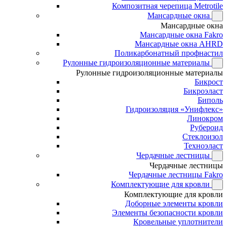
Композитная черепица Metrotile
Мансардные окна
Мансардные окна
Мансардные окна Fakro
Мансардные окна AHRD
Поликарбонатный профнастил
Рулонные гидроизоляционные материалы
Рулонные гидроизоляционные материалы
Бикрост
Бикроэласт
Биполь
Гидроизоляция «Унифлекс»
Линокром
Рубероид
Стеклоизол
Техноэласт
Чердачные лестницы
Чердачные лестницы
Чердачные лестницы Fakro
Комплектующие для кровли
Комплектующие для кровли
Доборные элементы кровли
Элементы безопасности кровли
Кровельные уплотнители