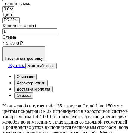
Толщина, мм:
Цвет:
Количество (шт)
Сумма
4 557.00 ₽
Рассчитать доставку
Купить
Быстрый заказ
Описание
Характеристики
Доставка и оплата
Отзывы
Угол желоба внутренний 135 градусов Grand Line 150 мм с
цветом покрытия RR 32 используется в водосточной системе
типоразмером 150/100. Он применяется для соединения двух
желобов во внутренних углах здания со сложной геометрией.
Производство углов выполняется бесшовным способом, вода
хорошо проходит и не задерживается в желобе. Места