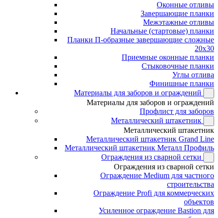
Оконные отливы
Завершающие планки
Межэтажные отливы
Начальные (стартовые) планки
Планки П-образные завершающие сложные
20x30
Приемные оконные планки
Стыковочные планки
Углы отлива
Финишные планки
Материалы для заборов и ограждений
Материалы для заборов и ограждений
Профлист для заборов
Металлический штакетник
Металлический штакетник
Металлический штакетник Grand Line
Металлический штакетник Металл Профиль
Ограждения из сварной сетки
Ограждения из сварной сетки
Ограждение Medium для частного
строительства
Ограждение Profi для коммерческих
объектов
Усиленное ограждение Bastion для