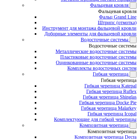
Фальцевая кровля
Фальцевая кровля
Фальц Grand Line
Штрипс (отмотка)
Инструмент для монтажа фальцевой кровли
Доборные элементы для фальцевой кровли
Водосточные системы
Водосточные системы
Металлические водосточные системы
Пластиковые водосточные системы
Оцинкованные водосточные системы
Комплекты водосточных систем
Гибкая черепица
Гибкая черепица
Гибкая черепица Katepal
Гибкая черепица Ruflex
Гибкая черепица Shinglas
Гибкая черепица Docke Pie
Гибкая черепица Malarkey
Гибкая черепица Icopal
Комплектующие для гибкой черепицы
Композитная черепица
Композитная черепица
Композитная черепица Decra