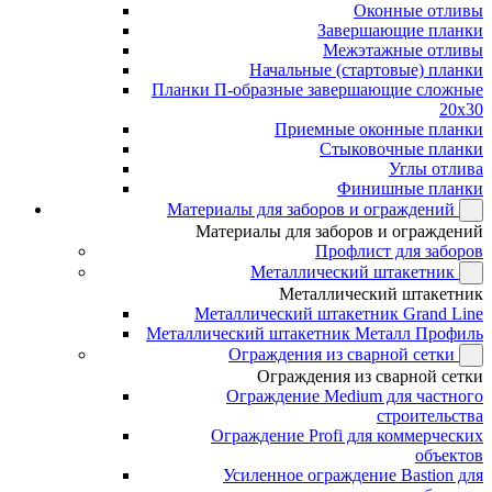
Оконные отливы
Завершающие планки
Межэтажные отливы
Начальные (стартовые) планки
Планки П-образные завершающие сложные
20x30
Приемные оконные планки
Стыковочные планки
Углы отлива
Финишные планки
Материалы для заборов и ограждений
Материалы для заборов и ограждений
Профлист для заборов
Металлический штакетник
Металлический штакетник
Металлический штакетник Grand Line
Металлический штакетник Металл Профиль
Ограждения из сварной сетки
Ограждения из сварной сетки
Ограждение Medium для частного
строительства
Ограждение Profi для коммерческих
объектов
Усиленное ограждение Bastion для