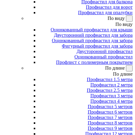
Профнастил для балкона
Профнастил для ворот
Профнастил для опалубки
По виду
По виду
Оцинкованный профнастил для крыши
Двусторонний профнастил для забора
Оцинкованный профнастил для забора
Фигурный профнастил для забора
Двусторонний профнастил
Оцинкованный профнастил
Профлист с полимерным покрытием
По длине
По длине
Профнастил 1.5 метра
Профнастил 2 метра
Профнастил 2.5 метра
Профнастил 3 метра
Профнастил 4 метра
Профнастил 5 метров
Профнастил 6 метров
Профнастил 7 метров
Профнастил 8 метров
Профнастил 9 метров
Профнастил 12 метров