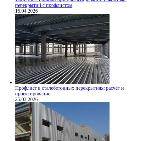
перекрытий с профлистом
15.04.2026
Профлист в сталебетонных перекрытиях: расчёт и
проектирование
25.03.2026