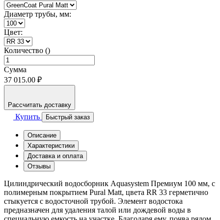
Диаметр трубы, мм:
Цвет:
Количество ()
Сумма
37 015.00 ₽
Рассчитать доставку
Купить
Быстрый заказ
Описание
Характеристики
Доставка и оплата
Отзывы
Цилиндрический водосборник Aquasystem Премиум 100 мм, с
полимерным покрытием Pural Matt, цвета RR 33 герметично
стыкуется с водосточной трубой. Элемент водостока
предназначен для удаления талой или дождевой воды в
специальную емкость на участке. Благодаря ему, почва рядом