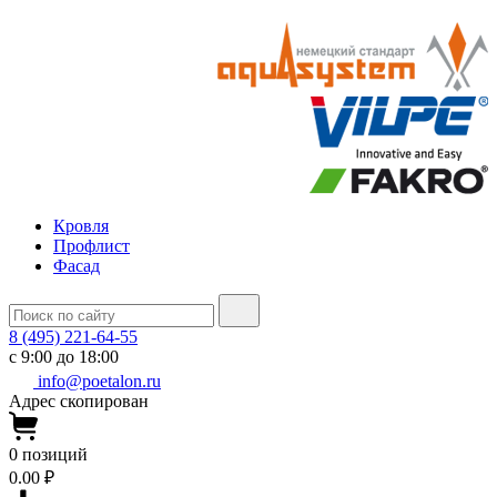
Кровля
Профлист
Фасад
8 (495) 221-64-55
с 9:00 до 18:00
info@poetalon.ru
Адрес скопирован
0
позиций
0.00 ₽