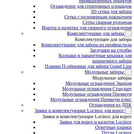
промышленных объектов
Ограждение для спортивных площадок
3D сетки для забора
Сетка с полимерным покрытием
Сетка сварная рулонная
Ворота и калитки для сварного ограждения
Комплектующие для забора
Комплектующие для забора
Комплектующие для забора из профнастила
Заглушки на столбы
Колпаки и парапетные крышки для
кирпичного забора
Планки П-образные для забора Grand Line
Модульные заборы
Модульные заборы
Модульные ограждения Эконом
Модульные ограждения Стандарт
Модульные ограждения Премиум
Модульные ограждения Премиум плюс
Ограждения из ДПК
Замки и комплектующие Locinox для ворот
Замки и комплектующие Locinox для ворот
Замки для ворот и калиток Locinox
Ответные планки
Петли Locinox