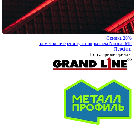
Скидка 20%
на металлочерепицу с покрытием NormanMP
Перейти
Популярные бренды