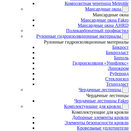
Композитная черепица Metrotile
Мансардные окна
Мансардные окна
Мансардные окна Fakro
Мансардные окна AHRD
Поликарбонатный профнастил
Рулонные гидроизоляционные материалы
Рулонные гидроизоляционные материалы
Бикрост
Бикроэласт
Биполь
Гидроизоляция «Унифлекс»
Линокром
Рубероид
Стеклоизол
Техноэласт
Чердачные лестницы
Чердачные лестницы
Чердачные лестницы Fakro
Комплектующие для кровли
Комплектующие для кровли
Доборные элементы кровли
Элементы безопасности кровли
Кровельные уплотнители