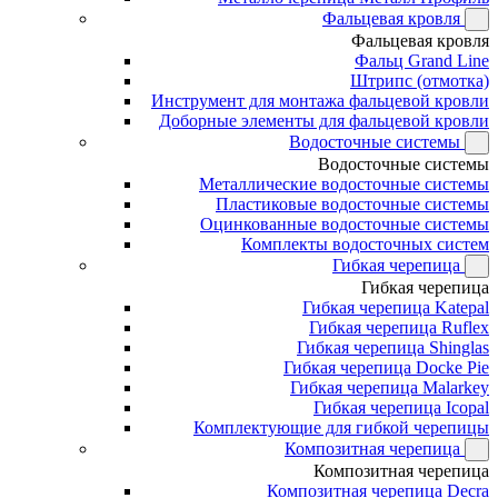
Фальцевая кровля
Фальцевая кровля
Фальц Grand Line
Штрипс (отмотка)
Инструмент для монтажа фальцевой кровли
Доборные элементы для фальцевой кровли
Водосточные системы
Водосточные системы
Металлические водосточные системы
Пластиковые водосточные системы
Оцинкованные водосточные системы
Комплекты водосточных систем
Гибкая черепица
Гибкая черепица
Гибкая черепица Katepal
Гибкая черепица Ruflex
Гибкая черепица Shinglas
Гибкая черепица Docke Pie
Гибкая черепица Malarkey
Гибкая черепица Icopal
Комплектующие для гибкой черепицы
Композитная черепица
Композитная черепица
Композитная черепица Decra