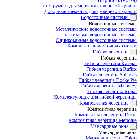
Штрипс (отмотка)
Инструмент для монтажа фальцевой кровли
Доборные элементы для фальцевой кровли
Водосточные системы
Водосточные системы
Металлические водосточные системы
Пластиковые водосточные системы
Оцинкованные водосточные системы
Комплекты водосточных систем
Гибкая черепица
Гибкая черепица
Гибкая черепица Katepal
Гибкая черепица Ruflex
Гибкая черепица Shinglas
Гибкая черепица Docke Pie
Гибкая черепица Malarkey
Гибкая черепица Icopal
Комплектующие для гибкой черепицы
Композитная черепица
Композитная черепица
Композитная черепица Decra
Композитная черепица Metrotile
Мансардные окна
Мансардные окна
Мансардные окна Fakro