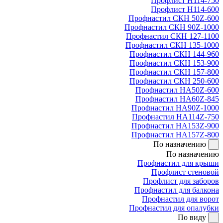
Профлист Н114-750
Профлист Н114-600
Профнастил СКН 50Z-600
Профнастил СКН 90Z-1000
Профнастил СКН 127-1100
Профнастил СКН 135-1000
Профнастил СКН 144-960
Профнастил СКН 153-900
Профнастил СКН 157-800
Профнастил СКН 250-600
Профнастил НА50Z-600
Профнастил НА60Z-845
Профнастил НА90Z-1000
Профнастил НА114Z-750
Профнастил НА153Z-900
Профнастил НА157Z-800
По назначению
По назначению
Профнастил для крыши
Профлист стеновой
Профлист для заборов
Профнастил для балкона
Профнастил для ворот
Профнастил для опалубки
По виду