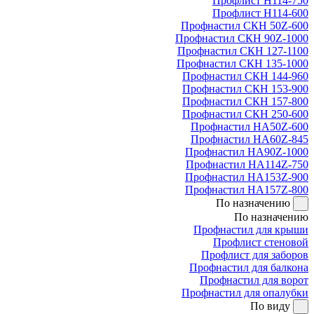
Профлист Н114-750
Профлист Н114-600
Профнастил СКН 50Z-600
Профнастил СКН 90Z-1000
Профнастил СКН 127-1100
Профнастил СКН 135-1000
Профнастил СКН 144-960
Профнастил СКН 153-900
Профнастил СКН 157-800
Профнастил СКН 250-600
Профнастил НА50Z-600
Профнастил НА60Z-845
Профнастил НА90Z-1000
Профнастил НА114Z-750
Профнастил НА153Z-900
Профнастил НА157Z-800
По назначению
По назначению
Профнастил для крыши
Профлист стеновой
Профлист для заборов
Профнастил для балкона
Профнастил для ворот
Профнастил для опалубки
По виду