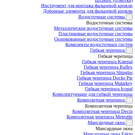
Штрипс (отмотка)
Инструмент для монтажа фальцевой кровли
Доборные элементы для фальцевой кровли
Водосточные системы
Водосточные системы
Металлические водосточные системы
Пластиковые водосточные системы
Оцинкованные водосточные системы
Комплекты водосточных систем
Гибкая черепица
Гибкая черепица
Гибкая черепица Katepal
Гибкая черепица Ruflex
Гибкая черепица Shinglas
Гибкая черепица Docke Pie
Гибкая черепица Malarkey
Гибкая черепица Icopal
Комплектующие для гибкой черепицы
Композитная черепица
Композитная черепица
Композитная черепица Decra
Композитная черепица Metrotile
Мансардные окна
Мансардные окна
Мансардные окна Fakro