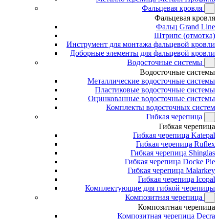
Фальцевая кровля
Фальцевая кровля
Фальц Grand Line
Штрипс (отмотка)
Инструмент для монтажа фальцевой кровли
Доборные элементы для фальцевой кровли
Водосточные системы
Водосточные системы
Металлические водосточные системы
Пластиковые водосточные системы
Оцинкованные водосточные системы
Комплекты водосточных систем
Гибкая черепица
Гибкая черепица
Гибкая черепица Katepal
Гибкая черепица Ruflex
Гибкая черепица Shinglas
Гибкая черепица Docke Pie
Гибкая черепица Malarkey
Гибкая черепица Icopal
Комплектующие для гибкой черепицы
Композитная черепица
Композитная черепица
Композитная черепица Decra