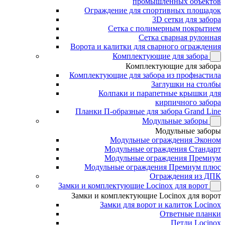
промышленных объектов
Ограждение для спортивных площадок
3D сетки для забора
Сетка с полимерным покрытием
Сетка сварная рулонная
Ворота и калитки для сварного ограждения
Комплектующие для забора
Комплектующие для забора
Комплектующие для забора из профнастила
Заглушки на столбы
Колпаки и парапетные крышки для
кирпичного забора
Планки П-образные для забора Grand Line
Модульные заборы
Модульные заборы
Модульные ограждения Эконом
Модульные ограждения Стандарт
Модульные ограждения Премиум
Модульные ограждения Премиум плюс
Ограждения из ДПК
Замки и комплектующие Locinox для ворот
Замки и комплектующие Locinox для ворот
Замки для ворот и калиток Locinox
Ответные планки
Петли Locinox