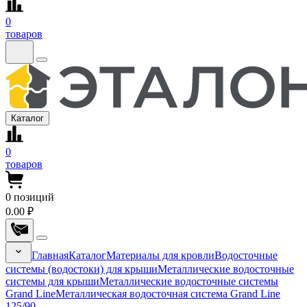
0
товаров
Каталог
0
товаров
0
позиций
0.00 ₽
Главная
Каталог
Материалы для кровли
Водосточные
системы (водостоки) для крыши
Металлические водосточные
системы для крыши
Металлические водосточные системы
Grand Line
Металлическая водосточная система Grand Line
125/90