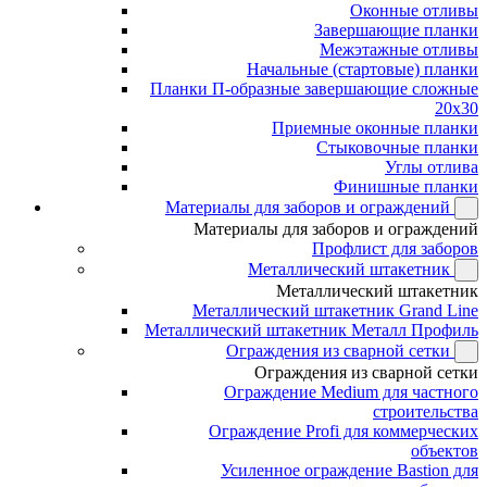
Оконные отливы
Завершающие планки
Межэтажные отливы
Начальные (стартовые) планки
Планки П-образные завершающие сложные
20x30
Приемные оконные планки
Стыковочные планки
Углы отлива
Финишные планки
Материалы для заборов и ограждений
Материалы для заборов и ограждений
Профлист для заборов
Металлический штакетник
Металлический штакетник
Металлический штакетник Grand Line
Металлический штакетник Металл Профиль
Ограждения из сварной сетки
Ограждения из сварной сетки
Ограждение Medium для частного
строительства
Ограждение Profi для коммерческих
объектов
Усиленное ограждение Bastion для