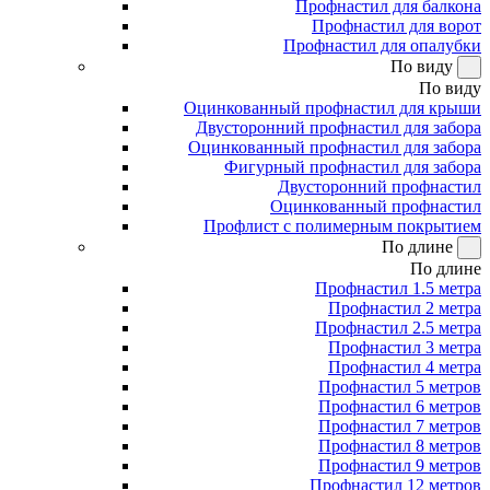
Профнастил для балкона
Профнастил для ворот
Профнастил для опалубки
По виду
По виду
Оцинкованный профнастил для крыши
Двусторонний профнастил для забора
Оцинкованный профнастил для забора
Фигурный профнастил для забора
Двусторонний профнастил
Оцинкованный профнастил
Профлист с полимерным покрытием
По длине
По длине
Профнастил 1.5 метра
Профнастил 2 метра
Профнастил 2.5 метра
Профнастил 3 метра
Профнастил 4 метра
Профнастил 5 метров
Профнастил 6 метров
Профнастил 7 метров
Профнастил 8 метров
Профнастил 9 метров
Профнастил 12 метров