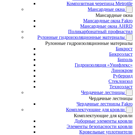
Композитная черепица Metrotile
Мансардные окна
Мансардные окна
Мансардные окна Fakro
Мансардные окна AHRD
Поликарбонатный профнастил
Рулонные гидроизоляционные материалы
Рулонные гидроизоляционные материалы
Бикрост
Бикроэласт
Биполь
Гидроизоляция «Унифлекс»
Линокром
Рубероид
Стеклоизол
Техноэласт
Чердачные лестницы
Чердачные лестницы
Чердачные лестницы Fakro
Комплектующие для кровли
Комплектующие для кровли
Доборные элементы кровли
Элементы безопасности кровли
Кровельные уплотнители