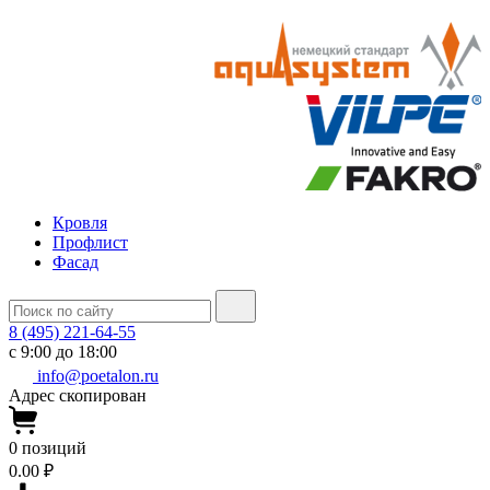
Кровля
Профлист
Фасад
8 (495) 221-64-55
с 9:00 до 18:00
info@poetalon.ru
Адрес скопирован
0
позиций
0.00 ₽