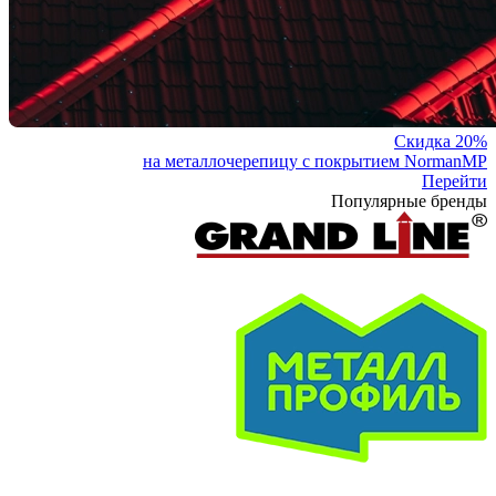
Скидка 20%
на металлочерепицу с покрытием NormanMP
Перейти
Популярные бренды