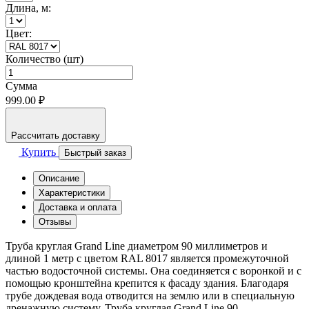
Длина, м:
Цвет:
Количество (шт)
Сумма
999.00 ₽
Рассчитать доставку
Купить
Быстрый заказ
Описание
Характеристики
Доставка и оплата
Отзывы
Труба круглая Grand Line диаметром 90 миллиметров и
длиной 1 метр с цветом RAL 8017 является промежуточной
частью водосточной системы. Она соединяется с воронкой и с
помощью кронштейна крепится к фасаду здания. Благодаря
трубе дождевая вода отводится на землю или в специальную
дренажную систему. Труба круглая Grand Line 90