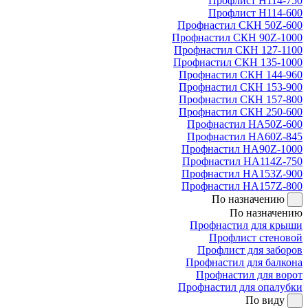
Профлист Н114-750
Профлист Н114-600
Профнастил СКН 50Z-600
Профнастил СКН 90Z-1000
Профнастил СКН 127-1100
Профнастил СКН 135-1000
Профнастил СКН 144-960
Профнастил СКН 153-900
Профнастил СКН 157-800
Профнастил СКН 250-600
Профнастил НА50Z-600
Профнастил НА60Z-845
Профнастил НА90Z-1000
Профнастил НА114Z-750
Профнастил НА153Z-900
Профнастил НА157Z-800
По назначению
По назначению
Профнастил для крыши
Профлист стеновой
Профлист для заборов
Профнастил для балкона
Профнастил для ворот
Профнастил для опалубки
По виду