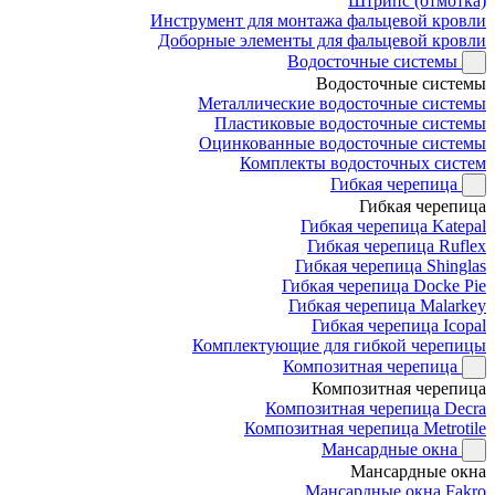
Штрипс (отмотка)
Инструмент для монтажа фальцевой кровли
Доборные элементы для фальцевой кровли
Водосточные системы
Водосточные системы
Металлические водосточные системы
Пластиковые водосточные системы
Оцинкованные водосточные системы
Комплекты водосточных систем
Гибкая черепица
Гибкая черепица
Гибкая черепица Katepal
Гибкая черепица Ruflex
Гибкая черепица Shinglas
Гибкая черепица Docke Pie
Гибкая черепица Malarkey
Гибкая черепица Icopal
Комплектующие для гибкой черепицы
Композитная черепица
Композитная черепица
Композитная черепица Decra
Композитная черепица Metrotile
Мансардные окна
Мансардные окна
Мансардные окна Fakro