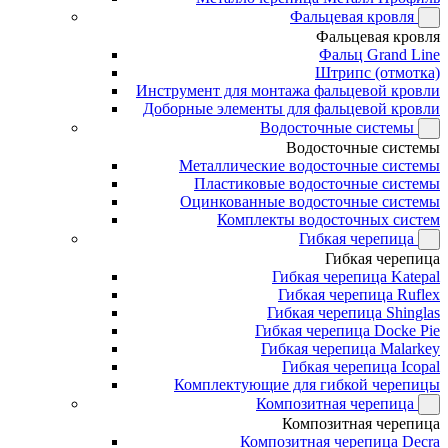
Фальцевая кровля
Фальцевая кровля
Фальц Grand Line
Штрипс (отмотка)
Инструмент для монтажа фальцевой кровли
Доборные элементы для фальцевой кровли
Водосточные системы
Водосточные системы
Металлические водосточные системы
Пластиковые водосточные системы
Оцинкованные водосточные системы
Комплекты водосточных систем
Гибкая черепица
Гибкая черепица
Гибкая черепица Katepal
Гибкая черепица Ruflex
Гибкая черепица Shinglas
Гибкая черепица Docke Pie
Гибкая черепица Malarkey
Гибкая черепица Icopal
Комплектующие для гибкой черепицы
Композитная черепица
Композитная черепица
Композитная черепица Decra