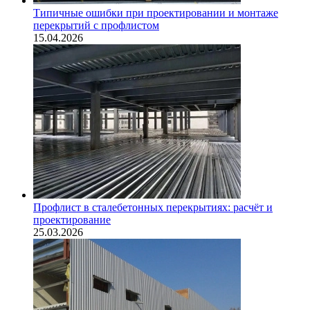
Типичные ошибки при проектировании и монтаже
перекрытий с профлистом
15.04.2026
Профлист в сталебетонных перекрытиях: расчёт и
проектирование
25.03.2026