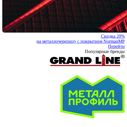
Скидка 20%
на металлочерепицу с покрытием NormanMP
Перейти
Популярные бренды