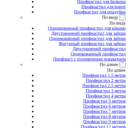
Профнастил для балкона
Профнастил для ворот
Профнастил для опалубки
По виду
По виду
Оцинкованный профнастил для крыши
Двусторонний профнастил для забора
Оцинкованный профнастил для забора
Фигурный профнастил для забора
Двусторонний профнастил
Оцинкованный профнастил
Профлист с полимерным покрытием
По длине
По длине
Профнастил 1.5 метра
Профнастил 2 метра
Профнастил 2.5 метра
Профнастил 3 метра
Профнастил 4 метра
Профнастил 5 метров
Профнастил 6 метров
Профнастил 7 метров
Профнастил 8 метров
Профнастил 9 метров
Профнастил 12 метров