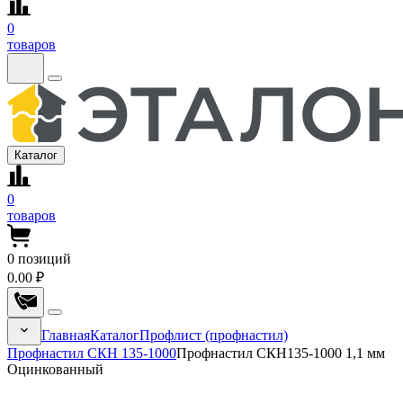
0
товаров
Каталог
0
товаров
0
позиций
0.00 ₽
Главная
Каталог
Профлист (профнастил)
Профнастил СКН 135-1000
Профнастил СКН135-1000 1,1 мм
Оцинкованный