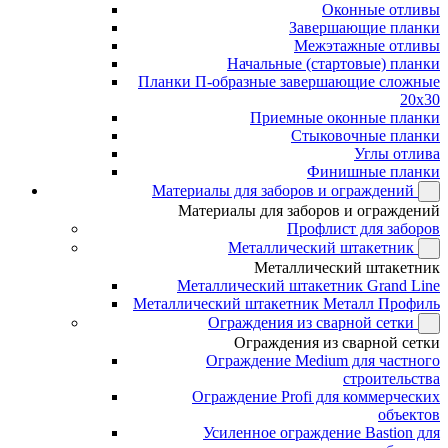
Оконные отливы
Завершающие планки
Межэтажные отливы
Начальные (стартовые) планки
Планки П-образные завершающие сложные
20x30
Приемные оконные планки
Стыковочные планки
Углы отлива
Финишные планки
Материалы для заборов и ограждений
Материалы для заборов и ограждений
Профлист для заборов
Металлический штакетник
Металлический штакетник
Металлический штакетник Grand Line
Металлический штакетник Металл Профиль
Ограждения из сварной сетки
Ограждения из сварной сетки
Ограждение Medium для частного
строительства
Ограждение Profi для коммерческих
объектов
Усиленное ограждение Bastion для