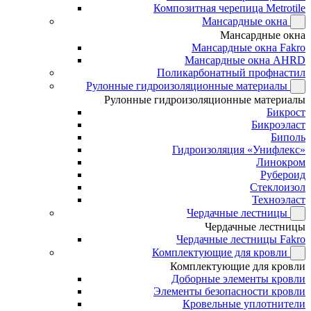
Композитная черепица Metrotile
Мансардные окна
Мансардные окна
Мансардные окна Fakro
Мансардные окна AHRD
Поликарбонатный профнастил
Рулонные гидроизоляционные материалы
Рулонные гидроизоляционные материалы
Бикрост
Бикроэласт
Биполь
Гидроизоляция «Унифлекс»
Линокром
Рубероид
Стеклоизол
Техноэласт
Чердачные лестницы
Чердачные лестницы
Чердачные лестницы Fakro
Комплектующие для кровли
Комплектующие для кровли
Доборные элементы кровли
Элементы безопасности кровли
Кровельные уплотнители