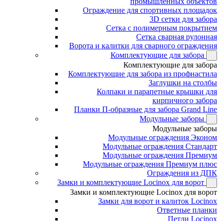
промышленных объектов
Ограждение для спортивных площадок
3D сетки для забора
Сетка с полимерным покрытием
Сетка сварная рулонная
Ворота и калитки для сварного ограждения
Комплектующие для забора
Комплектующие для забора
Комплектующие для забора из профнастила
Заглушки на столбы
Колпаки и парапетные крышки для
кирпичного забора
Планки П-образные для забора Grand Line
Модульные заборы
Модульные заборы
Модульные ограждения Эконом
Модульные ограждения Стандарт
Модульные ограждения Премиум
Модульные ограждения Премиум плюс
Ограждения из ДПК
Замки и комплектующие Locinox для ворот
Замки и комплектующие Locinox для ворот
Замки для ворот и калиток Locinox
Ответные планки
Петли Locinox