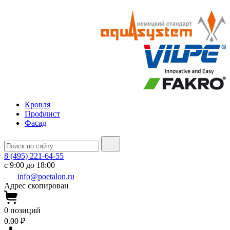
Кровля
Профлист
Фасад
8 (495) 221-64-55
с 9:00 до 18:00
info@poetalon.ru
Адрес скопирован
0
позиций
0.00 ₽