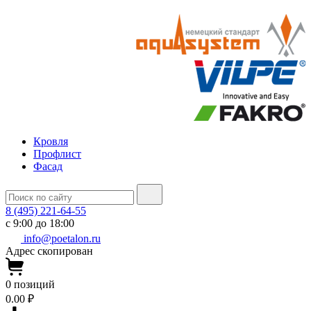
Кровля
Профлист
Фасад
8 (495) 221-64-55
с 9:00 до 18:00
info@poetalon.ru
Адрес скопирован
0
позиций
0.00 ₽