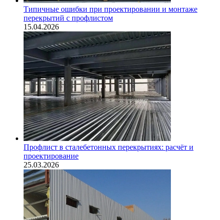
Типичные ошибки при проектировании и монтаже
перекрытий с профлистом
15.04.2026
Профлист в сталебетонных перекрытиях: расчёт и
проектирование
25.03.2026