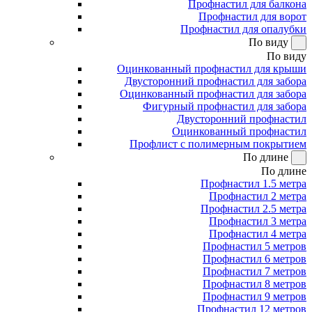
Профнастил для балкона
Профнастил для ворот
Профнастил для опалубки
По виду
По виду
Оцинкованный профнастил для крыши
Двусторонний профнастил для забора
Оцинкованный профнастил для забора
Фигурный профнастил для забора
Двусторонний профнастил
Оцинкованный профнастил
Профлист с полимерным покрытием
По длине
По длине
Профнастил 1.5 метра
Профнастил 2 метра
Профнастил 2.5 метра
Профнастил 3 метра
Профнастил 4 метра
Профнастил 5 метров
Профнастил 6 метров
Профнастил 7 метров
Профнастил 8 метров
Профнастил 9 метров
Профнастил 12 метров