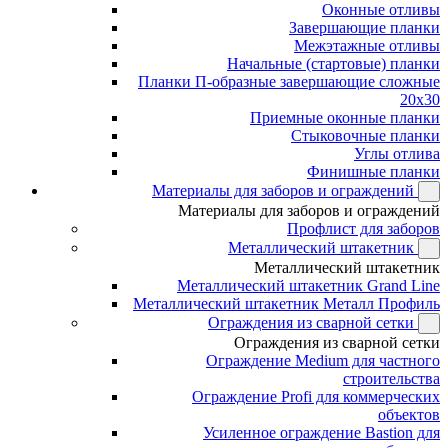
Оконные отливы
Завершающие планки
Межэтажные отливы
Начальные (стартовые) планки
Планки П-образные завершающие сложные
20x30
Приемные оконные планки
Стыковочные планки
Углы отлива
Финишные планки
Материалы для заборов и ограждений
Материалы для заборов и ограждений
Профлист для заборов
Металлический штакетник
Металлический штакетник
Металлический штакетник Grand Line
Металлический штакетник Металл Профиль
Ограждения из сварной сетки
Ограждения из сварной сетки
Ограждение Medium для частного
строительства
Ограждение Profi для коммерческих
объектов
Усиленное ограждение Bastion для