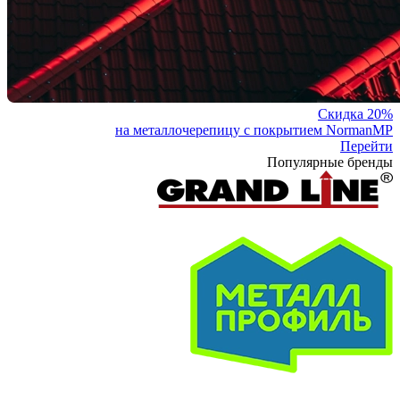
Скидка 20%
на металлочерепицу с покрытием NormanMP
Перейти
Популярные бренды