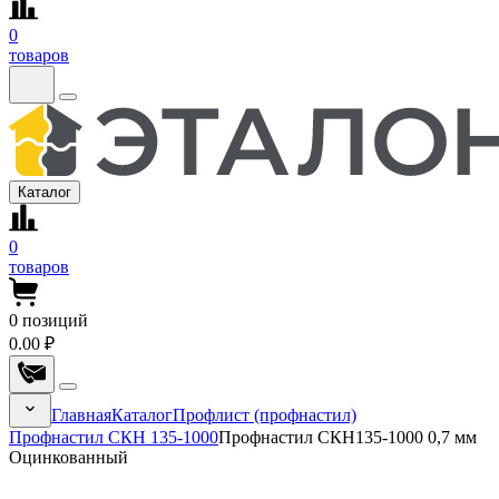
0
товаров
Каталог
0
товаров
0
позиций
0.00 ₽
Главная
Каталог
Профлист (профнастил)
Профнастил СКН 135-1000
Профнастил СКН135-1000 0,7 мм
Оцинкованный