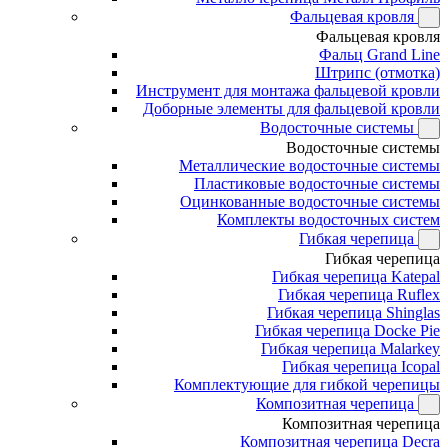
Фальцевая кровля
Фальцевая кровля
Фальц Grand Line
Штрипс (отмотка)
Инструмент для монтажа фальцевой кровли
Доборные элементы для фальцевой кровли
Водосточные системы
Водосточные системы
Металлические водосточные системы
Пластиковые водосточные системы
Оцинкованные водосточные системы
Комплекты водосточных систем
Гибкая черепица
Гибкая черепица
Гибкая черепица Katepal
Гибкая черепица Ruflex
Гибкая черепица Shinglas
Гибкая черепица Docke Pie
Гибкая черепица Malarkey
Гибкая черепица Icopal
Комплектующие для гибкой черепицы
Композитная черепица
Композитная черепица
Композитная черепица Decra