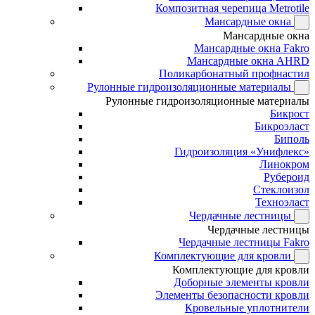
Композитная черепица Metrotile
Мансардные окна
Мансардные окна
Мансардные окна Fakro
Мансардные окна AHRD
Поликарбонатный профнастил
Рулонные гидроизоляционные материалы
Рулонные гидроизоляционные материалы
Бикрост
Бикроэласт
Биполь
Гидроизоляция «Унифлекс»
Линокром
Рубероид
Стеклоизол
Техноэласт
Чердачные лестницы
Чердачные лестницы
Чердачные лестницы Fakro
Комплектующие для кровли
Комплектующие для кровли
Доборные элементы кровли
Элементы безопасности кровли
Кровельные уплотнители