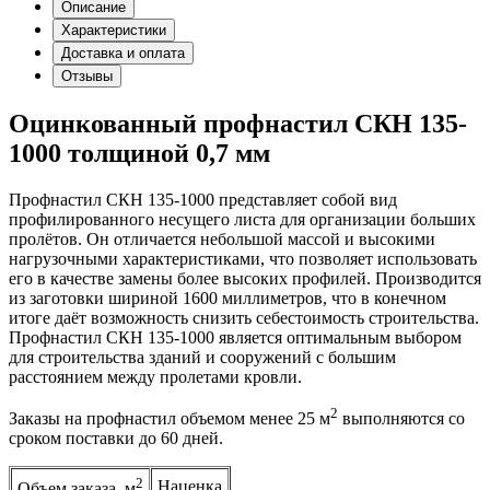
Описание
Характеристики
Доставка и оплата
Отзывы
Оцинкованный профнастил СКН 135-
1000 толщиной 0,7 мм
Профнастил СКН 135-1000 представляет собой вид
профилированного несущего листа для организации больших
пролётов. Он отличается небольшой массой и высокими
нагрузочными характеристиками, что позволяет использовать
его в качестве замены более высоких профилей. Производится
из заготовки шириной 1600 миллиметров, что в конечном
итоге даёт возможность снизить себестоимость строительства.
Профнастил СКН 135-1000 является оптимальным выбором
для строительства зданий и сооружений с большим
расстоянием между пролетами кровли.
2
Заказы на профнастил объемом менее 25 м
выполняются со
сроком поставки до 60 дней.
2
Наценка
Объем заказа, м