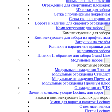
промышленных объектов
Ограждение для спортивных площадок
3D сетки для забора
Сетка с полимерным покрытием
Сетка сварная рулонная
Ворота и калитки для сварного ограждения
Комплектующие для забора
Комплектующие для забора
Комплектующие для забора из профнастила
Заглушки на столбы
Колпаки и парапетные крышки для
кирпичного забора
Планки П-образные для забора Grand Line
Модульные заборы
Модульные заборы
Модульные ограждения Эконом
Модульные ограждения Стандарт
Модульные ограждения Премиум
Модульные ограждения Премиум плюс
Ограждения из ДПК
Замки и комплектующие Locinox для ворот
Замки и комплектующие Locinox для ворот
Замки для ворот и калиток Locinox
Ответные планки
Петли Locinox