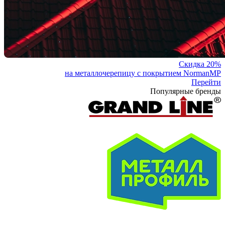
Скидка 20%
на металлочерепицу с покрытием NormanMP
Перейти
Популярные бренды