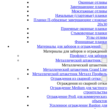
Оконные отливы
Завершающие планки
Межэтажные отливы
Начальные (стартовые) планки
Планки П-образные завершающие сложные
20x30
Приемные оконные планки
Стыковочные планки
Углы отлива
Финишные планки
Материалы для заборов и ограждений
Материалы для заборов и ограждений
Профлист для заборов
Металлический штакетник
Металлический штакетник
Металлический штакетник Grand Line
Металлический штакетник Металл Профиль
Ограждения из сварной сетки
Ограждения из сварной сетки
Ограждение Medium для частного
строительства
Ограждение Profi для коммерческих
объектов
Усиленное ограждение Bastion для