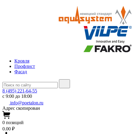
Кровля
Профлист
Фасад
8 (495) 221-64-55
с 9:00 до 18:00
info@poetalon.ru
Адрес скопирован
0
позиций
0.00 ₽