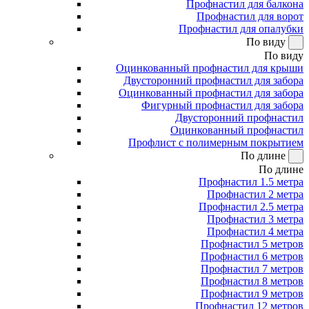
Профнастил для балкона
Профнастил для ворот
Профнастил для опалубки
По виду
По виду
Оцинкованный профнастил для крыши
Двусторонний профнастил для забора
Оцинкованный профнастил для забора
Фигурный профнастил для забора
Двусторонний профнастил
Оцинкованный профнастил
Профлист с полимерным покрытием
По длине
По длине
Профнастил 1.5 метра
Профнастил 2 метра
Профнастил 2.5 метра
Профнастил 3 метра
Профнастил 4 метра
Профнастил 5 метров
Профнастил 6 метров
Профнастил 7 метров
Профнастил 8 метров
Профнастил 9 метров
Профнастил 12 метров