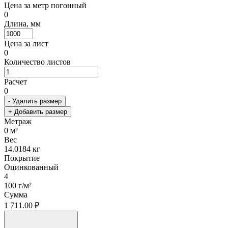
Цена за метр погонный
0
Длина, мм
Цена за лист
0
Количество листов
Расчет
0
- Удалить размер
+ Добавить размер
Метраж
0
м²
Вес
14.0184
кг
Покрытие
Оцинкованный
4
100 г/м²
Сумма
1 711.00 ₽