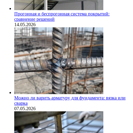
Прогонная и беспрогонная система покрытий:
сравнение решений
14.05.2026
Можно ли варить арматуру для фундамента: вязка или
сварка
07.05.2026