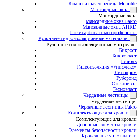
Композитная черепица Metrotile
Мансардные окна
Мансардные окна
Мансардные окна Fakro
Мансардные окна AHRD
Поликарбонатный профнастил
Рулонные гидроизоляционные материалы
Рулонные гидроизоляционные материалы
Бикрост
Бикроэласт
Биполь
Гидроизоляция «Унифлекс»
Линокром
Рубероид
Стеклоизол
Техноэласт
Чердачные лестницы
Чердачные лестницы
Чердачные лестницы Fakro
Комплектующие для кровли
Комплектующие для кровли
Доборные элементы кровли
Элементы безопасности кровли
Кровельные уплотнители