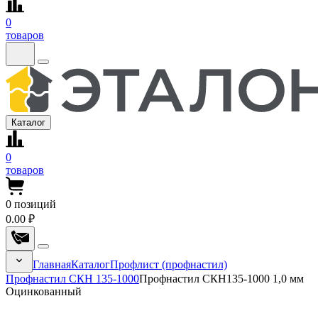
0
товаров
Каталог
0
товаров
0
позиций
0.00 ₽
Главная
Каталог
Профлист (профнастил)
Профнастил СКН 135-1000
Профнастил СКН135-1000 1,0 мм
Оцинкованный