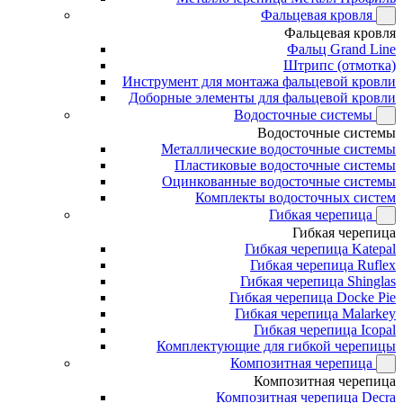
Фальцевая кровля
Фальцевая кровля
Фальц Grand Line
Штрипс (отмотка)
Инструмент для монтажа фальцевой кровли
Доборные элементы для фальцевой кровли
Водосточные системы
Водосточные системы
Металлические водосточные системы
Пластиковые водосточные системы
Оцинкованные водосточные системы
Комплекты водосточных систем
Гибкая черепица
Гибкая черепица
Гибкая черепица Katepal
Гибкая черепица Ruflex
Гибкая черепица Shinglas
Гибкая черепица Docke Pie
Гибкая черепица Malarkey
Гибкая черепица Icopal
Комплектующие для гибкой черепицы
Композитная черепица
Композитная черепица
Композитная черепица Decra