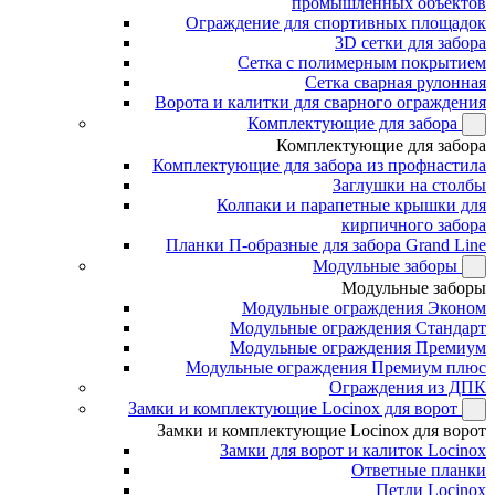
промышленных объектов
Ограждение для спортивных площадок
3D сетки для забора
Сетка с полимерным покрытием
Сетка сварная рулонная
Ворота и калитки для сварного ограждения
Комплектующие для забора
Комплектующие для забора
Комплектующие для забора из профнастила
Заглушки на столбы
Колпаки и парапетные крышки для
кирпичного забора
Планки П-образные для забора Grand Line
Модульные заборы
Модульные заборы
Модульные ограждения Эконом
Модульные ограждения Стандарт
Модульные ограждения Премиум
Модульные ограждения Премиум плюс
Ограждения из ДПК
Замки и комплектующие Locinox для ворот
Замки и комплектующие Locinox для ворот
Замки для ворот и калиток Locinox
Ответные планки
Петли Locinox