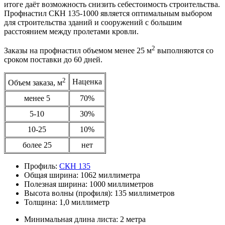
итоге даёт возможность снизить себестоимость строительства.
Профнастил СКН 135-1000 является оптимальным выбором
для строительства зданий и сооружений с большим
расстоянием между пролетами кровли.
2
Заказы на профнастил объемом менее 25 м
выполняются со
сроком поставки до 60 дней.
2
Наценка
Объем заказа, м
менее 5
70%
5-10
30%
10-25
10%
более 25
нет
Профиль:
СКН 135
Общая ширина:
1062 миллиметра
Полезная ширина:
1000 миллиметров
Высота волны (профиля):
135 миллиметров
Толщина:
1,0 миллиметр
Минимальная длина листа:
2 метра