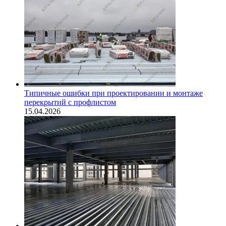
Типичные ошибки при проектировании и монтаже
перекрытий с профлистом
15.04.2026