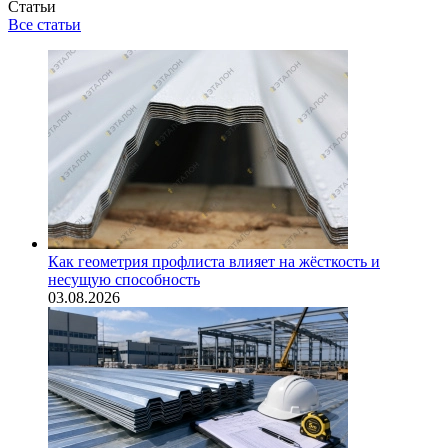
Статьи
Все статьи
Как геометрия профлиста влияет на жёсткость и
несущую способность
03.08.2026