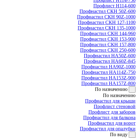
Профлист Н114-750
Профлист Н114-600
Профнастил СКН 50Z-600
Профнастил СКН 90Z-1000
Профнастил СКН 127-1100
Профнастил СКН 135-1000
Профнастил СКН 144-960
Профнастил СКН 153-900
Профнастил СКН 157-800
Профнастил СКН 250-600
Профнастил НА50Z-600
Профнастил НА60Z-845
Профнастил НА90Z-1000
Профнастил НА114Z-750
Профнастил НА153Z-900
Профнастил НА157Z-800
По назначению
По назначению
Профнастил для крыши
Профлист стеновой
Профлист для заборов
Профнастил для балкона
Профнастил для ворот
Профнастил для опалубки
По виду