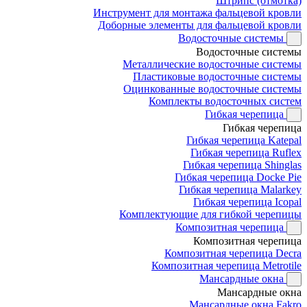
Штрипс (отмотка)
Инструмент для монтажа фальцевой кровли
Доборные элементы для фальцевой кровли
Водосточные системы
Водосточные системы
Металлические водосточные системы
Пластиковые водосточные системы
Оцинкованные водосточные системы
Комплекты водосточных систем
Гибкая черепица
Гибкая черепица
Гибкая черепица Katepal
Гибкая черепица Ruflex
Гибкая черепица Shinglas
Гибкая черепица Docke Pie
Гибкая черепица Malarkey
Гибкая черепица Icopal
Комплектующие для гибкой черепицы
Композитная черепица
Композитная черепица
Композитная черепица Decra
Композитная черепица Metrotile
Мансардные окна
Мансардные окна
Мансардные окна Fakro