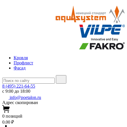
Кровля
Профлист
Фасад
8 (495) 221-64-55
с 9:00 до 18:00
info@poetalon.ru
Адрес скопирован
0
позиций
0.00 ₽