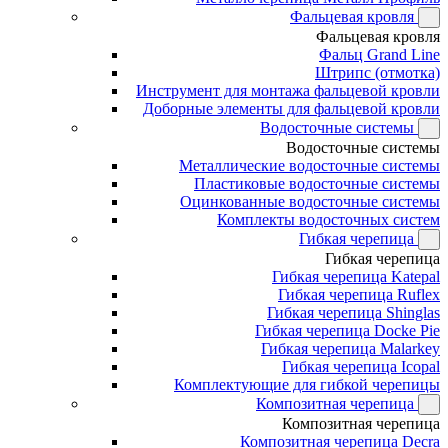
Фальцевая кровля
Фальцевая кровля
Фальц Grand Line
Штрипс (отмотка)
Инструмент для монтажа фальцевой кровли
Доборные элементы для фальцевой кровли
Водосточные системы
Водосточные системы
Металлические водосточные системы
Пластиковые водосточные системы
Оцинкованные водосточные системы
Комплекты водосточных систем
Гибкая черепица
Гибкая черепица
Гибкая черепица Katepal
Гибкая черепица Ruflex
Гибкая черепица Shinglas
Гибкая черепица Docke Pie
Гибкая черепица Malarkey
Гибкая черепица Icopal
Комплектующие для гибкой черепицы
Композитная черепица
Композитная черепица
Композитная черепица Decra