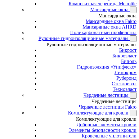
Композитная черепица Metrotile
Мансардные окна
Мансардные окна
Мансардные окна Fakro
Мансардные окна AHRD
Поликарбонатный профнастил
Рулонные гидроизоляционные материалы
Рулонные гидроизоляционные материалы
Бикрост
Бикроэласт
Биполь
Гидроизоляция «Унифлекс»
Линокром
Рубероид
Стеклоизол
Техноэласт
Чердачные лестницы
Чердачные лестницы
Чердачные лестницы Fakro
Комплектующие для кровли
Комплектующие для кровли
Доборные элементы кровли
Элементы безопасности кровли
Кровельные уплотнители