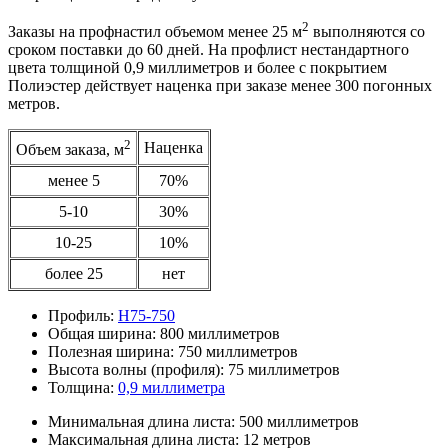
2
Заказы на профнастил объемом менее 25 м
выполняются со
сроком поставки до 60 дней. На профлист нестандартного
цвета толщиной 0,9 миллиметров и более с покрытием
Полиэстер действует наценка при заказе менее 300 погонных
метров.
2
Наценка
Объем заказа, м
менее 5
70%
5-10
30%
10-25
10%
более 25
нет
Профиль:
Н75-750
Общая ширина:
800 миллиметров
Полезная ширина:
750 миллиметров
Высота волны (профиля):
75 миллиметров
Толщина:
0,9 миллиметра
Минимальная длина листа:
500 миллиметров
Максимальная длина листа:
12 метров