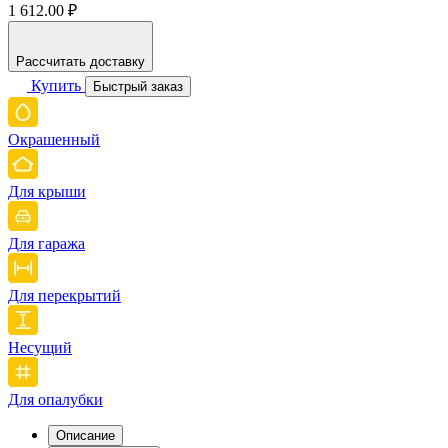
1 612.00 ₽
Рассчитать доставку
Купить
Быстрый заказ
Окрашенный
Для крыши
Для гаража
Для перекрытий
Несущий
Для опалубки
Описание