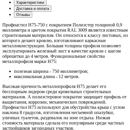
Характеристики
Доставка и оплата
Отзывы
Профнастил Н75-750 с покрытием Полиэстер толщиной 0,9
миллиметра и цветом покрытия RAL 3009 является известным
строительным материлом. Он относится к классу листовых, из
которого делают кровлю, изготавливают каркасные
металлоконструкции. Большая толщина профиля позволяет
эксплуатировать железный лист в качестве кровли с шагом
обрешетки до 4 метров. Функциональные свойства
металлпрофиля марки Н75:
полезная ширина - 750 миллиметров;
максимальная длина - 12 метров.
Высокая прочность металлопрофиля Н75 делает его
бесспорным лидером среди кровельных строительных
материалов. А полиэстеровое покрытие защищает профиль от
выцветания, коррозии, механических повреждений.
Профнастил Н75 используют для обустройства крыш с углом
наклона 8 градусов, изготовления несъемной опалубки,
уличных туалетов, раздевалок на зоне отдыха. Низкая
стоимость материала сделала его популярным среди частных
застройщиков загородных участков.