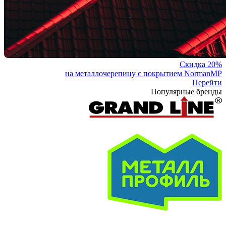
Скидка 20%
на металлочерепицу с покрытием NormanMP
Перейти
Популярные бренды