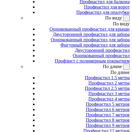
Профнастил для балкона
Профнастил для ворот
Профнастил для опалубки
По виду
По виду
Оцинкованный профнастил для крыши
Двусторонний профнастил для забора
Оцинкованный профнастил для забора
Фигурный профнастил для забора
Двусторонний профнастил
Оцинкованный профнастил
Профлист с полимерным покрытием
По длине
По длине
Профнастил 1.5 метра
Профнастил 2 метра
Профнастил 2.5 метра
Профнастил 3 метра
Профнастил 4 метра
Профнастил 5 метров
Профнастил 6 метров
Профнастил 7 метров
Профнастил 8 метров
Профнастил 9 метров
Профнастил 12 метров