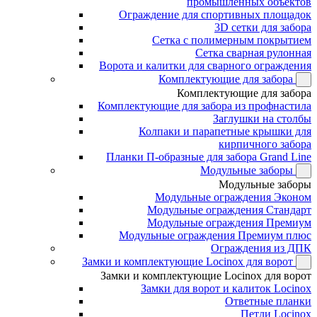
промышленных объектов
Ограждение для спортивных площадок
3D сетки для забора
Сетка с полимерным покрытием
Сетка сварная рулонная
Ворота и калитки для сварного ограждения
Комплектующие для забора
Комплектующие для забора
Комплектующие для забора из профнастила
Заглушки на столбы
Колпаки и парапетные крышки для
кирпичного забора
Планки П-образные для забора Grand Line
Модульные заборы
Модульные заборы
Модульные ограждения Эконом
Модульные ограждения Стандарт
Модульные ограждения Премиум
Модульные ограждения Премиум плюс
Ограждения из ДПК
Замки и комплектующие Locinox для ворот
Замки и комплектующие Locinox для ворот
Замки для ворот и калиток Locinox
Ответные планки
Петли Locinox