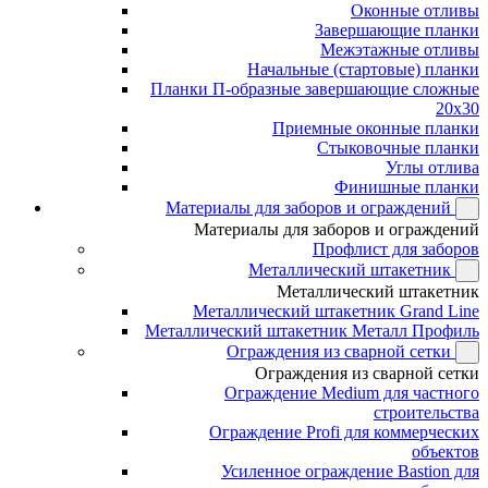
Оконные отливы
Завершающие планки
Межэтажные отливы
Начальные (стартовые) планки
Планки П-образные завершающие сложные
20x30
Приемные оконные планки
Стыковочные планки
Углы отлива
Финишные планки
Материалы для заборов и ограждений
Материалы для заборов и ограждений
Профлист для заборов
Металлический штакетник
Металлический штакетник
Металлический штакетник Grand Line
Металлический штакетник Металл Профиль
Ограждения из сварной сетки
Ограждения из сварной сетки
Ограждение Medium для частного
строительства
Ограждение Profi для коммерческих
объектов
Усиленное ограждение Bastion для