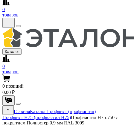
0
товаров
Каталог
0
товаров
0
позиций
0.00 ₽
Главная
Каталог
Профлист (профнастил)
Профлист Н75 (профнастил Н75)
Профнастил Н75-750 с
покрытием Полиэстер 0,9 мм RAL 3009