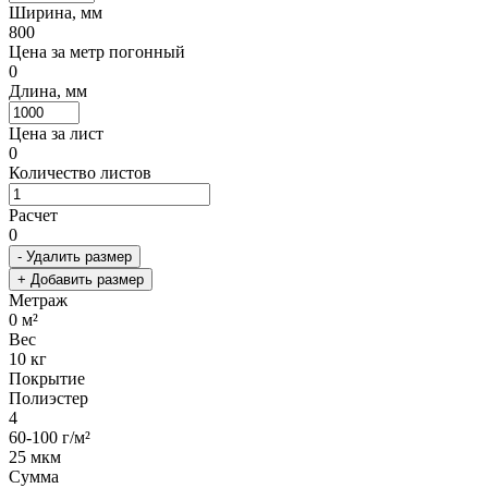
Ширина, мм
800
Цена за метр погонный
0
Длина, мм
Цена за лист
0
Количество листов
Расчет
0
- Удалить размер
+ Добавить размер
Метраж
0
м²
Вес
10
кг
Покрытие
Полиэстер
4
60-100 г/м²
25 мкм
Сумма