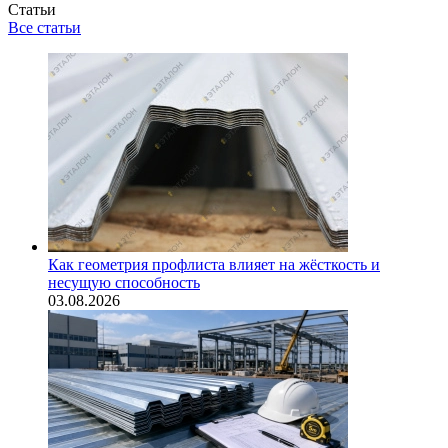
Статьи
Все статьи
Как геометрия профлиста влияет на жёсткость и
несущую способность
03.08.2026