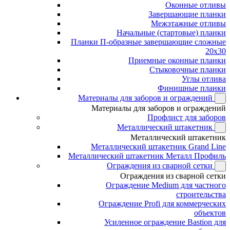
Оконные отливы
Завершающие планки
Межэтажные отливы
Начальные (стартовые) планки
Планки П-образные завершающие сложные
20x30
Приемные оконные планки
Стыковочные планки
Углы отлива
Финишные планки
Материалы для заборов и ограждений
Материалы для заборов и ограждений
Профлист для заборов
Металлический штакетник
Металлический штакетник
Металлический штакетник Grand Line
Металлический штакетник Металл Профиль
Ограждения из сварной сетки
Ограждения из сварной сетки
Ограждение Medium для частного
строительства
Ограждение Profi для коммерческих
объектов
Усиленное ограждение Bastion для