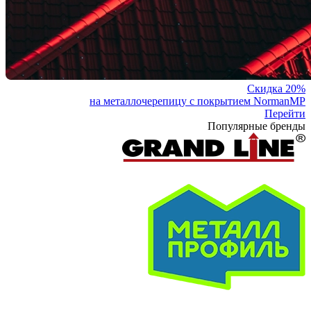
Скидка 20%
на металлочерепицу с покрытием NormanMP
Перейти
Популярные бренды