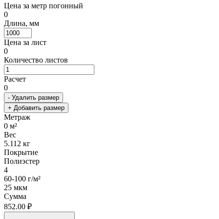
Цена за метр погонный
0
Длина, мм
Цена за лист
0
Количество листов
Расчет
0
- Удалить размер
+ Добавить размер
Метраж
0
м²
Вес
5.112
кг
Покрытие
Полиэстер
4
60-100 г/м²
25 мкм
Сумма
852.00 ₽