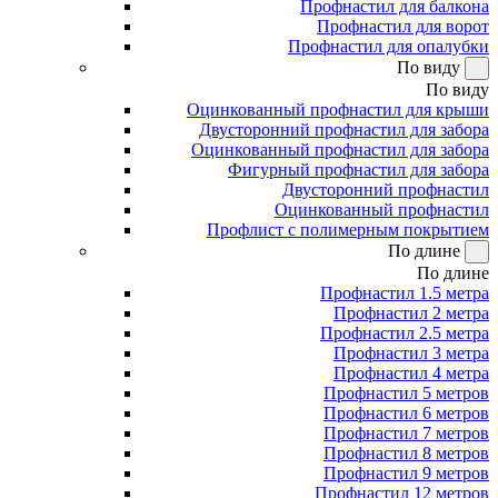
Профнастил для балкона
Профнастил для ворот
Профнастил для опалубки
По виду
По виду
Оцинкованный профнастил для крыши
Двусторонний профнастил для забора
Оцинкованный профнастил для забора
Фигурный профнастил для забора
Двусторонний профнастил
Оцинкованный профнастил
Профлист с полимерным покрытием
По длине
По длине
Профнастил 1.5 метра
Профнастил 2 метра
Профнастил 2.5 метра
Профнастил 3 метра
Профнастил 4 метра
Профнастил 5 метров
Профнастил 6 метров
Профнастил 7 метров
Профнастил 8 метров
Профнастил 9 метров
Профнастил 12 метров