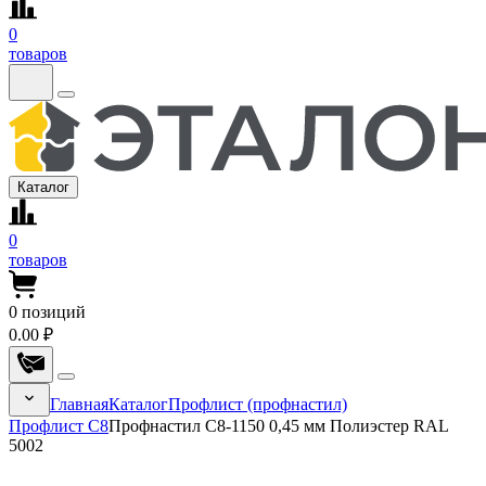
0
товаров
Каталог
0
товаров
0
позиций
0.00 ₽
Главная
Каталог
Профлист (профнастил)
Профлист С8
Профнастил С8-1150 0,45 мм Полиэстер RAL
5002