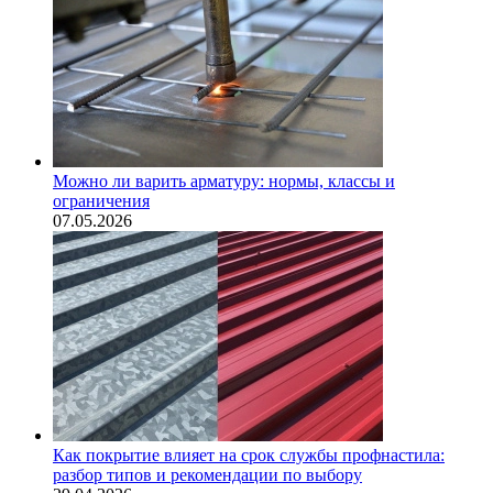
Можно ли варить арматуру: нормы, классы и
ограничения
07.05.2026
Как покрытие влияет на срок службы профнастила:
разбор типов и рекомендации по выбору