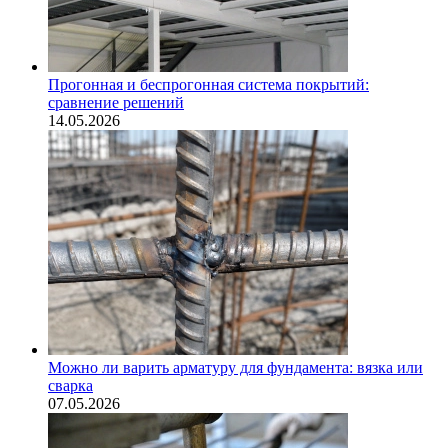
Прогонная и беспрогонная система покрытий:
сравнение решений
14.05.2026
Можно ли варить арматуру для фундамента: вязка или
сварка
07.05.2026