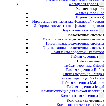
Фальцевая кровля
Фальцевая кровля
Фальц Grand Line
Штрипс (отмотка)
Инструмент для монтажа фальцевой кровли
Доборные элементы для фальцевой кровли
Водосточные системы
Водосточные системы
Металлические водосточные системы
Пластиковые водосточные системы
Оцинкованные водосточные системы
Комплекты водосточных систем
Гибкая черепица
Гибкая черепица
Гибкая черепица Katepal
Гибкая черепица Ruflex
Гибкая черепица Shinglas
Гибкая черепица Docke Pie
Гибкая черепица Malarkey
Гибкая черепица Icopal
Комплектующие для гибкой черепицы
Композитная черепица
Композитная черепица
Композитная черепица Decra