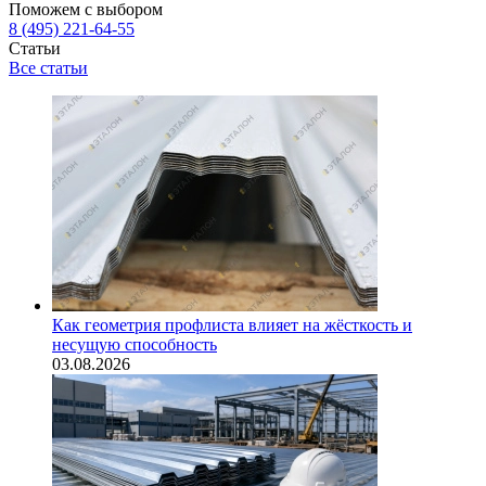
Поможем с выбором
8 (495) 221-64-55
Статьи
Все статьи
Как геометрия профлиста влияет на жёсткость и
несущую способность
03.08.2026