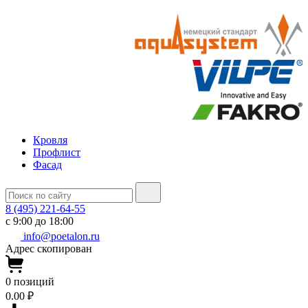
Кровля
Профлист
Фасад
8 (495) 221-64-55
с 9:00 до 18:00
info@poetalon.ru
Адрес скопирован
0
позиций
0.00 ₽