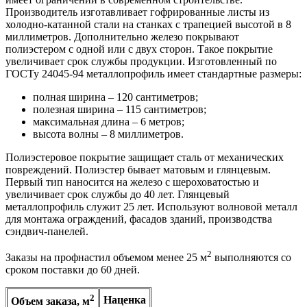
Производитель изготавливает гофрированные листы из
холодно-катанной стали на станках с трапецией высотой в 8
миллиметров. Дополнительно железо покрывают
полиэстером с одной или с двух сторон. Такое покрытие
увеличивает срок службы продукции. Изготовленный по
ГОСТу 24045-94 металлопрофиль имеет стандартные размеры:
полная ширина – 120 сантиметров;
полезная ширина – 115 сантиметров;
максимальная длина – 6 метров;
высота волны – 8 миллиметров.
Полиэстеровое покрытие защищает сталь от механических
повреждений. Полиэстер бывает матовым и глянцевым.
Первый тип наносится на железо с шероховатостью и
увеличивает срок службы до 40 лет. Глянцевый
металлопрофиль служит 25 лет. Используют волновой металл
для монтажа ограждений, фасадов зданий, производства
сэндвич-панелей.
2
Заказы на профнастил объемом менее 25 м
выполняются со
сроком поставки до 60 дней.
2
Наценка
Объем заказа, м