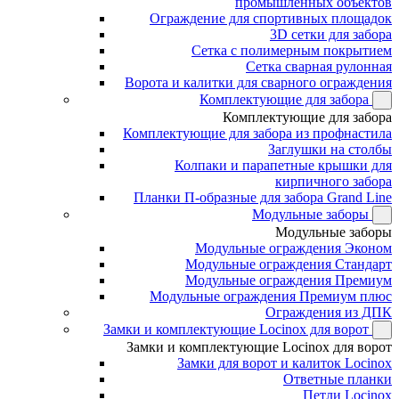
промышленных объектов
Ограждение для спортивных площадок
3D сетки для забора
Сетка с полимерным покрытием
Сетка сварная рулонная
Ворота и калитки для сварного ограждения
Комплектующие для забора
Комплектующие для забора
Комплектующие для забора из профнастила
Заглушки на столбы
Колпаки и парапетные крышки для
кирпичного забора
Планки П-образные для забора Grand Line
Модульные заборы
Модульные заборы
Модульные ограждения Эконом
Модульные ограждения Стандарт
Модульные ограждения Премиум
Модульные ограждения Премиум плюс
Ограждения из ДПК
Замки и комплектующие Locinox для ворот
Замки и комплектующие Locinox для ворот
Замки для ворот и калиток Locinox
Ответные планки
Петли Locinox