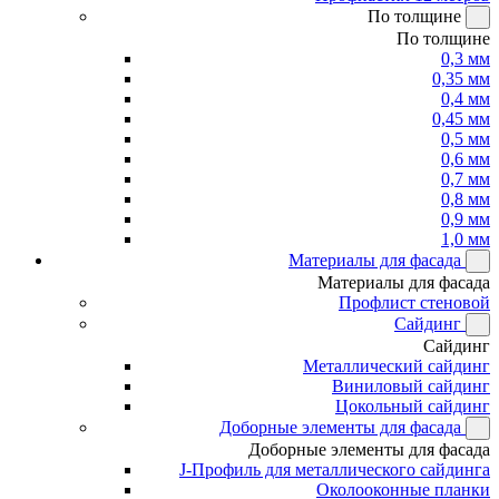
По толщине
По толщине
0,3 мм
0,35 мм
0,4 мм
0,45 мм
0,5 мм
0,6 мм
0,7 мм
0,8 мм
0,9 мм
1,0 мм
Материалы для фасада
Материалы для фасада
Профлист стеновой
Сайдинг
Сайдинг
Металлический сайдинг
Виниловый сайдинг
Цокольный сайдинг
Доборные элементы для фасада
Доборные элементы для фасада
J-Профиль для металлического сайдинга
Околооконные планки