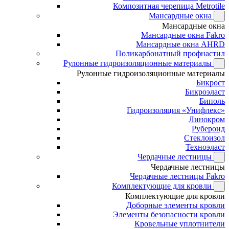
Композитная черепица Metrotile
Мансардные окна
Мансардные окна
Мансардные окна Fakro
Мансардные окна AHRD
Поликарбонатный профнастил
Рулонные гидроизоляционные материалы
Рулонные гидроизоляционные материалы
Бикрост
Бикроэласт
Биполь
Гидроизоляция «Унифлекс»
Линокром
Рубероид
Стеклоизол
Техноэласт
Чердачные лестницы
Чердачные лестницы
Чердачные лестницы Fakro
Комплектующие для кровли
Комплектующие для кровли
Доборные элементы кровли
Элементы безопасности кровли
Кровельные уплотнители