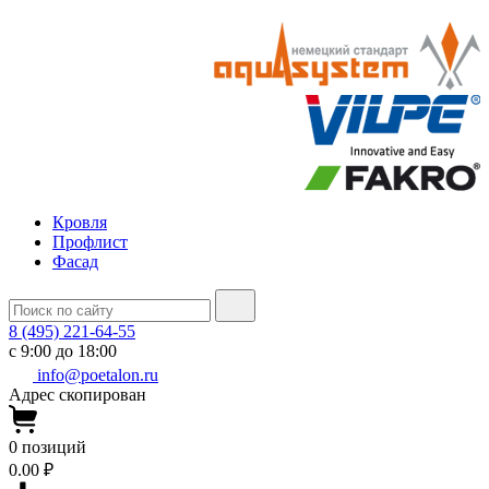
Кровля
Профлист
Фасад
8 (495) 221-64-55
с 9:00 до 18:00
info@poetalon.ru
Адрес скопирован
0
позиций
0.00 ₽