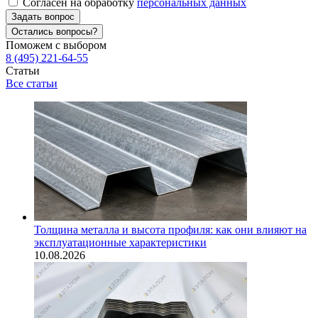
Согласен на обработку
персональных данных
Задать вопрос
Остались вопросы?
Поможем с выбором
8 (495) 221-64-55
Статьи
Все статьи
Толщина металла и высота профиля: как они влияют на
эксплуатационные характеристики
10.08.2026