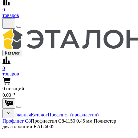
0
товаров
Каталог
0
товаров
0
позиций
0.00 ₽
Главная
Каталог
Профлист (профнастил)
Профлист С8
Профнастил С8-1150 0,45 мм Полиэстер
двусторонний RAL 6005