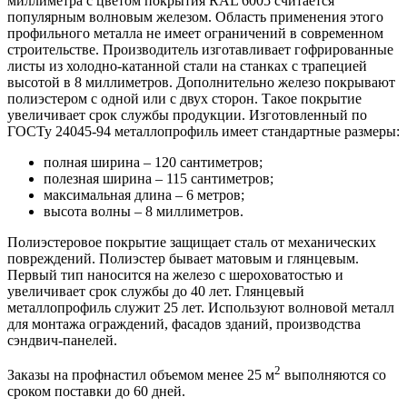
миллиметра с цветом покрытия RAL 6005 считается
популярным волновым железом. Область применения этого
профильного металла не имеет ограничений в современном
строительстве. Производитель изготавливает гофрированные
листы из холодно-катанной стали на станках с трапецией
высотой в 8 миллиметров. Дополнительно железо покрывают
полиэстером с одной или с двух сторон. Такое покрытие
увеличивает срок службы продукции. Изготовленный по
ГОСТу 24045-94 металлопрофиль имеет стандартные размеры:
полная ширина – 120 сантиметров;
полезная ширина – 115 сантиметров;
максимальная длина – 6 метров;
высота волны – 8 миллиметров.
Полиэстеровое покрытие защищает сталь от механических
повреждений. Полиэстер бывает матовым и глянцевым.
Первый тип наносится на железо с шероховатостью и
увеличивает срок службы до 40 лет. Глянцевый
металлопрофиль служит 25 лет. Используют волновой металл
для монтажа ограждений, фасадов зданий, производства
сэндвич-панелей.
2
Заказы на профнастил объемом менее 25 м
выполняются со
сроком поставки до 60 дней.