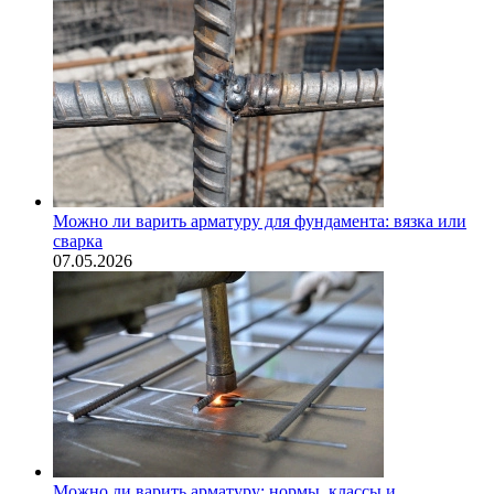
Можно ли варить арматуру для фундамента: вязка или
сварка
07.05.2026
Можно ли варить арматуру: нормы, классы и