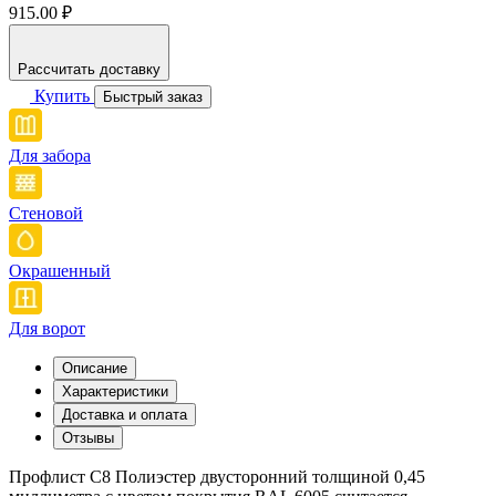
915.00 ₽
Рассчитать доставку
Купить
Быстрый заказ
Для забора
Стеновой
Окрашенный
Для ворот
Описание
Характеристики
Доставка и оплата
Отзывы
Профлист С8 Полиэстер двусторонний толщиной 0,45