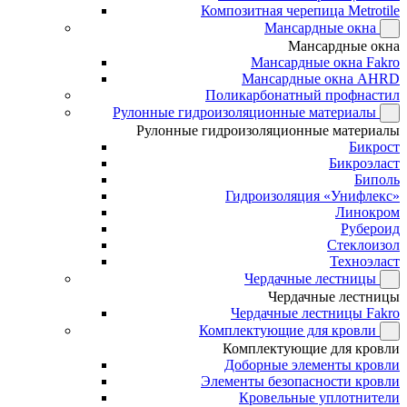
Композитная черепица Metrotile
Мансардные окна
Мансардные окна
Мансардные окна Fakro
Мансардные окна AHRD
Поликарбонатный профнастил
Рулонные гидроизоляционные материалы
Рулонные гидроизоляционные материалы
Бикрост
Бикроэласт
Биполь
Гидроизоляция «Унифлекс»
Линокром
Рубероид
Стеклоизол
Техноэласт
Чердачные лестницы
Чердачные лестницы
Чердачные лестницы Fakro
Комплектующие для кровли
Комплектующие для кровли
Доборные элементы кровли
Элементы безопасности кровли
Кровельные уплотнители