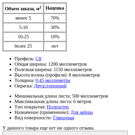
2
Наценка
Объем заказа, м
менее 5
70%
5-10
30%
10-25
10%
более 25
нет
Профиль:
С8
Общая ширина:
1200 миллиметров
Полезная ширина:
1150 миллиметров
Высота волны (профиля):
8 миллиметров
Толщина:
0,45 миллиметра
Окраска:
Двухсторонний
Минимальная длина листа:
500 миллиметров
Максимальная длина листа:
6 метров
Тип покрытия:
Полиэстер
Назначение (применение):
Для забора
Вид поверхности:
Глянцевая
У данного товара еще нет ни одного отзыва.