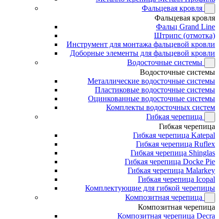
Фальцевая кровля
Фальцевая кровля
Фальц Grand Line
Штрипс (отмотка)
Инструмент для монтажа фальцевой кровли
Доборные элементы для фальцевой кровли
Водосточные системы
Водосточные системы
Металлические водосточные системы
Пластиковые водосточные системы
Оцинкованные водосточные системы
Комплекты водосточных систем
Гибкая черепица
Гибкая черепица
Гибкая черепица Katepal
Гибкая черепица Ruflex
Гибкая черепица Shinglas
Гибкая черепица Docke Pie
Гибкая черепица Malarkey
Гибкая черепица Icopal
Комплектующие для гибкой черепицы
Композитная черепица
Композитная черепица
Композитная черепица Decra