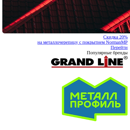
Скидка 20%
на металлочерепицу с покрытием NormanMP
Перейти
Популярные бренды