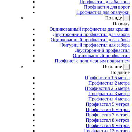
Профнастил для балкона
Профнастил для ворот
Профнастил для опалубки
По виду
По виду
Оцинкованный профнастил для крыши
Двусторонний профнастил для забора
Оцинкованный профнастил для забора
Фигурный профнастил для забора
Двусторонний профнастил
Оцинкованный профнастил
Профлист с полимерным покрытием
По длине
По длине
Профнастил 1.5 метра
Профнастил 2 метра
Профнастил 2.5 метра
Профнастил 3 метра
Профнастил 4 метра
Профнастил 5 метров
Профнастил 6 метров
Профнастил 7 метров
Профнастил 8 метров
Профнастил 9 метров
Профнастил 12 метров