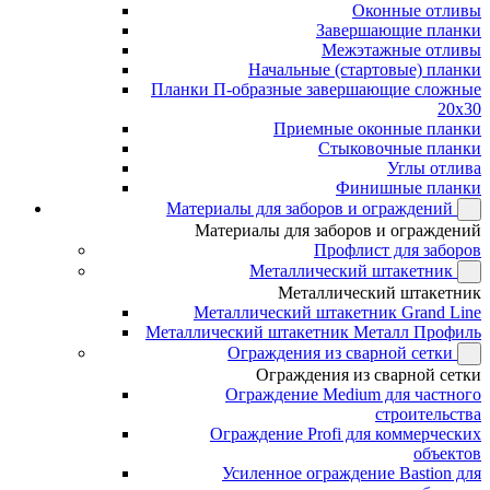
Оконные отливы
Завершающие планки
Межэтажные отливы
Начальные (стартовые) планки
Планки П-образные завершающие сложные
20x30
Приемные оконные планки
Стыковочные планки
Углы отлива
Финишные планки
Материалы для заборов и ограждений
Материалы для заборов и ограждений
Профлист для заборов
Металлический штакетник
Металлический штакетник
Металлический штакетник Grand Line
Металлический штакетник Металл Профиль
Ограждения из сварной сетки
Ограждения из сварной сетки
Ограждение Medium для частного
строительства
Ограждение Profi для коммерческих
объектов
Усиленное ограждение Bastion для