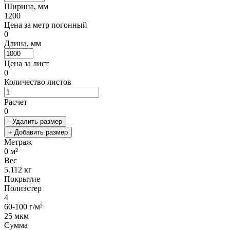
Ширина, мм
1200
Цена за метр погонный
0
Длина, мм
Цена за лист
0
Количество листов
Расчет
0
- Удалить размер
+ Добавить размер
Метраж
0
м²
Вес
5.112
кг
Покрытие
Полиэстер
4
60-100 г/м²
25 мкм
Сумма