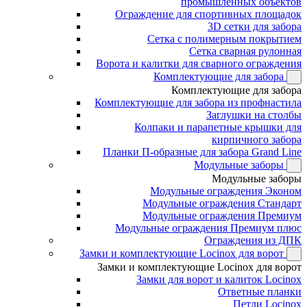
промышленных объектов
Ограждение для спортивных площадок
3D сетки для забора
Сетка с полимерным покрытием
Сетка сварная рулонная
Ворота и калитки для сварного ограждения
Комплектующие для забора
Комплектующие для забора
Комплектующие для забора из профнастила
Заглушки на столбы
Колпаки и парапетные крышки для
кирпичного забора
Планки П-образные для забора Grand Line
Модульные заборы
Модульные заборы
Модульные ограждения Эконом
Модульные ограждения Стандарт
Модульные ограждения Премиум
Модульные ограждения Премиум плюс
Ограждения из ДПК
Замки и комплектующие Locinox для ворот
Замки и комплектующие Locinox для ворот
Замки для ворот и калиток Locinox
Ответные планки
Петли Locinox