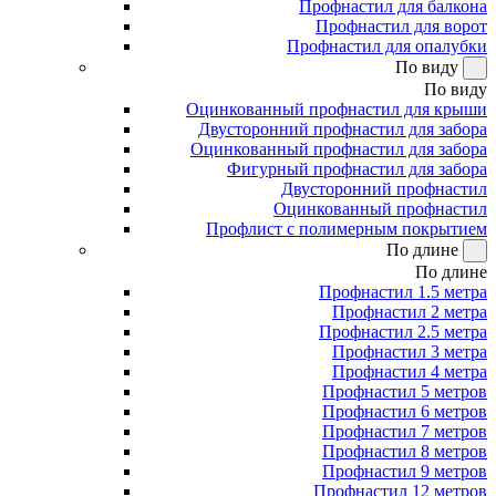
Профнастил для балкона
Профнастил для ворот
Профнастил для опалубки
По виду
По виду
Оцинкованный профнастил для крыши
Двусторонний профнастил для забора
Оцинкованный профнастил для забора
Фигурный профнастил для забора
Двусторонний профнастил
Оцинкованный профнастил
Профлист с полимерным покрытием
По длине
По длине
Профнастил 1.5 метра
Профнастил 2 метра
Профнастил 2.5 метра
Профнастил 3 метра
Профнастил 4 метра
Профнастил 5 метров
Профнастил 6 метров
Профнастил 7 метров
Профнастил 8 метров
Профнастил 9 метров
Профнастил 12 метров