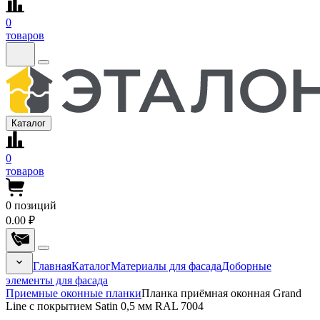
0
товаров
Каталог
0
товаров
0
позиций
0.00 ₽
Главная
Каталог
Материалы для фасада
Доборные
элементы для фасада
Приемные оконные планки
Планка приёмная оконная Grand
Line с покрытием Satin 0,5 мм RAL 7004