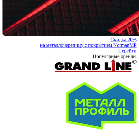
Скидка 20%
на металлочерепицу с покрытием NormanMP
Перейти
Популярные бренды