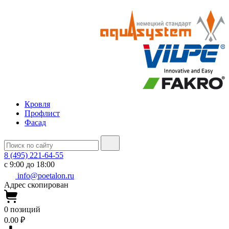
Кровля
Профлист
Фасад
8 (495) 221-64-55
с 9:00 до 18:00
info@poetalon.ru
Адрес скопирован
0
позиций
0.00 ₽