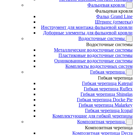
Фальцевая кровля
Фальцевая кровля
Фальц Grand Line
Штрипс (отмотка)
Инструмент для монтажа фальцевой кровли
Доборные элементы для фальцевой кровли
Водосточные системы
Водосточные системы
Металлические водосточные системы
Пластиковые водосточные системы
Оцинкованные водосточные системы
Комплекты водосточных систем
Гибкая черепица
Гибкая черепица
Гибкая черепица Katepal
Гибкая черепица Ruflex
Гибкая черепица Shinglas
Гибкая черепица Docke Pie
Гибкая черепица Malarkey
Гибкая черепица Icopal
Комплектующие для гибкой черепицы
Композитная черепица
Композитная черепица
Композитная черепица Decra