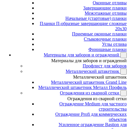
Оконные отливы
Завершающие планки
Межэтажные отливы
Начальные (стартовые) планки
Планки П-образные завершающие сложные
20x30
Приемные оконные планки
Стыковочные планки
Углы отлива
Финишные планки
Материалы для заборов и ограждений
Материалы для заборов и ограждений
Профлист для заборов
Металлический штакетник
Металлический штакетник
Металлический штакетник Grand Line
Металлический штакетник Металл Профиль
Ограждения из сварной сетки
Ограждения из сварной сетки
Ограждение Medium для частного
строительства
Ограждение Profi для коммерческих
объектов
Усиленное ограждение Bastion для