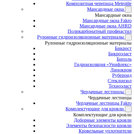
Композитная черепица Metrotile
Мансардные окна
Мансардные окна
Мансардные окна Fakro
Мансардные окна AHRD
Поликарбонатный профнастил
Рулонные гидроизоляционные материалы
Рулонные гидроизоляционные материалы
Бикрост
Бикроэласт
Биполь
Гидроизоляция «Унифлекс»
Линокром
Рубероид
Стеклоизол
Техноэласт
Чердачные лестницы
Чердачные лестницы
Чердачные лестницы Fakro
Комплектующие для кровли
Комплектующие для кровли
Доборные элементы кровли
Элементы безопасности кровли
Кровельные уплотнители