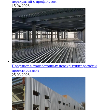
перекрытий с профлистом
15.04.2026
Профлист в сталебетонных перекрытиях: расчёт и
проектирование
25.03.2026