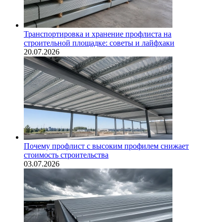
Транспортировка и хранение профлиста на
строительной площадке: советы и лайфхаки
20.07.2026
Почему профлист с высоким профилем снижает
стоимость строительства
03.07.2026