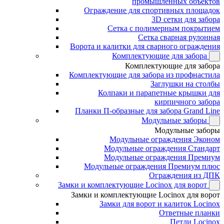
промышленных объектов
Ограждение для спортивных площадок
3D сетки для забора
Сетка с полимерным покрытием
Сетка сварная рулонная
Ворота и калитки для сварного ограждения
Комплектующие для забора
Комплектующие для забора
Комплектующие для забора из профнастила
Заглушки на столбы
Колпаки и парапетные крышки для
кирпичного забора
Планки П-образные для забора Grand Line
Модульные заборы
Модульные заборы
Модульные ограждения Эконом
Модульные ограждения Стандарт
Модульные ограждения Премиум
Модульные ограждения Премиум плюс
Ограждения из ДПК
Замки и комплектующие Locinox для ворот
Замки и комплектующие Locinox для ворот
Замки для ворот и калиток Locinox
Ответные планки
Петли Locinox