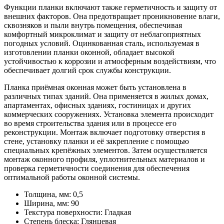
Функции планки включают также герметичность и защиту от
внешних факторов. Она предотвращает проникновение влаги,
сквозняков и пыли внутрь помещения, обеспечивая
комфортный микроклимат и защиту от неблагоприятных
погодных условий. Оцинкованная сталь, используемая в
изготовлении планки оконной, обладает высокой
устойчивостью к коррозии и атмосферным воздействиям, что
обеспечивает долгий срок службы конструкции.
Планка приёмная оконная может быть установлена в
различных типах зданий. Она применяется в жилых домах,
апартаментах, офисных зданиях, гостиницах и других
коммерческих сооружениях. Установка элемента происходит
во время строительства здания или в процессе его
реконструкции. Монтаж включает подготовку отверстия в
стене, установку планки и её закрепление с помощью
специальных крепёжных элементов. Затем осуществляется
монтаж оконного профиля, уплотнительных материалов и
проверка герметичности соединения для обеспечения
оптимальной работы оконной системы.
Толщина, мм:
0,5
Ширина, мм:
90
Текстура поверхности:
Гладкая
Степень блеска:
Глянцевая