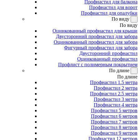
Профнастил для балкона
Профнастил для ворот
Профнастил для опалубки
По виду
По виду
Оцинкованный профнастил для крыши
Двусторонний профнастил для забора
Оцинкованный профнастил для забора
Фигурный профнастил для забора
Двусторонний профнастил
Оцинкованный профнастил
Профлист с полимерным покрытием
По длине
По длине
Профнастил 1.5 метра
Профнастил 2 метра
Профнастил 2.5 метра
Профнастил 3 метра
Профнастил 4 метра
Профнастил 5 метров
Профнастил 6 метров
Профнастил 7 метров
Профнастил 8 метров
Профнастил 9 метров
Профнастил 12 метров