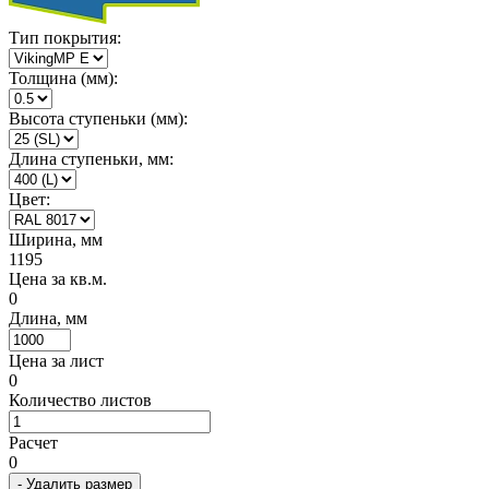
Тип покрытия:
Толщина (мм):
Высота ступеньки (мм):
Длина ступеньки, мм:
Цвет:
Ширина, мм
1195
Цена за кв.м.
0
Длина, мм
Цена за лист
0
Количество листов
Расчет
0
- Удалить размер