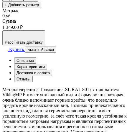
+ Добавить размер
Метраж
0
м²
Сумма
1 349.00 ₽
Рассчитать доставку
Купить
Быстрый заказ
Описание
Характеристики
Доставка и оплата
Отзывы
Металлочерепица Трамонтана-SL RAL 8017 с покрытием
VikingMP E имеет уникальный вид и форму волны, которая
очень близко напоминает горные хребты, что позволило
предать кровле изысканный вид. Помимо привлекательного
внешнего вида данная серия металлочерепицы имеет
усиленную геометрию, за счёт чего такая кровля устойчива к
порывистым ветровым нагрузкам и является перспективных
решением для использования в регионах со сложными
метеорологическими условиями. Металлочерепица