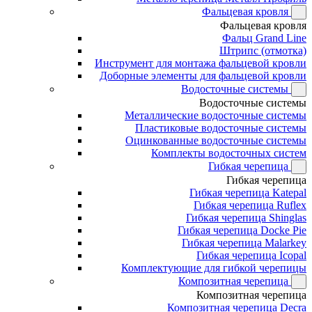
Фальцевая кровля
Фальцевая кровля
Фальц Grand Line
Штрипс (отмотка)
Инструмент для монтажа фальцевой кровли
Доборные элементы для фальцевой кровли
Водосточные системы
Водосточные системы
Металлические водосточные системы
Пластиковые водосточные системы
Оцинкованные водосточные системы
Комплекты водосточных систем
Гибкая черепица
Гибкая черепица
Гибкая черепица Katepal
Гибкая черепица Ruflex
Гибкая черепица Shinglas
Гибкая черепица Docke Pie
Гибкая черепица Malarkey
Гибкая черепица Icopal
Комплектующие для гибкой черепицы
Композитная черепица
Композитная черепица
Композитная черепица Decra