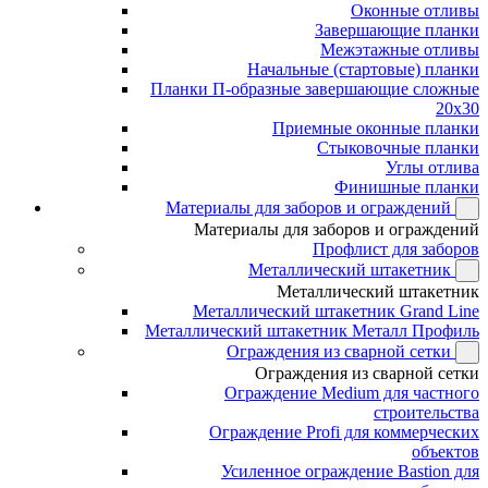
Оконные отливы
Завершающие планки
Межэтажные отливы
Начальные (стартовые) планки
Планки П-образные завершающие сложные
20x30
Приемные оконные планки
Стыковочные планки
Углы отлива
Финишные планки
Материалы для заборов и ограждений
Материалы для заборов и ограждений
Профлист для заборов
Металлический штакетник
Металлический штакетник
Металлический штакетник Grand Line
Металлический штакетник Металл Профиль
Ограждения из сварной сетки
Ограждения из сварной сетки
Ограждение Medium для частного
строительства
Ограждение Profi для коммерческих
объектов
Усиленное ограждение Bastion для