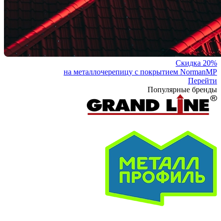
Скидка 20%
на металлочерепицу с покрытием NormanMP
Перейти
Популярные бренды