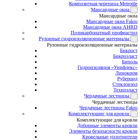
Композитная черепица Metrotile
Мансардные окна
Мансардные окна
Мансардные окна Fakro
Мансардные окна AHRD
Поликарбонатный профнастил
Рулонные гидроизоляционные материалы
Рулонные гидроизоляционные материалы
Бикрост
Бикроэласт
Биполь
Гидроизоляция «Унифлекс»
Линокром
Рубероид
Стеклоизол
Техноэласт
Чердачные лестницы
Чердачные лестницы
Чердачные лестницы Fakro
Комплектующие для кровли
Комплектующие для кровли
Доборные элементы кровли
Элементы безопасности кровли
Кровельные уплотнители