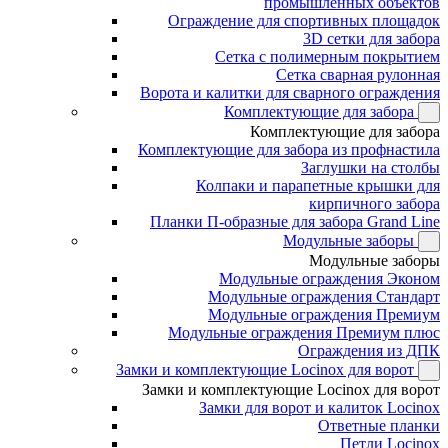
промышленных объектов
Ограждение для спортивных площадок
3D сетки для забора
Сетка с полимерным покрытием
Сетка сварная рулонная
Ворота и калитки для сварного ограждения
Комплектующие для забора
Комплектующие для забора
Комплектующие для забора из профнастила
Заглушки на столбы
Колпаки и парапетные крышки для
кирпичного забора
Планки П-образные для забора Grand Line
Модульные заборы
Модульные заборы
Модульные ограждения Эконом
Модульные ограждения Стандарт
Модульные ограждения Премиум
Модульные ограждения Премиум плюс
Ограждения из ДПК
Замки и комплектующие Locinox для ворот
Замки и комплектующие Locinox для ворот
Замки для ворот и калиток Locinox
Ответные планки
Петли Locinox