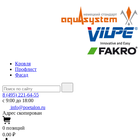
Кровля
Профлист
Фасад
8 (495) 221-64-55
с 9:00 до 18:00
info@poetalon.ru
Адрес скопирован
0
позиций
0.00 ₽