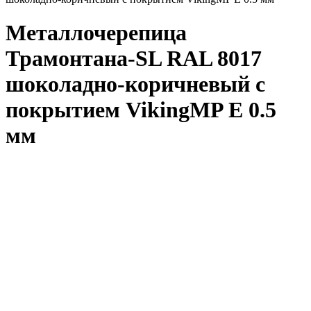
Металлочерепица
Трамонтана-SL RAL 8017
шоколадно-коричневый с
покрытием VikingMP E 0.5
мм