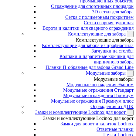
промышленных объектов
Ограждение для спортивных площадок
3D сетки для забора
Сетка с полимерным покрытием
Сетка сварная рулонная
Ворота и калитки для сварного ограждения
Комплектующие для забора
Комплектующие для забора
Комплектующие для забора из профнастила
Заглушки на столбы
Колпаки и парапетные крышки для
кирпичного забора
Планки П-образные для забора Grand Line
Модульные заборы
Модульные заборы
Модульные ограждения Эконом
Модульные ограждения Стандарт
Модульные ограждения Премиум
Модульные ограждения Премиум плюс
Ограждения из ДПК
Замки и комплектующие Locinox для ворот
Замки и комплектующие Locinox для ворот
Замки для ворот и калиток Locinox
Ответные планки
Петли Locinox