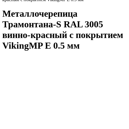
Металлочерепица
Трамонтана-S RAL 3005
винно-красный с покрытием
VikingMP E 0.5 мм