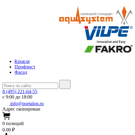
Кровля
Профлист
Фасад
8 (495) 221-64-55
с 9:00 до 18:00
info@poetalon.ru
Адрес скопирован
0
позиций
0.00 ₽