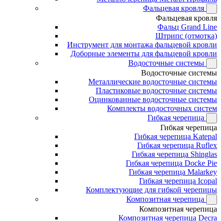
Фальцевая кровля
Фальцевая кровля
Фальц Grand Line
Штрипс (отмотка)
Инструмент для монтажа фальцевой кровли
Доборные элементы для фальцевой кровли
Водосточные системы
Водосточные системы
Металлические водосточные системы
Пластиковые водосточные системы
Оцинкованные водосточные системы
Комплекты водосточных систем
Гибкая черепица
Гибкая черепица
Гибкая черепица Katepal
Гибкая черепица Ruflex
Гибкая черепица Shinglas
Гибкая черепица Docke Pie
Гибкая черепица Malarkey
Гибкая черепица Icopal
Комплектующие для гибкой черепицы
Композитная черепица
Композитная черепица
Композитная черепица Decra