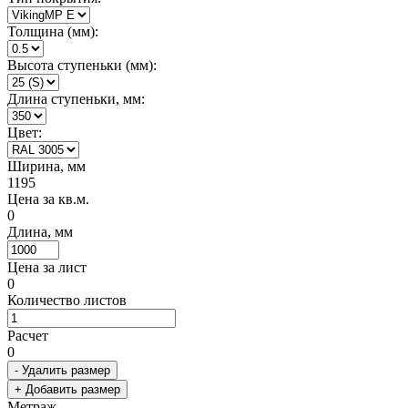
Толщина (мм):
Высота ступеньки (мм):
Длина ступеньки, мм:
Цвет:
Ширина, мм
1195
Цена за кв.м.
0
Длина, мм
Цена за лист
0
Количество листов
Расчет
0
- Удалить размер
+ Добавить размер
Метраж