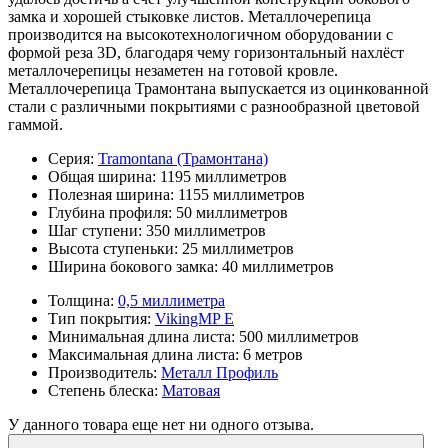
замка и хорошей стыковке листов. Металлочерепица
производится на высокотехнологичном оборудовании с
формой реза 3D, благодаря чему горизонтальный нахлёст
металлочерепицы незаметен на готовой кровле.
Металлочерепица Трамонтана выпускается из оцинкованной
стали с различными покрытиями с разнообразной цветовой
гаммой.
Серия:
Tramontana (Трамонтана)
Общая ширина:
1195 миллиметров
Полезная ширина:
1155 миллиметров
Глубина профиля:
50 миллиметров
Шаг ступени:
350 миллиметров
Высота ступеньки:
25 миллиметров
Ширина бокового замка:
40 миллиметров
Толщина:
0,5 миллиметра
Тип покрытия:
VikingMP E
Минимальная длина листа:
500 миллиметров
Максимальная длина листа:
6 метров
Производитель:
Металл Профиль
Степень блеска:
Матовая
У данного товара еще нет ни одного отзыва.