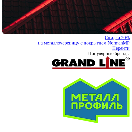
Скидка 20%
на металлочерепицу с покрытием NormanMP
Перейти
Популярные бренды