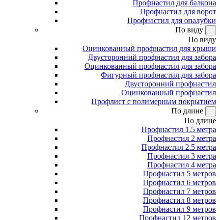
Профнастил для балкона
Профнастил для ворот
Профнастил для опалубки
По виду
По виду
Оцинкованный профнастил для крыши
Двусторонний профнастил для забора
Оцинкованный профнастил для забора
Фигурный профнастил для забора
Двусторонний профнастил
Оцинкованный профнастил
Профлист с полимерным покрытием
По длине
По длине
Профнастил 1.5 метра
Профнастил 2 метра
Профнастил 2.5 метра
Профнастил 3 метра
Профнастил 4 метра
Профнастил 5 метров
Профнастил 6 метров
Профнастил 7 метров
Профнастил 8 метров
Профнастил 9 метров
Профнастил 12 метров