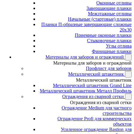
Оконные отливы
Завершающие планки
Межэтажные отливы
Начальные (стартовые) планки
Планки П-образные завершающие сложные
20x30
Приемные оконные планки
Стыковочные планки
Углы отлива
Финишные планки
Материалы для заборов и ограждений
Материалы для заборов и ограждений
Профлист для заборов
Металлический штакетник
Металлический штакетник
Металлический штакетник Grand Line
Металлический штакетник Металл Профиль
Ограждения из сварной сетки
Ограждения из сварной сетки
Ограждение Medium для частного
строительства
Ограждение Profi для коммерческих
объектов
Усиленное ограждение Bastion для