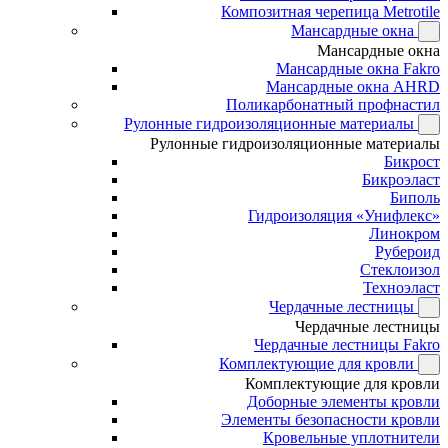
Композитная черепица Metrotile
Мансардные окна
Мансардные окна
Мансардные окна Fakro
Мансардные окна AHRD
Поликарбонатный профнастил
Рулонные гидроизоляционные материалы
Рулонные гидроизоляционные материалы
Бикрост
Бикроэласт
Биполь
Гидроизоляция «Унифлекс»
Линокром
Рубероид
Стеклоизол
Техноэласт
Чердачные лестницы
Чердачные лестницы
Чердачные лестницы Fakro
Комплектующие для кровли
Комплектующие для кровли
Доборные элементы кровли
Элементы безопасности кровли
Кровельные уплотнители