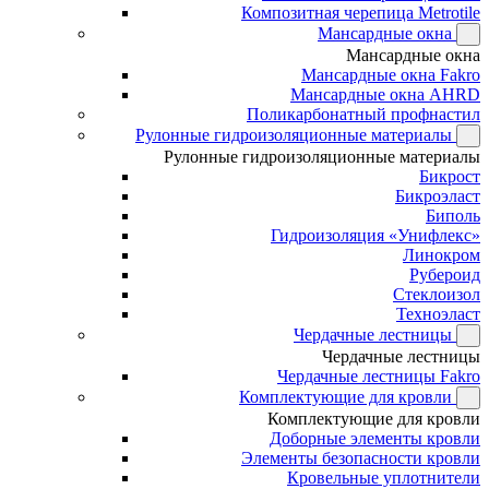
Композитная черепица Metrotile
Мансардные окна
Мансардные окна
Мансардные окна Fakro
Мансардные окна AHRD
Поликарбонатный профнастил
Рулонные гидроизоляционные материалы
Рулонные гидроизоляционные материалы
Бикрост
Бикроэласт
Биполь
Гидроизоляция «Унифлекс»
Линокром
Рубероид
Стеклоизол
Техноэласт
Чердачные лестницы
Чердачные лестницы
Чердачные лестницы Fakro
Комплектующие для кровли
Комплектующие для кровли
Доборные элементы кровли
Элементы безопасности кровли
Кровельные уплотнители