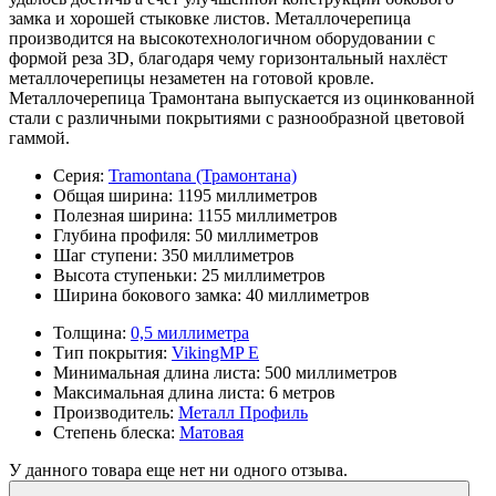
замка и хорошей стыковке листов. Металлочерепица
производится на высокотехнологичном оборудовании с
формой реза 3D, благодаря чему горизонтальный нахлёст
металлочерепицы незаметен на готовой кровле.
Металлочерепица Трамонтана выпускается из оцинкованной
стали с различными покрытиями с разнообразной цветовой
гаммой.
Серия:
Tramontana (Трамонтана)
Общая ширина:
1195 миллиметров
Полезная ширина:
1155 миллиметров
Глубина профиля:
50 миллиметров
Шаг ступени:
350 миллиметров
Высота ступеньки:
25 миллиметров
Ширина бокового замка:
40 миллиметров
Толщина:
0,5 миллиметра
Тип покрытия:
VikingMP E
Минимальная длина листа:
500 миллиметров
Максимальная длина листа:
6 метров
Производитель:
Металл Профиль
Степень блеска:
Матовая
У данного товара еще нет ни одного отзыва.