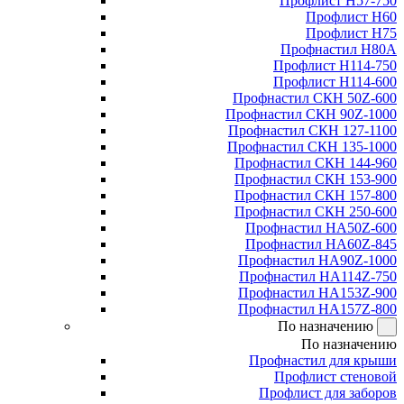
Профлист Н57-750
Профлист Н60
Профлист Н75
Профнастил Н80А
Профлист Н114-750
Профлист Н114-600
Профнастил СКН 50Z-600
Профнастил СКН 90Z-1000
Профнастил СКН 127-1100
Профнастил СКН 135-1000
Профнастил СКН 144-960
Профнастил СКН 153-900
Профнастил СКН 157-800
Профнастил СКН 250-600
Профнастил НА50Z-600
Профнастил НА60Z-845
Профнастил НА90Z-1000
Профнастил НА114Z-750
Профнастил НА153Z-900
Профнастил НА157Z-800
По назначению
По назначению
Профнастил для крыши
Профлист стеновой
Профлист для заборов