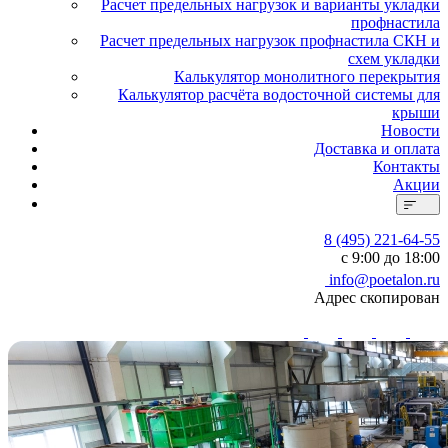
Расчет предельных нагрузок и варианты укладки
профнастила
Расчет предельных нагрузок профнастила СКН и
схем укладки
Калькулятор монолитного перекрытия
Калькулятор расчёта водосточной системы для
крыши
Новости
Доставка и оплата
Контакты
Акции
8 (495) 221-64-55
с 9:00 до 18:00
info@poetalon.ru
Адрес скопирован