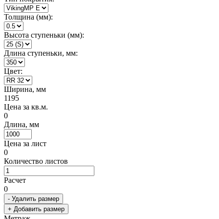
Толщина (мм):
Высота ступеньки (мм):
Длина ступеньки, мм:
Цвет:
Ширина, мм
1195
Цена за кв.м.
0
Длина, мм
Цена за лист
0
Количество листов
Расчет
0
- Удалить размер
+ Добавить размер
Метраж