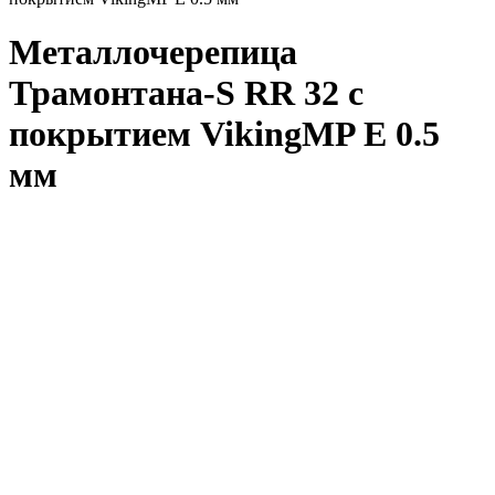
Металлочерепица
Трамонтана-S RR 32 с
покрытием VikingMP E 0.5
мм