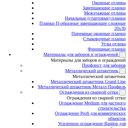
Оконные отливы
Завершающие планки
Межэтажные отливы
Начальные (стартовые) планки
Планки П-образные завершающие сложные
20x30
Приемные оконные планки
Стыковочные планки
Углы отлива
Финишные планки
Материалы для заборов и ограждений
Материалы для заборов и ограждений
Профлист для заборов
Металлический штакетник
Металлический штакетник
Металлический штакетник Grand Line
Металлический штакетник Металл Профиль
Ограждения из сварной сетки
Ограждения из сварной сетки
Ограждение Medium для частного
строительства
Ограждение Profi для коммерческих
объектов
Усиленное ограждение Bastion для