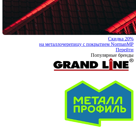
Скидка 20%
на металлочерепицу с покрытием NormanMP
Перейти
Популярные бренды