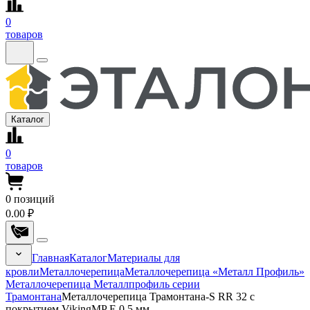
0
товаров
Каталог
0
товаров
0
позиций
0.00 ₽
Главная
Каталог
Материалы для
кровли
Металлочерепица
Металлочерепица «Металл Профиль»
Металлочерепица Металлпрофиль серии
Трамонтана
Металлочерепица Трамонтана-S RR 32 с
покрытием VikingMP E 0.5 мм