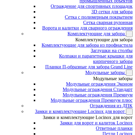
промышленных объектов
Ограждение для спортивных площадок
3D сетки для забора
Сетка с полимерным покрытием
Сетка сварная рулонная
Ворота и калитки для сварного ограждения
Комплектующие для забора
Комплектующие для забора
Комплектующие для забора из профнастила
Заглушки на столбы
Колпаки и парапетные крышки для
кирпичного забора
Планки П-образные для забора Grand Line
Модульные заборы
Модульные заборы
Модульные ограждения Эконом
Модульные ограждения Стандарт
Модульные ограждения Премиум
Модульные ограждения Премиум плюс
Ограждения из ДПК
Замки и комплектующие Locinox для ворот
Замки и комплектующие Locinox для ворот
Замки для ворот и калиток Locinox
Ответные планки
Петли Locinox