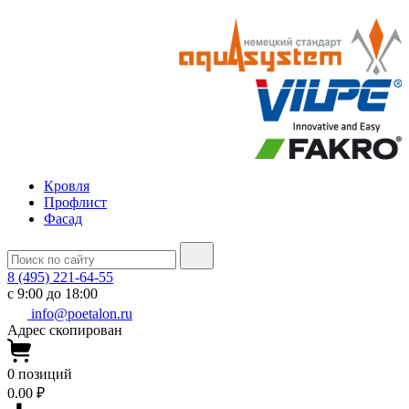
Кровля
Профлист
Фасад
8 (495) 221-64-55
с 9:00 до 18:00
info@poetalon.ru
Адрес скопирован
0
позиций
0.00 ₽