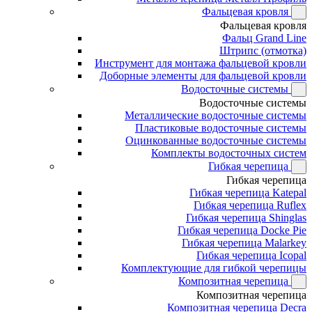
Фальцевая кровля
Фальцевая кровля
Фальц Grand Line
Штрипс (отмотка)
Инструмент для монтажа фальцевой кровли
Доборные элементы для фальцевой кровли
Водосточные системы
Водосточные системы
Металлические водосточные системы
Пластиковые водосточные системы
Оцинкованные водосточные системы
Комплекты водосточных систем
Гибкая черепица
Гибкая черепица
Гибкая черепица Katepal
Гибкая черепица Ruflex
Гибкая черепица Shinglas
Гибкая черепица Docke Pie
Гибкая черепица Malarkey
Гибкая черепица Icopal
Комплектующие для гибкой черепицы
Композитная черепица
Композитная черепица
Композитная черепица Decra