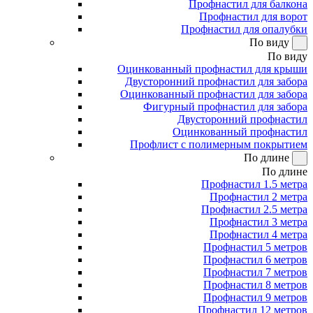
Профнастил для балкона
Профнастил для ворот
Профнастил для опалубки
По виду
По виду
Оцинкованный профнастил для крыши
Двусторонний профнастил для забора
Оцинкованный профнастил для забора
Фигурный профнастил для забора
Двусторонний профнастил
Оцинкованный профнастил
Профлист с полимерным покрытием
По длине
По длине
Профнастил 1.5 метра
Профнастил 2 метра
Профнастил 2.5 метра
Профнастил 3 метра
Профнастил 4 метра
Профнастил 5 метров
Профнастил 6 метров
Профнастил 7 метров
Профнастил 8 метров
Профнастил 9 метров
Профнастил 12 метров