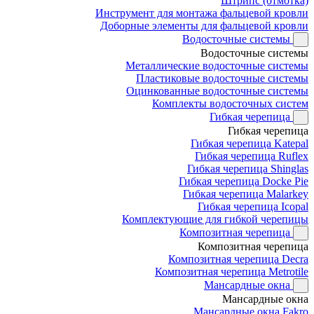
Штрипс (отмотка)
Инструмент для монтажа фальцевой кровли
Доборные элементы для фальцевой кровли
Водосточные системы
Водосточные системы
Металлические водосточные системы
Пластиковые водосточные системы
Оцинкованные водосточные системы
Комплекты водосточных систем
Гибкая черепица
Гибкая черепица
Гибкая черепица Katepal
Гибкая черепица Ruflex
Гибкая черепица Shinglas
Гибкая черепица Docke Pie
Гибкая черепица Malarkey
Гибкая черепица Icopal
Комплектующие для гибкой черепицы
Композитная черепица
Композитная черепица
Композитная черепица Decra
Композитная черепица Metrotile
Мансардные окна
Мансардные окна
Мансардные окна Fakro