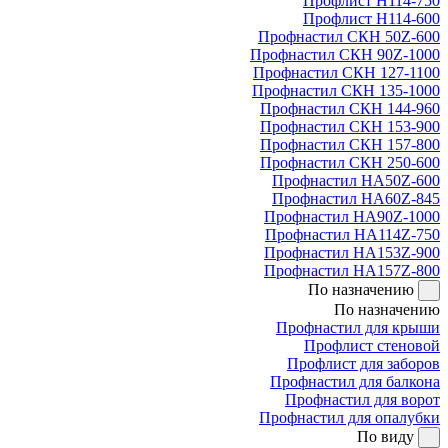
Профлист Н114-750
Профлист Н114-600
Профнастил СКН 50Z-600
Профнастил СКН 90Z-1000
Профнастил СКН 127-1100
Профнастил СКН 135-1000
Профнастил СКН 144-960
Профнастил СКН 153-900
Профнастил СКН 157-800
Профнастил СКН 250-600
Профнастил НА50Z-600
Профнастил НА60Z-845
Профнастил НА90Z-1000
Профнастил НА114Z-750
Профнастил НА153Z-900
Профнастил НА157Z-800
По назначению
По назначению
Профнастил для крыши
Профлист стеновой
Профлист для заборов
Профнастил для балкона
Профнастил для ворот
Профнастил для опалубки
По виду