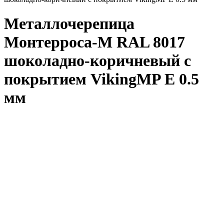
Металлочерепица
Монтерроса-M RAL 8017
шоколадно-коричневый с
покрытием VikingMP E 0.5
мм