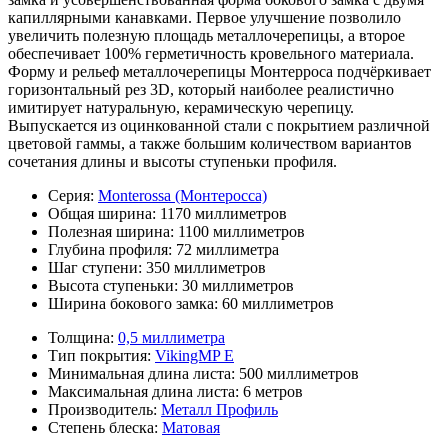
капиллярными канавками. Первое улучшение позволило
увеличить полезную площадь металлочерепицы, а второе
обеспечивает 100% герметичность кровельного материала.
Форму и рельеф металлочерепицы Монтерроса подчёркивает
горизонтальный рез 3D, который наиболее реалистично
имитирует натуральную, керамическую черепицу.
Выпускается из оцинкованной стали с покрытием различной
цветовой гаммы, а также большим количеством вариантов
сочетания длины и высоты ступеньки профиля.
Серия:
Monterossa (Монтеросса)
Общая ширина:
1170 миллиметров
Полезная ширина:
1100 миллиметров
Глубина профиля:
72 миллиметра
Шаг ступени:
350 миллиметров
Высота ступеньки:
30 миллиметров
Ширина бокового замка:
60 миллиметров
Толщина:
0,5 миллиметра
Тип покрытия:
VikingMP E
Минимальная длина листа:
500 миллиметров
Максимальная длина листа:
6 метров
Производитель:
Металл Профиль
Степень блеска:
Матовая