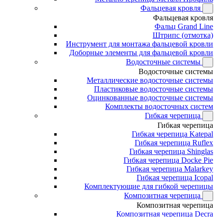
Фальцевая кровля
Фальцевая кровля
Фальц Grand Line
Штрипс (отмотка)
Инструмент для монтажа фальцевой кровли
Доборные элементы для фальцевой кровли
Водосточные системы
Водосточные системы
Металлические водосточные системы
Пластиковые водосточные системы
Оцинкованные водосточные системы
Комплекты водосточных систем
Гибкая черепица
Гибкая черепица
Гибкая черепица Katepal
Гибкая черепица Ruflex
Гибкая черепица Shinglas
Гибкая черепица Docke Pie
Гибкая черепица Malarkey
Гибкая черепица Icopal
Комплектующие для гибкой черепицы
Композитная черепица
Композитная черепица
Композитная черепица Decra