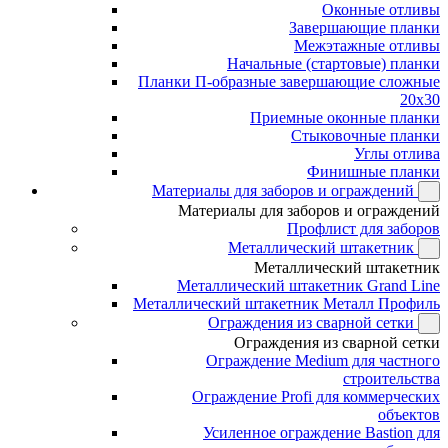
Оконные отливы
Завершающие планки
Межэтажные отливы
Начальные (стартовые) планки
Планки П-образные завершающие сложные
20x30
Приемные оконные планки
Стыковочные планки
Углы отлива
Финишные планки
Материалы для заборов и ограждений
Материалы для заборов и ограждений
Профлист для заборов
Металлический штакетник
Металлический штакетник
Металлический штакетник Grand Line
Металлический штакетник Металл Профиль
Ограждения из сварной сетки
Ограждения из сварной сетки
Ограждение Medium для частного
строительства
Ограждение Profi для коммерческих
объектов
Усиленное ограждение Bastion для