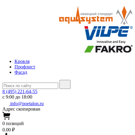
Кровля
Профлист
Фасад
8 (495) 221-64-55
с 9:00 до 18:00
info@poetalon.ru
Адрес скопирован
0
позиций
0.00 ₽