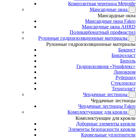
Композитная черепица Metrotile
Мансардные окна
Мансардные окна
Мансардные окна Fakro
Мансардные окна AHRD
Поликарбонатный профнастил
Рулонные гидроизоляционные материалы
Рулонные гидроизоляционные материалы
Бикрост
Бикроэласт
Биполь
Гидроизоляция «Унифлекс»
Линокром
Рубероид
Стеклоизол
Техноэласт
Чердачные лестницы
Чердачные лестницы
Чердачные лестницы Fakro
Комплектующие для кровли
Комплектующие для кровли
Доборные элементы кровли
Элементы безопасности кровли
Кровельные уплотнители