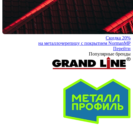
Скидка 20%
на металлочерепицу с покрытием NormanMP
Перейти
Популярные бренды