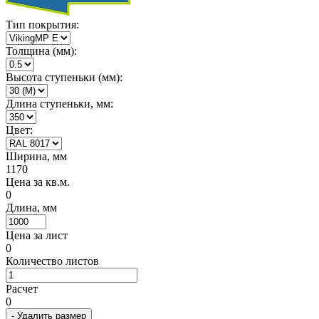
Тип покрытия:
Толщина (мм):
Высота ступеньки (мм):
Длина ступеньки, мм:
Цвет:
Ширина, мм
1170
Цена за кв.м.
0
Длина, мм
Цена за лист
0
Количество листов
Расчет
0
- Удалить размер