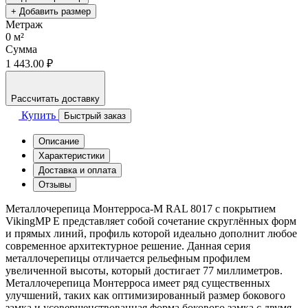
+ Добавить размер
Метраж
0
м²
Сумма
1 443.00 ₽
Рассчитать доставку
Купить
Быстрый заказ
Описание
Характеристики
Доставка и оплата
Отзывы
Металлочерепица Монтерроса-M RAL 8017 с покрытием
VikingMP E представляет собой сочетание скруглённых форм
и прямых линий, профиль которой идеально дополнит любое
современное архитектурное решение. Данная серия
металлочерепицы отличается рельефным профилем
увеличенной высоты, который достигает 77 миллиметров.
Металлочерепица Монтерроса имеет ряд существенных
улучшений, таких как оптимизированный размер бокового
замка и усовершенствованная форма бокового замка с двумя