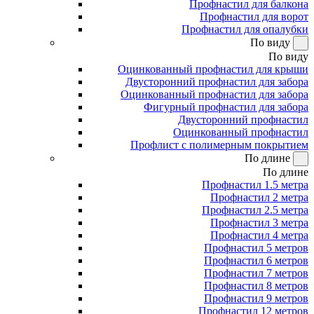
Профнастил для балкона
Профнастил для ворот
Профнастил для опалубки
По виду
По виду
Оцинкованный профнастил для крыши
Двусторонний профнастил для забора
Оцинкованный профнастил для забора
Фигурный профнастил для забора
Двусторонний профнастил
Оцинкованный профнастил
Профлист с полимерным покрытием
По длине
По длине
Профнастил 1.5 метра
Профнастил 2 метра
Профнастил 2.5 метра
Профнастил 3 метра
Профнастил 4 метра
Профнастил 5 метров
Профнастил 6 метров
Профнастил 7 метров
Профнастил 8 метров
Профнастил 9 метров
Профнастил 12 метров