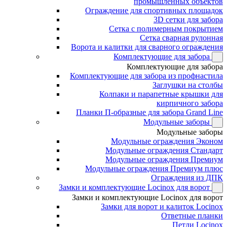
промышленных объектов
Ограждение для спортивных площадок
3D сетки для забора
Сетка с полимерным покрытием
Сетка сварная рулонная
Ворота и калитки для сварного ограждения
Комплектующие для забора
Комплектующие для забора
Комплектующие для забора из профнастила
Заглушки на столбы
Колпаки и парапетные крышки для
кирпичного забора
Планки П-образные для забора Grand Line
Модульные заборы
Модульные заборы
Модульные ограждения Эконом
Модульные ограждения Стандарт
Модульные ограждения Премиум
Модульные ограждения Премиум плюс
Ограждения из ДПК
Замки и комплектующие Locinox для ворот
Замки и комплектующие Locinox для ворот
Замки для ворот и калиток Locinox
Ответные планки
Петли Locinox