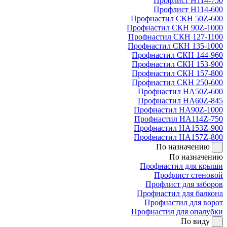
Профлист Н114-750
Профлист Н114-600
Профнастил СКН 50Z-600
Профнастил СКН 90Z-1000
Профнастил СКН 127-1100
Профнастил СКН 135-1000
Профнастил СКН 144-960
Профнастил СКН 153-900
Профнастил СКН 157-800
Профнастил СКН 250-600
Профнастил НА50Z-600
Профнастил НА60Z-845
Профнастил НА90Z-1000
Профнастил НА114Z-750
Профнастил НА153Z-900
Профнастил НА157Z-800
По назначению
По назначению
Профнастил для крыши
Профлист стеновой
Профлист для заборов
Профнастил для балкона
Профнастил для ворот
Профнастил для опалубки
По виду