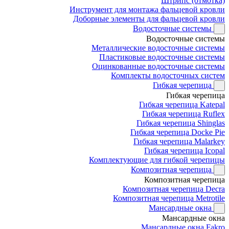
Штрипс (отмотка)
Инструмент для монтажа фальцевой кровли
Доборные элементы для фальцевой кровли
Водосточные системы
Водосточные системы
Металлические водосточные системы
Пластиковые водосточные системы
Оцинкованные водосточные системы
Комплекты водосточных систем
Гибкая черепица
Гибкая черепица
Гибкая черепица Katepal
Гибкая черепица Ruflex
Гибкая черепица Shinglas
Гибкая черепица Docke Pie
Гибкая черепица Malarkey
Гибкая черепица Icopal
Комплектующие для гибкой черепицы
Композитная черепица
Композитная черепица
Композитная черепица Decra
Композитная черепица Metrotile
Мансардные окна
Мансардные окна
Мансардные окна Fakro