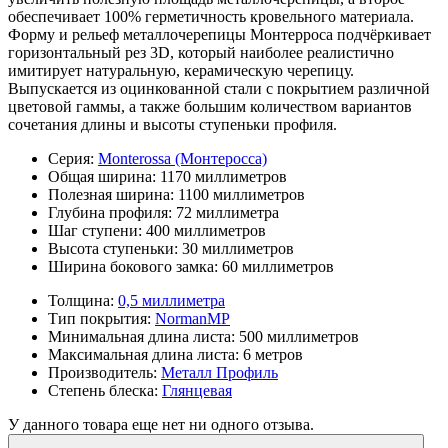
обеспечивает 100% герметичность кровельного материала.
Форму и рельеф металлочерепицы Монтерроса подчёркивает
горизонтальный рез 3D, который наиболее реалистично
имитирует натуральную, керамическую черепицу.
Выпускается из оцинкованной стали с покрытием различной
цветовой гаммы, а также большим количеством вариантов
сочетания длины и высоты ступеньки профиля.
Серия:
Monterossa (Монтеросса)
Общая ширина:
1170 миллиметров
Полезная ширина:
1100 миллиметров
Глубина профиля:
72 миллиметра
Шаг ступени:
400 миллиметров
Высота ступеньки:
30 миллиметров
Ширина бокового замка:
60 миллиметров
Толщина:
0,5 миллиметра
Тип покрытия:
NormanMP
Минимальная длина листа:
500 миллиметров
Максимальная длина листа:
6 метров
Производитель:
Металл Профиль
Степень блеска:
Глянцевая
У данного товара еще нет ни одного отзыва.