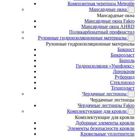
Композитная черепица Metrotile
Мансардные окна
Мансардные окна
Мансардные окна Fakro
Мансардные окна AHRD
Поликарбонатный профнастил
Рулонные гидроизоляционные материалы
Рулонные гидроизоляционные материалы
Бикрост
Бикроэласт
Биполь
Гидроизоляция «Унифлекс»
Линокром
Рубероид
Стеклоизол
Техноэласт
Чердачные лестницы
Чердачные лестницы
Чердачные лестницы Fakro
Комплектующие для кровли
Комплектующие для кровли
Доборные элементы кровли
Элементы безопасности кровли
Кровельные уплотнители