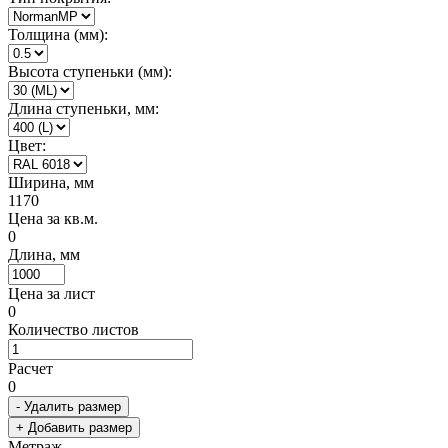
Толщина (мм):
Высота ступеньки (мм):
Длина ступеньки, мм:
Цвет:
Ширина, мм
1170
Цена за кв.м.
0
Длина, мм
Цена за лист
0
Количество листов
Расчет
0
- Удалить размер
+ Добавить размер
Метраж