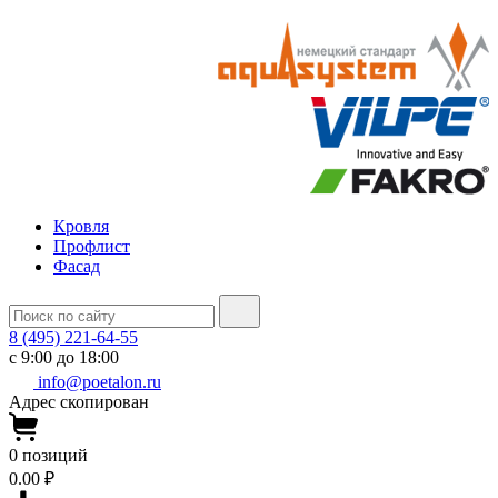
Кровля
Профлист
Фасад
8 (495) 221-64-55
с 9:00 до 18:00
info@poetalon.ru
Адрес скопирован
0
позиций
0.00 ₽