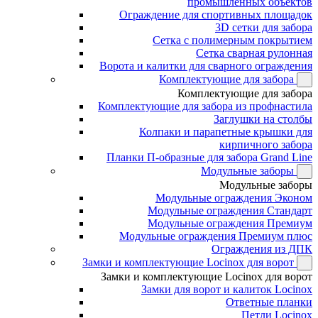
промышленных объектов
Ограждение для спортивных площадок
3D сетки для забора
Сетка с полимерным покрытием
Сетка сварная рулонная
Ворота и калитки для сварного ограждения
Комплектующие для забора
Комплектующие для забора
Комплектующие для забора из профнастила
Заглушки на столбы
Колпаки и парапетные крышки для
кирпичного забора
Планки П-образные для забора Grand Line
Модульные заборы
Модульные заборы
Модульные ограждения Эконом
Модульные ограждения Стандарт
Модульные ограждения Премиум
Модульные ограждения Премиум плюс
Ограждения из ДПК
Замки и комплектующие Locinox для ворот
Замки и комплектующие Locinox для ворот
Замки для ворот и калиток Locinox
Ответные планки
Петли Locinox