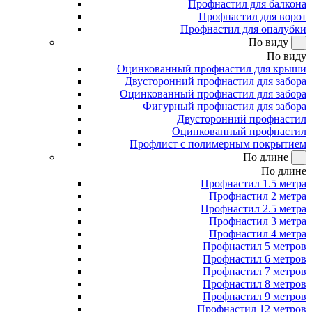
Профнастил для балкона
Профнастил для ворот
Профнастил для опалубки
По виду
По виду
Оцинкованный профнастил для крыши
Двусторонний профнастил для забора
Оцинкованный профнастил для забора
Фигурный профнастил для забора
Двусторонний профнастил
Оцинкованный профнастил
Профлист с полимерным покрытием
По длине
По длине
Профнастил 1.5 метра
Профнастил 2 метра
Профнастил 2.5 метра
Профнастил 3 метра
Профнастил 4 метра
Профнастил 5 метров
Профнастил 6 метров
Профнастил 7 метров
Профнастил 8 метров
Профнастил 9 метров
Профнастил 12 метров