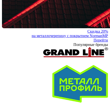
Скидка 20%
на металлочерепицу с покрытием NormanMP
Перейти
Популярные бренды