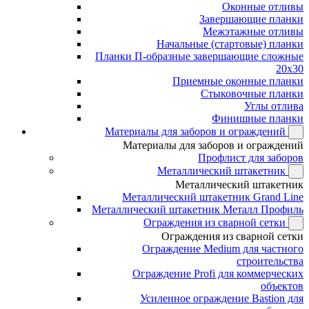
Оконные отливы
Завершающие планки
Межэтажные отливы
Начальные (стартовые) планки
Планки П-образные завершающие сложные
20x30
Приемные оконные планки
Стыковочные планки
Углы отлива
Финишные планки
Материалы для заборов и ограждений
Материалы для заборов и ограждений
Профлист для заборов
Металлический штакетник
Металлический штакетник
Металлический штакетник Grand Line
Металлический штакетник Металл Профиль
Ограждения из сварной сетки
Ограждения из сварной сетки
Ограждение Medium для частного
строительства
Ограждение Profi для коммерческих
объектов
Усиленное ограждение Bastion для