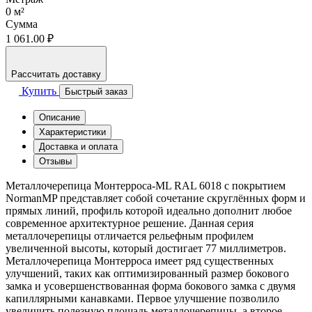
0
м²
Сумма
1 061.00 ₽
Рассчитать доставку
Купить
Быстрый заказ
Описание
Характеристики
Доставка и оплата
Отзывы
Металлочерепица Монтерроса-ML RAL 6018 с покрытием
NormanMP представляет собой сочетание скруглённых форм и
прямых линий, профиль которой идеально дополнит любое
современное архитектурное решение. Данная серия
металлочерепицы отличается рельефным профилем
увеличенной высоты, который достигает 77 миллиметров.
Металлочерепица Монтерроса имеет ряд существенных
улучшений, таких как оптимизированный размер бокового
замка и усовершенствованная форма бокового замка с двумя
капиллярными канавками. Первое улучшение позволило
увеличить полезную площадь металлочерепицы, а второе