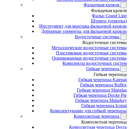
Фальцевая кровля
Фальцевая кровля
Фальц Grand Line
Штрипс (отмотка)
Инструмент для монтажа фальцевой кровли
Доборные элементы для фальцевой кровли
Водосточные системы
Водосточные системы
Металлические водосточные системы
Пластиковые водосточные системы
Оцинкованные водосточные системы
Комплекты водосточных систем
Гибкая черепица
Гибкая черепица
Гибкая черепица Katepal
Гибкая черепица Ruflex
Гибкая черепица Shinglas
Гибкая черепица Docke Pie
Гибкая черепица Malarkey
Гибкая черепица Icopal
Комплектующие для гибкой черепицы
Композитная черепица
Композитная черепица
Композитная черепица Decra