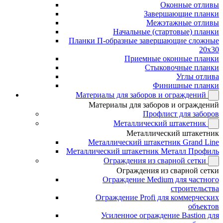
Оконные отливы
Завершающие планки
Межэтажные отливы
Начальные (стартовые) планки
Планки П-образные завершающие сложные
20x30
Приемные оконные планки
Стыковочные планки
Углы отлива
Финишные планки
Материалы для заборов и ограждений
Материалы для заборов и ограждений
Профлист для заборов
Металлический штакетник
Металлический штакетник
Металлический штакетник Grand Line
Металлический штакетник Металл Профиль
Ограждения из сварной сетки
Ограждения из сварной сетки
Ограждение Medium для частного
строительства
Ограждение Profi для коммерческих
объектов
Усиленное ограждение Bastion для