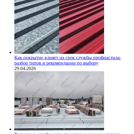
Как покрытие влияет на срок службы профнастила:
разбор типов и рекомендации по выбору
29.04.2026