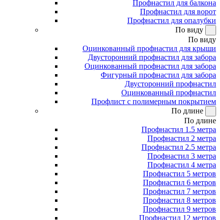
Профнастил для балкона
Профнастил для ворот
Профнастил для опалубки
По виду
По виду
Оцинкованный профнастил для крыши
Двусторонний профнастил для забора
Оцинкованный профнастил для забора
Фигурный профнастил для забора
Двусторонний профнастил
Оцинкованный профнастил
Профлист с полимерным покрытием
По длине
По длине
Профнастил 1.5 метра
Профнастил 2 метра
Профнастил 2.5 метра
Профнастил 3 метра
Профнастил 4 метра
Профнастил 5 метров
Профнастил 6 метров
Профнастил 7 метров
Профнастил 8 метров
Профнастил 9 метров
Профнастил 12 метров