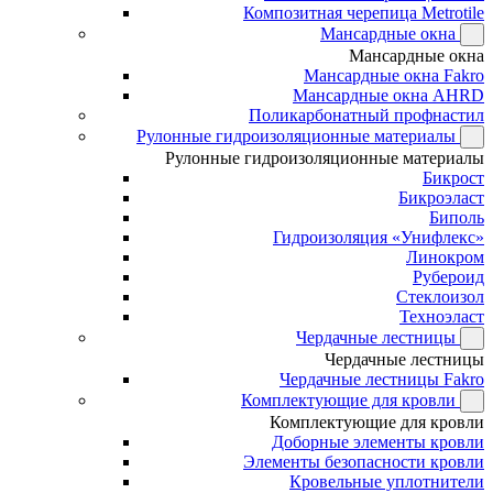
Композитная черепица Metrotile
Мансардные окна
Мансардные окна
Мансардные окна Fakro
Мансардные окна AHRD
Поликарбонатный профнастил
Рулонные гидроизоляционные материалы
Рулонные гидроизоляционные материалы
Бикрост
Бикроэласт
Биполь
Гидроизоляция «Унифлекс»
Линокром
Рубероид
Стеклоизол
Техноэласт
Чердачные лестницы
Чердачные лестницы
Чердачные лестницы Fakro
Комплектующие для кровли
Комплектующие для кровли
Доборные элементы кровли
Элементы безопасности кровли
Кровельные уплотнители