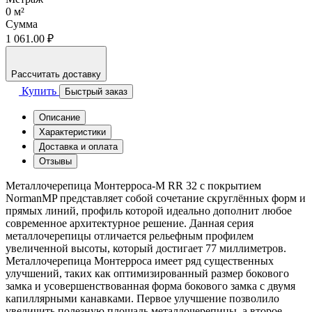
0
м²
Сумма
1 061.00 ₽
Рассчитать доставку
Купить
Быстрый заказ
Описание
Характеристики
Доставка и оплата
Отзывы
Металлочерепица Монтерроса-M RR 32 с покрытием
NormanMP представляет собой сочетание скруглённых форм и
прямых линий, профиль которой идеально дополнит любое
современное архитектурное решение. Данная серия
металлочерепицы отличается рельефным профилем
увеличенной высоты, который достигает 77 миллиметров.
Металлочерепица Монтерроса имеет ряд существенных
улучшений, таких как оптимизированный размер бокового
замка и усовершенствованная форма бокового замка с двумя
капиллярными канавками. Первое улучшение позволило
увеличить полезную площадь металлочерепицы, а второе