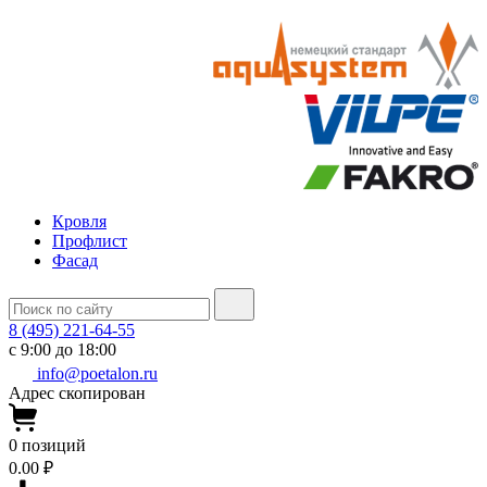
Кровля
Профлист
Фасад
8 (495) 221-64-55
с 9:00 до 18:00
info@poetalon.ru
Адрес скопирован
0
позиций
0.00 ₽