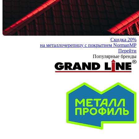
Скидка 20%
на металлочерепицу с покрытием NormanMP
Перейти
Популярные бренды