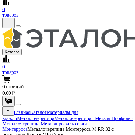
0
товаров
Каталог
0
товаров
0
позиций
0.00 ₽
Главная
Каталог
Материалы для
кровли
Металлочерепица
Металлочерепица «Металл Профиль»
Металлочерепица Металлпрофиль серии
Монтерроса
Металлочерепица Монтерроса-M RR 32 с
покрытием NormanMP 0.5 мм