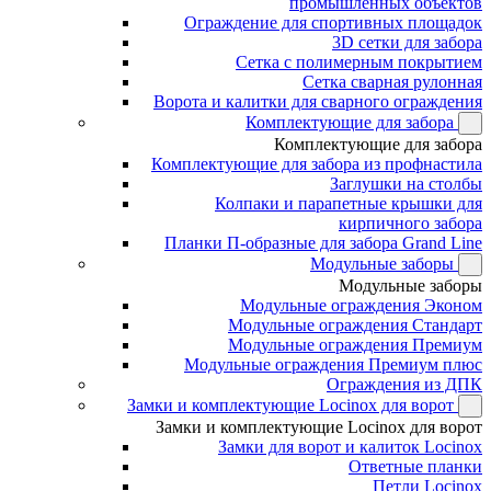
промышленных объектов
Ограждение для спортивных площадок
3D сетки для забора
Сетка с полимерным покрытием
Сетка сварная рулонная
Ворота и калитки для сварного ограждения
Комплектующие для забора
Комплектующие для забора
Комплектующие для забора из профнастила
Заглушки на столбы
Колпаки и парапетные крышки для
кирпичного забора
Планки П-образные для забора Grand Line
Модульные заборы
Модульные заборы
Модульные ограждения Эконом
Модульные ограждения Стандарт
Модульные ограждения Премиум
Модульные ограждения Премиум плюс
Ограждения из ДПК
Замки и комплектующие Locinox для ворот
Замки и комплектующие Locinox для ворот
Замки для ворот и калиток Locinox
Ответные планки
Петли Locinox