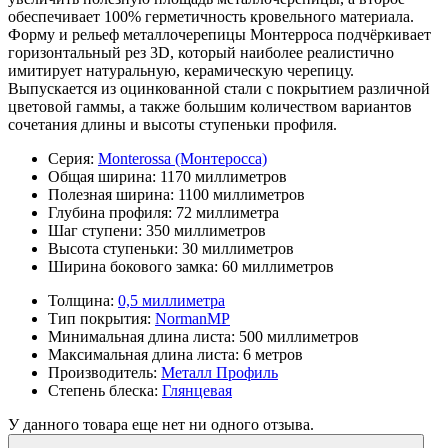
обеспечивает 100% герметичность кровельного материала.
Форму и рельеф металлочерепицы Монтерроса подчёркивает
горизонтальный рез 3D, который наиболее реалистично
имитирует натуральную, керамическую черепицу.
Выпускается из оцинкованной стали с покрытием различной
цветовой гаммы, а также большим количеством вариантов
сочетания длины и высоты ступеньки профиля.
Серия:
Monterossa (Монтеросса)
Общая ширина:
1170 миллиметров
Полезная ширина:
1100 миллиметров
Глубина профиля:
72 миллиметра
Шаг ступени:
350 миллиметров
Высота ступеньки:
30 миллиметров
Ширина бокового замка:
60 миллиметров
Толщина:
0,5 миллиметра
Тип покрытия:
NormanMP
Минимальная длина листа:
500 миллиметров
Максимальная длина листа:
6 метров
Производитель:
Металл Профиль
Степень блеска:
Глянцевая
У данного товара еще нет ни одного отзыва.