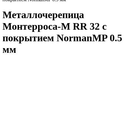
Металлочерепица
Монтерроса-M RR 32 с
покрытием NormanMP 0.5
мм