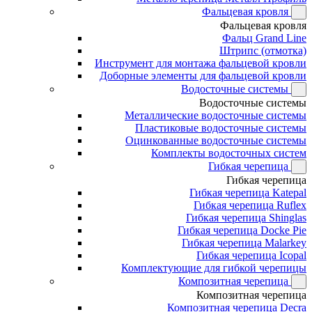
Фальцевая кровля
Фальцевая кровля
Фальц Grand Line
Штрипс (отмотка)
Инструмент для монтажа фальцевой кровли
Доборные элементы для фальцевой кровли
Водосточные системы
Водосточные системы
Металлические водосточные системы
Пластиковые водосточные системы
Оцинкованные водосточные системы
Комплекты водосточных систем
Гибкая черепица
Гибкая черепица
Гибкая черепица Katepal
Гибкая черепица Ruflex
Гибкая черепица Shinglas
Гибкая черепица Docke Pie
Гибкая черепица Malarkey
Гибкая черепица Icopal
Комплектующие для гибкой черепицы
Композитная черепица
Композитная черепица
Композитная черепица Decra