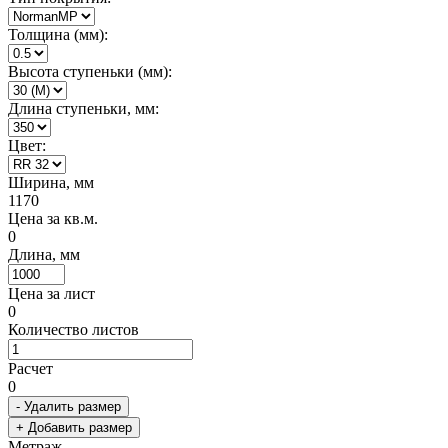
Толщина (мм):
Высота ступеньки (мм):
Длина ступеньки, мм:
Цвет:
Ширина, мм
1170
Цена за кв.м.
0
Длина, мм
Цена за лист
0
Количество листов
Расчет
0
- Удалить размер
+ Добавить размер
Метраж