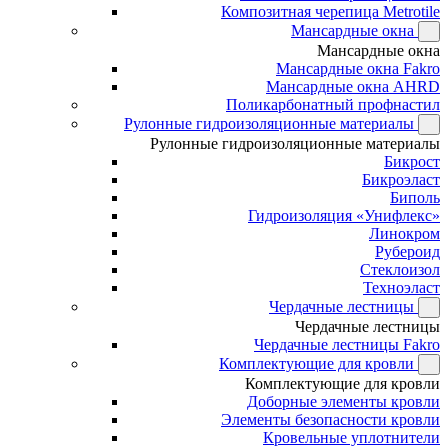
Композитная черепица Metrotile
Мансардные окна
Мансардные окна
Мансардные окна Fakro
Мансардные окна AHRD
Поликарбонатный профнастил
Рулонные гидроизоляционные материалы
Рулонные гидроизоляционные материалы
Бикрост
Бикроэласт
Биполь
Гидроизоляция «Унифлекс»
Линокром
Рубероид
Стеклоизол
Техноэласт
Чердачные лестницы
Чердачные лестницы
Чердачные лестницы Fakro
Комплектующие для кровли
Комплектующие для кровли
Доборные элементы кровли
Элементы безопасности кровли
Кровельные уплотнители