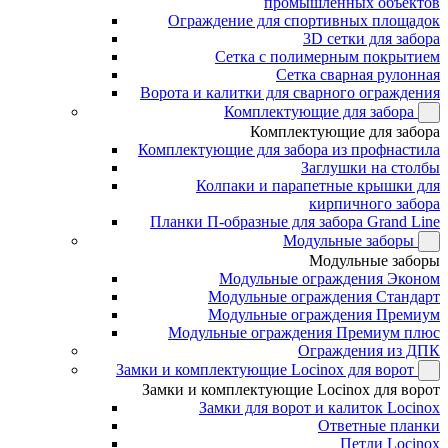
промышленных объектов
Ограждение для спортивных площадок
3D сетки для забора
Сетка с полимерным покрытием
Сетка сварная рулонная
Ворота и калитки для сварного ограждения
Комплектующие для забора
Комплектующие для забора
Комплектующие для забора из профнастила
Заглушки на столбы
Колпаки и парапетные крышки для
кирпичного забора
Планки П-образные для забора Grand Line
Модульные заборы
Модульные заборы
Модульные ограждения Эконом
Модульные ограждения Стандарт
Модульные ограждения Премиум
Модульные ограждения Премиум плюс
Ограждения из ДПК
Замки и комплектующие Locinox для ворот
Замки и комплектующие Locinox для ворот
Замки для ворот и калиток Locinox
Ответные планки
Петли Locinox