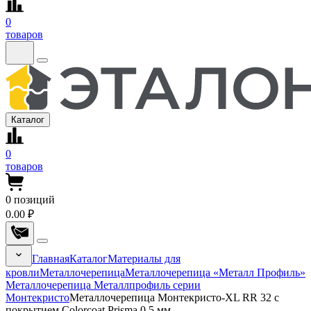
0
товаров
Каталог
0
товаров
0
позиций
0.00 ₽
Главная
Каталог
Материалы для
кровли
Металлочерепица
Металлочерепица «Металл Профиль»
Металлочерепица Металлпрофиль серии
Монтекристо
Металлочерепица Монтекристо-XL RR 32 с
покрытием Colorcoat Prisma 0.5 мм