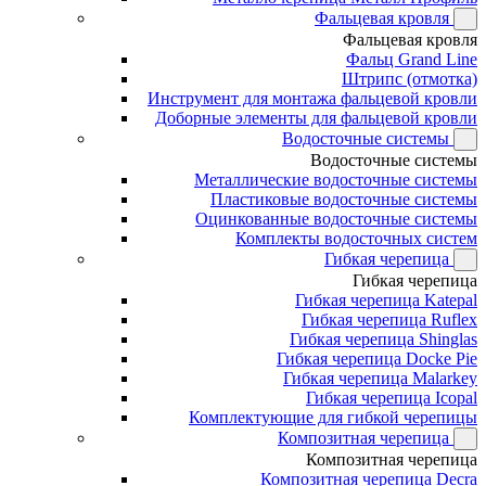
Фальцевая кровля
Фальцевая кровля
Фальц Grand Line
Штрипс (отмотка)
Инструмент для монтажа фальцевой кровли
Доборные элементы для фальцевой кровли
Водосточные системы
Водосточные системы
Металлические водосточные системы
Пластиковые водосточные системы
Оцинкованные водосточные системы
Комплекты водосточных систем
Гибкая черепица
Гибкая черепица
Гибкая черепица Katepal
Гибкая черепица Ruflex
Гибкая черепица Shinglas
Гибкая черепица Docke Pie
Гибкая черепица Malarkey
Гибкая черепица Icopal
Комплектующие для гибкой черепицы
Композитная черепица
Композитная черепица
Композитная черепица Decra