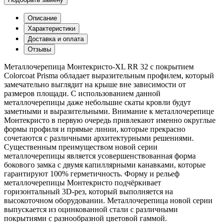
Описание
Характеристики
Доставка и оплата
Отзывы
Металлочерепица Монтекристо-XL RR 32 с покрытием
Colorcoat Prisma обладает выразительным профилем, который
замечательно выглядит на крыше вне зависимости от
размеров площади. С использованием данной
металлочерепицы даже небольшие скаты кровли будут
заметными и выразительными. Внимание к металлочерепице
Монтекристо в первую очередь привлекают именно округлые
формы профиля и прямые линии, которые прекрасно
сочетаются с различными архитектурными решениями.
Существенным преимуществом новой серии
металлочерепицы является усовершенствованная форма
бокового замка с двумя капиллярными канавками, которые
гарантируют 100% герметичность. Форму и рельеф
металлочерепицы Монтекристо подчёркивает
горизонтальный 3D-рез, который выполняется на
высокоточном оборудовании. Металлочерепица новой серии
выпускается из оцинкованной стали с различными
покрытиями с разнообразной цветовой гаммой.