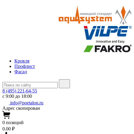
Кровля
Профлист
Фасад
8 (495) 221-64-55
с 9:00 до 18:00
info@poetalon.ru
Адрес скопирован
0
позиций
0.00 ₽