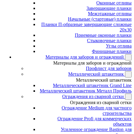
Оконные отливы
Завершающие планки
Межэтажные отливы
Начальные (стартовые) планки
Планки П-образные завершающие сложные
20x30
Приемные оконные планки
Стыковочные планки
Углы отлива
Финишные планки
Материалы для заборов и ограждений
Материалы для заборов и ограждений
Профлист для заборов
Металлический штакетник
Металлический штакетник
Металлический штакетник Grand Line
Металлический штакетник Металл Профиль
Ограждения из сварной сетки
Ограждения из сварной сетки
Ограждение Medium для частного
строительства
Ограждение Profi для коммерческих
объектов
Усиленное ограждение Bastion для