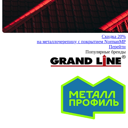
Скидка 20%
на металлочерепицу с покрытием NormanMP
Перейти
Популярные бренды