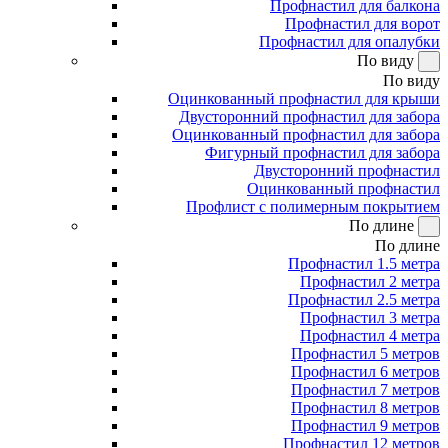
Профнастил для балкона
Профнастил для ворот
Профнастил для опалубки
По виду
По виду
Оцинкованный профнастил для крыши
Двусторонний профнастил для забора
Оцинкованный профнастил для забора
Фигурный профнастил для забора
Двусторонний профнастил
Оцинкованный профнастил
Профлист с полимерным покрытием
По длине
По длине
Профнастил 1.5 метра
Профнастил 2 метра
Профнастил 2.5 метра
Профнастил 3 метра
Профнастил 4 метра
Профнастил 5 метров
Профнастил 6 метров
Профнастил 7 метров
Профнастил 8 метров
Профнастил 9 метров
Профнастил 12 метров