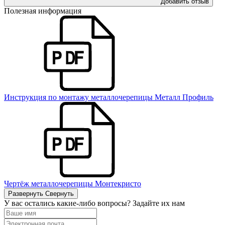
Добавить отзыв
Полезная информация
Инструкция по монтажу металлочерепицы Металл Профиль
Чертёж металлочерепицы Монтекристо
Развернуть
Свернуть
У вас остались какие-либо вопросы? Задайте их нам