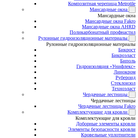
Композитная черепица Metrotile
Мансардные окна
Мансардные окна
Мансардные окна Fakro
Мансардные окна AHRD
Поликарбонатный профнастил
Рулонные гидроизоляционные материалы
Рулонные гидроизоляционные материалы
Бикрост
Бикроэласт
Биполь
Гидроизоляция «Унифлекс»
Линокром
Рубероид
Стеклоизол
Техноэласт
Чердачные лестницы
Чердачные лестницы
Чердачные лестницы Fakro
Комплектующие для кровли
Комплектующие для кровли
Доборные элементы кровли
Элементы безопасности кровли
Кровельные уплотнители