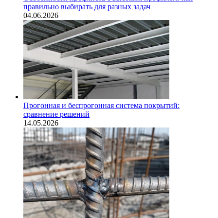
правильно выбирать для разных задач
04.06.2026
Прогонная и беспрогонная система покрытий:
сравнение решений
14.05.2026