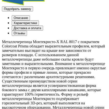
Подобрать замену
Описание
Характеристики
Доставка и оплата
Отзывы
Металлочерепица Монтекристо-X RAL 8017 с покрытием
Colorcoat Prisma обладает выразительным профилем, который
замечательно выглядит на крыше вне зависимости от
размеров площади. С использованием данной
металлочерепицы даже небольшие скаты кровли будут
заметными и выразительными. Внимание к металлочерепице
Монтекристо в первую очередь привлекают именно округлые
формы профиля и прямые линии, которые прекрасно
сочетаются с различными архитектурными решениями.
Существенным преимуществом новой серии
металлочерепицы является усовершенствованная форма
бокового замка с двумя капиллярными канавками, которые
гарантируют 100% герметичность. Форму и рельеф
металлочерепицы Монтекристо подчёркивает
горизонтальный 3D-рез, который выполняется на
высокоточном оборудовании. Металлочерепица новой серии