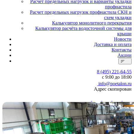
Расчет предельных нагрузок и варианты укладки
профнастила
Расчет предельных нагрузок профнастила СКН и
схем укладки
Калькулятор монолитного перекрытия
Калькулятор расчёта водосточной системы для
крыши
Новости
Доставка и оплата
Контакты
Акции
8 (495) 221-64-55
с 9:00 до 18:00
info@poetalon.ru
Адрес скопирован