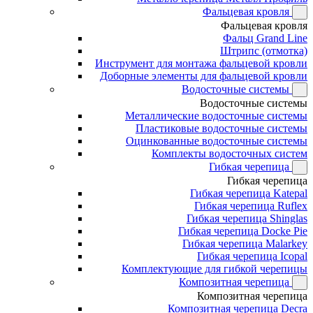
Фальцевая кровля
Фальцевая кровля
Фальц Grand Line
Штрипс (отмотка)
Инструмент для монтажа фальцевой кровли
Доборные элементы для фальцевой кровли
Водосточные системы
Водосточные системы
Металлические водосточные системы
Пластиковые водосточные системы
Оцинкованные водосточные системы
Комплекты водосточных систем
Гибкая черепица
Гибкая черепица
Гибкая черепица Katepal
Гибкая черепица Ruflex
Гибкая черепица Shinglas
Гибкая черепица Docke Pie
Гибкая черепица Malarkey
Гибкая черепица Icopal
Комплектующие для гибкой черепицы
Композитная черепица
Композитная черепица
Композитная черепица Decra