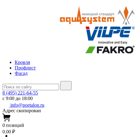
Кровля
Профлист
Фасад
8 (495) 221-64-55
с 9:00 до 18:00
info@poetalon.ru
Адрес скопирован
0
позиций
0.00 ₽