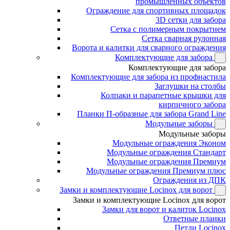
промышленных объектов
Ограждение для спортивных площадок
3D сетки для забора
Сетка с полимерным покрытием
Сетка сварная рулонная
Ворота и калитки для сварного ограждения
Комплектующие для забора
Комплектующие для забора
Комплектующие для забора из профнастила
Заглушки на столбы
Колпаки и парапетные крышки для
кирпичного забора
Планки П-образные для забора Grand Line
Модульные заборы
Модульные заборы
Модульные ограждения Эконом
Модульные ограждения Стандарт
Модульные ограждения Премиум
Модульные ограждения Премиум плюс
Ограждения из ДПК
Замки и комплектующие Locinox для ворот
Замки и комплектующие Locinox для ворот
Замки для ворот и калиток Locinox
Ответные планки
Петли Locinox