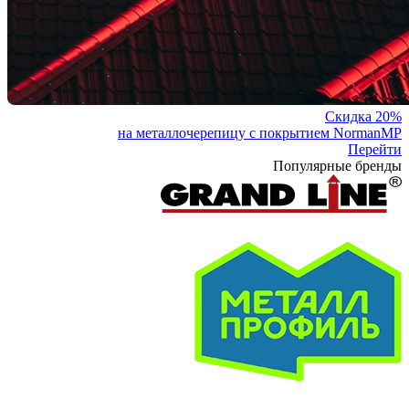
Скидка 20%
на металлочерепицу с покрытием NormanMP
Перейти
Популярные бренды