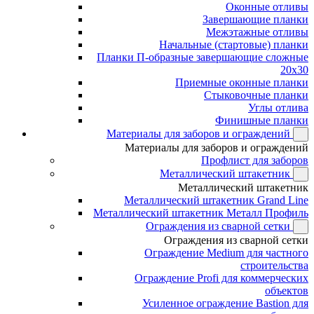
Оконные отливы
Завершающие планки
Межэтажные отливы
Начальные (стартовые) планки
Планки П-образные завершающие сложные
20x30
Приемные оконные планки
Стыковочные планки
Углы отлива
Финишные планки
Материалы для заборов и ограждений
Материалы для заборов и ограждений
Профлист для заборов
Металлический штакетник
Металлический штакетник
Металлический штакетник Grand Line
Металлический штакетник Металл Профиль
Ограждения из сварной сетки
Ограждения из сварной сетки
Ограждение Medium для частного
строительства
Ограждение Profi для коммерческих
объектов
Усиленное ограждение Bastion для