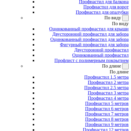
Профнастил для балкона
Профнастил для ворот
Профнастил для опалубки
По виду
По виду
Оцинкованный профнастил для крыши
Двусторонний профнастил для забора
Оцинкованный профнастил для забора
Фигурный профнастил для забора
Двусторонний профнастил
Оцинкованный профнастил
Профлист с полимерным покрытием
По длине
По длине
Профнастил 1.5 метра
Профнастил 2 метра
Профнастил 2.5 метра
Профнастил 3 метра
Профнастил 4 метра
Профнастил 5 метров
Профнастил 6 метров
Профнастил 7 метров
Профнастил 8 метров
Профнастил 9 метров
Профнастил 12 метров