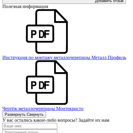
Добавить отзыв
Полезная информация
Инструкция по монтажу металлочерепицы Металл Профиль
Чертёж металлочерепицы Монтекристо
Развернуть
Свернуть
У вас остались какие-либо вопросы? Задайте их нам