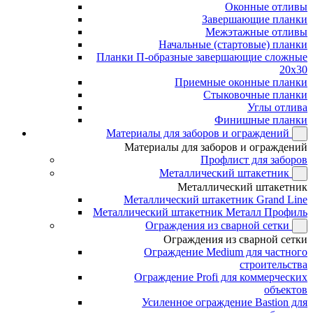
Оконные отливы
Завершающие планки
Межэтажные отливы
Начальные (стартовые) планки
Планки П-образные завершающие сложные
20x30
Приемные оконные планки
Стыковочные планки
Углы отлива
Финишные планки
Материалы для заборов и ограждений
Материалы для заборов и ограждений
Профлист для заборов
Металлический штакетник
Металлический штакетник
Металлический штакетник Grand Line
Металлический штакетник Металл Профиль
Ограждения из сварной сетки
Ограждения из сварной сетки
Ограждение Medium для частного
строительства
Ограждение Profi для коммерческих
объектов
Усиленное ограждение Bastion для