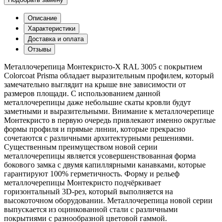
Описание
Характеристики
Доставка и оплата
Отзывы
Металлочерепица Монтекристо-X RAL 3005 с покрытием
Colorcoat Prisma обладает выразительным профилем, который
замечательно выглядит на крыше вне зависимости от
размеров площади. С использованием данной
металлочерепицы даже небольшие скаты кровли будут
заметными и выразительными. Внимание к металлочерепице
Монтекристо в первую очередь привлекают именно округлые
формы профиля и прямые линии, которые прекрасно
сочетаются с различными архитектурными решениями.
Существенным преимуществом новой серии
металлочерепицы является усовершенствованная форма
бокового замка с двумя капиллярными канавками, которые
гарантируют 100% герметичность. Форму и рельеф
металлочерепицы Монтекристо подчёркивает
горизонтальный 3D-рез, который выполняется на
высокоточном оборудовании. Металлочерепица новой серии
выпускается из оцинкованной стали с различными
покрытиями с разнообразной цветовой гаммой.