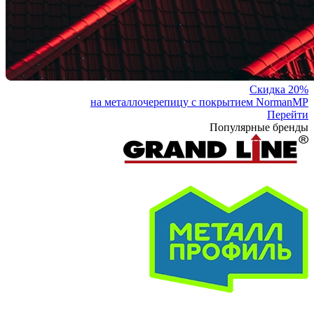
Скидка 20%
на металлочерепицу с покрытием NormanMP
Перейти
Популярные бренды