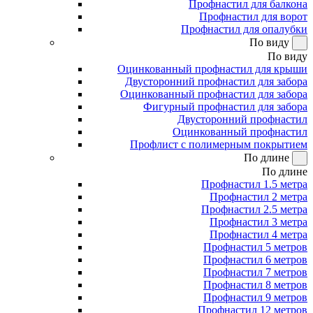
Профнастил для балкона
Профнастил для ворот
Профнастил для опалубки
По виду
По виду
Оцинкованный профнастил для крыши
Двусторонний профнастил для забора
Оцинкованный профнастил для забора
Фигурный профнастил для забора
Двусторонний профнастил
Оцинкованный профнастил
Профлист с полимерным покрытием
По длине
По длине
Профнастил 1.5 метра
Профнастил 2 метра
Профнастил 2.5 метра
Профнастил 3 метра
Профнастил 4 метра
Профнастил 5 метров
Профнастил 6 метров
Профнастил 7 метров
Профнастил 8 метров
Профнастил 9 метров
Профнастил 12 метров