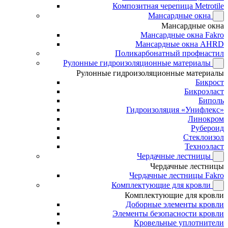
Композитная черепица Metrotile
Мансардные окна
Мансардные окна
Мансардные окна Fakro
Мансардные окна AHRD
Поликарбонатный профнастил
Рулонные гидроизоляционные материалы
Рулонные гидроизоляционные материалы
Бикрост
Бикроэласт
Биполь
Гидроизоляция «Унифлекс»
Линокром
Рубероид
Стеклоизол
Техноэласт
Чердачные лестницы
Чердачные лестницы
Чердачные лестницы Fakro
Комплектующие для кровли
Комплектующие для кровли
Доборные элементы кровли
Элементы безопасности кровли
Кровельные уплотнители