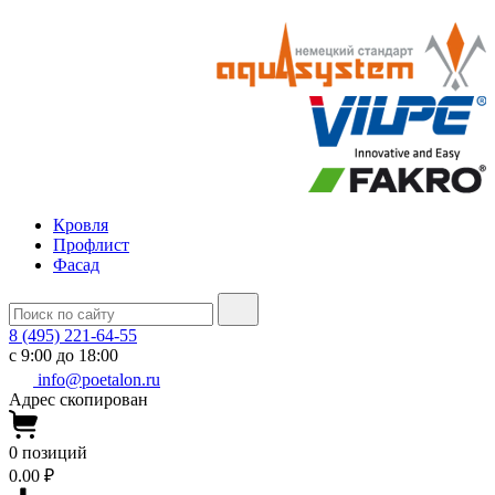
Кровля
Профлист
Фасад
8 (495) 221-64-55
с 9:00 до 18:00
info@poetalon.ru
Адрес скопирован
0
позиций
0.00 ₽