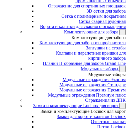
промышленных объектов
Ограждение для спортивных площадок
3D сетки для забора
Сетка с полимерным покрытием
Сетка сварная рулонная
Ворота и калитки для сварного ограждения
Комплектующие для забора
Комплектующие для забора
Комплектующие для забора из профнастила
Заглушки на столбы
Колпаки и парапетные крышки для
кирпичного забора
Планки П-образные для забора Grand Line
Модульные заборы
Модульные заборы
Модульные ограждения Эконом
Модульные ограждения Стандарт
Модульные ограждения Премиум
Модульные ограждения Премиум плюс
Ограждения из ДПК
Замки и комплектующие Locinox для ворот
Замки и комплектующие Locinox для ворот
Замки для ворот и калиток Locinox
Ответные планки
Петли Locinox