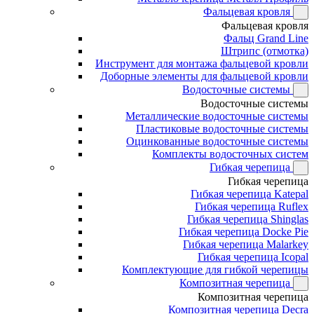
Фальцевая кровля
Фальцевая кровля
Фальц Grand Line
Штрипс (отмотка)
Инструмент для монтажа фальцевой кровли
Доборные элементы для фальцевой кровли
Водосточные системы
Водосточные системы
Металлические водосточные системы
Пластиковые водосточные системы
Оцинкованные водосточные системы
Комплекты водосточных систем
Гибкая черепица
Гибкая черепица
Гибкая черепица Katepal
Гибкая черепица Ruflex
Гибкая черепица Shinglas
Гибкая черепица Docke Pie
Гибкая черепица Malarkey
Гибкая черепица Icopal
Комплектующие для гибкой черепицы
Композитная черепица
Композитная черепица
Композитная черепица Decra