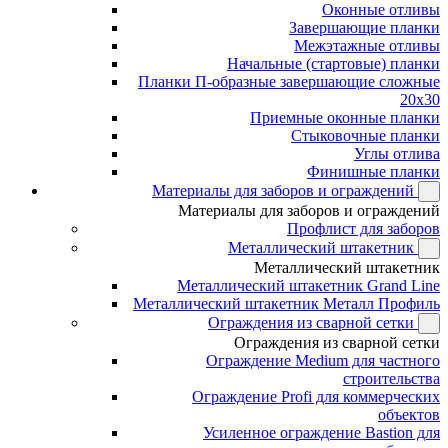
Оконные отливы
Завершающие планки
Межэтажные отливы
Начальные (стартовые) планки
Планки П-образные завершающие сложные
20x30
Приемные оконные планки
Стыковочные планки
Углы отлива
Финишные планки
Материалы для заборов и ограждений
Материалы для заборов и ограждений
Профлист для заборов
Металлический штакетник
Металлический штакетник
Металлический штакетник Grand Line
Металлический штакетник Металл Профиль
Ограждения из сварной сетки
Ограждения из сварной сетки
Ограждение Medium для частного
строительства
Ограждение Profi для коммерческих
объектов
Усиленное ограждение Bastion для