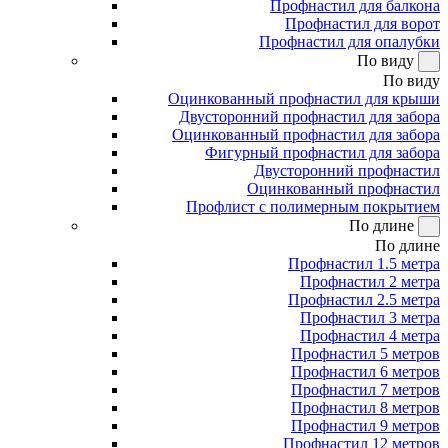
Профнастил для балкона
Профнастил для ворот
Профнастил для опалубки
По виду
По виду
Оцинкованный профнастил для крыши
Двусторонний профнастил для забора
Оцинкованный профнастил для забора
Фигурный профнастил для забора
Двусторонний профнастил
Оцинкованный профнастил
Профлист с полимерным покрытием
По длине
По длине
Профнастил 1.5 метра
Профнастил 2 метра
Профнастил 2.5 метра
Профнастил 3 метра
Профнастил 4 метра
Профнастил 5 метров
Профнастил 6 метров
Профнастил 7 метров
Профнастил 8 метров
Профнастил 9 метров
Профнастил 12 метров