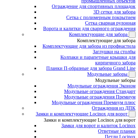
промышленных объектов
Ограждение для спортивных площадок
3D сетки для забора
Сетка с полимерным покрытием
Сетка сварная рулонная
Ворота и калитки для сварного ограждения
Комплектующие для забора
Комплектующие для забора
Комплектующие для забора из профнастила
Заглушки на столбы
Колпаки и парапетные крышки для
кирпичного забора
Планки П-образные для забора Grand Line
Модульные заборы
Модульные заборы
Модульные ограждения Эконом
Модульные ограждения Стандарт
Модульные ограждения Премиум
Модульные ограждения Премиум плюс
Ограждения из ДПК
Замки и комплектующие Locinox для ворот
Замки и комплектующие Locinox для ворот
Замки для ворот и калиток Locinox
Ответные планки
Петли Locinox