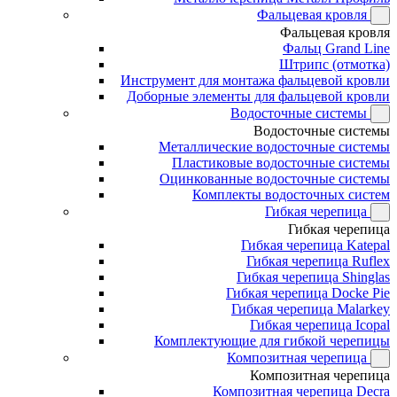
Фальцевая кровля
Фальцевая кровля
Фальц Grand Line
Штрипс (отмотка)
Инструмент для монтажа фальцевой кровли
Доборные элементы для фальцевой кровли
Водосточные системы
Водосточные системы
Металлические водосточные системы
Пластиковые водосточные системы
Оцинкованные водосточные системы
Комплекты водосточных систем
Гибкая черепица
Гибкая черепица
Гибкая черепица Katepal
Гибкая черепица Ruflex
Гибкая черепица Shinglas
Гибкая черепица Docke Pie
Гибкая черепица Malarkey
Гибкая черепица Icopal
Комплектующие для гибкой черепицы
Композитная черепица
Композитная черепица
Композитная черепица Decra