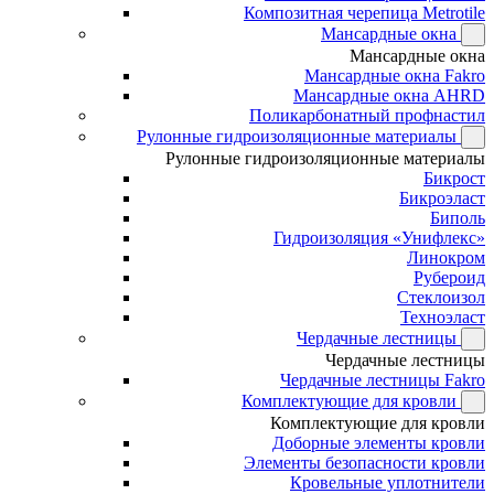
Композитная черепица Metrotile
Мансардные окна
Мансардные окна
Мансардные окна Fakro
Мансардные окна AHRD
Поликарбонатный профнастил
Рулонные гидроизоляционные материалы
Рулонные гидроизоляционные материалы
Бикрост
Бикроэласт
Биполь
Гидроизоляция «Унифлекс»
Линокром
Рубероид
Стеклоизол
Техноэласт
Чердачные лестницы
Чердачные лестницы
Чердачные лестницы Fakro
Комплектующие для кровли
Комплектующие для кровли
Доборные элементы кровли
Элементы безопасности кровли
Кровельные уплотнители