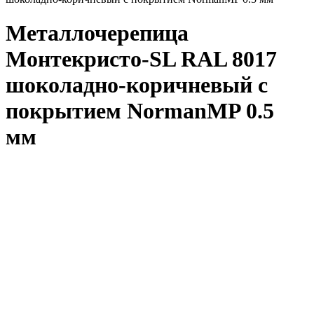
Металлочерепица
Монтекристо-SL RAL 8017
шоколадно-коричневый с
покрытием NormanMP 0.5
мм