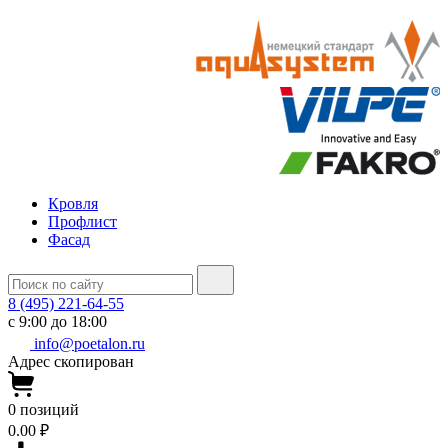
Кровля
Профлист
Фасад
8 (495) 221-64-55
с 9:00 до 18:00
info@poetalon.ru
Адрес скопирован
0
позиций
0.00 ₽