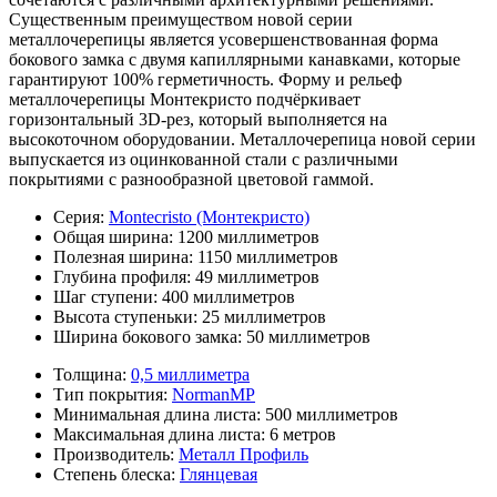
Существенным преимуществом новой серии
металлочерепицы является усовершенствованная форма
бокового замка с двумя капиллярными канавками, которые
гарантируют 100% герметичность. Форму и рельеф
металлочерепицы Монтекристо подчёркивает
горизонтальный 3D-рез, который выполняется на
высокоточном оборудовании. Металлочерепица новой серии
выпускается из оцинкованной стали с различными
покрытиями с разнообразной цветовой гаммой.
Серия:
Montecristo (Монтекристо)
Общая ширина:
1200 миллиметров
Полезная ширина:
1150 миллиметров
Глубина профиля:
49 миллиметров
Шаг ступени:
400 миллиметров
Высота ступеньки:
25 миллиметров
Ширина бокового замка:
50 миллиметров
Толщина:
0,5 миллиметра
Тип покрытия:
NormanMP
Минимальная длина листа:
500 миллиметров
Максимальная длина листа:
6 метров
Производитель:
Металл Профиль
Степень блеска:
Глянцевая