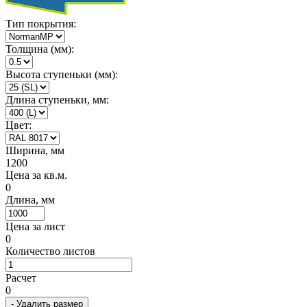
Тип покрытия:
Толщина (мм):
Высота ступеньки (мм):
Длина ступеньки, мм:
Цвет:
Ширина, мм
1200
Цена за кв.м.
0
Длина, мм
Цена за лист
0
Количество листов
Расчет
0
- Удалить размер