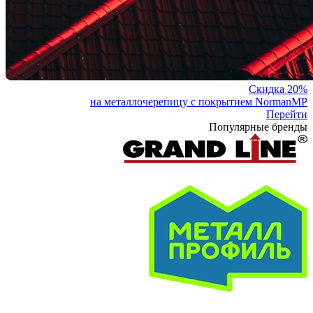
Скидка 20%
на металлочерепицу с покрытием NormanMP
Перейти
Популярные бренды