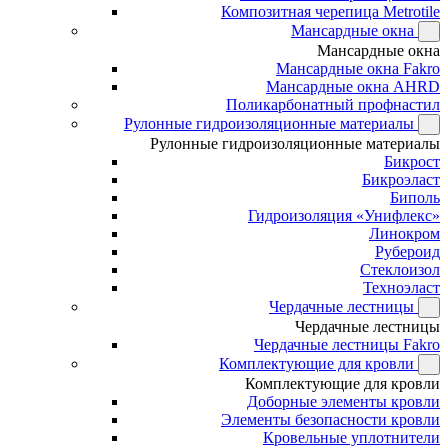
Композитная черепица Metrotile
Мансардные окна
Мансардные окна
Мансардные окна Fakro
Мансардные окна AHRD
Поликарбонатный профнастил
Рулонные гидроизоляционные материалы
Рулонные гидроизоляционные материалы
Бикрост
Бикроэласт
Биполь
Гидроизоляция «Унифлекс»
Линокром
Рубероид
Стеклоизол
Техноэласт
Чердачные лестницы
Чердачные лестницы
Чердачные лестницы Fakro
Комплектующие для кровли
Комплектующие для кровли
Доборные элементы кровли
Элементы безопасности кровли
Кровельные уплотнители