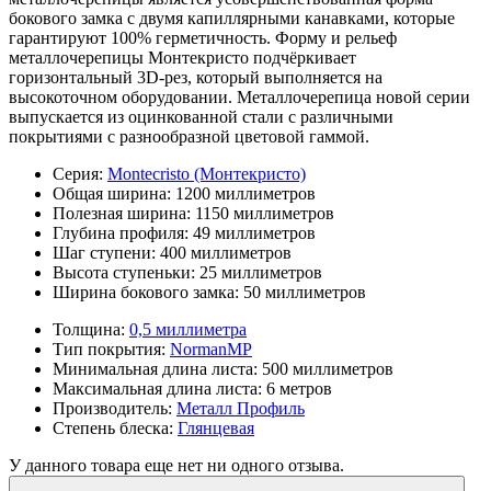
бокового замка с двумя капиллярными канавками, которые
гарантируют 100% герметичность. Форму и рельеф
металлочерепицы Монтекристо подчёркивает
горизонтальный 3D-рез, который выполняется на
высокоточном оборудовании. Металлочерепица новой серии
выпускается из оцинкованной стали с различными
покрытиями с разнообразной цветовой гаммой.
Серия:
Montecristo (Монтекристо)
Общая ширина:
1200 миллиметров
Полезная ширина:
1150 миллиметров
Глубина профиля:
49 миллиметров
Шаг ступени:
400 миллиметров
Высота ступеньки:
25 миллиметров
Ширина бокового замка:
50 миллиметров
Толщина:
0,5 миллиметра
Тип покрытия:
NormanMP
Минимальная длина листа:
500 миллиметров
Максимальная длина листа:
6 метров
Производитель:
Металл Профиль
Степень блеска:
Глянцевая
У данного товара еще нет ни одного отзыва.