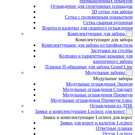
промышленных объектов
Ограждение для спортивных площадок
3D сетки для забора
Сетка с полимерным покрытием
Сетка сварная рулонная
Ворота и калитки для сварного ограждения
Комплектующие для забора
Комплектующие для забора
Комплектующие для забора из профнастила
Заглушки на столбы
Колпаки и парапетные крышки для
кирпичного забора
Планки П-образные для забора Grand Line
Модульные заборы
Модульные заборы
Модульные ограждения Эконом
Модульные ограждения Стандарт
Модульные ограждения Премиум
Модульные ограждения Премиум плюс
Ограждения из ДПК
Замки и комплектующие Locinox для ворот
Замки и комплектующие Locinox для ворот
Замки для ворот и калиток Locinox
Ответные планки
Петли Locinox