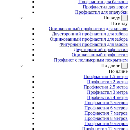
Профнастил для балкона
Профнастил для ворот
Профнастил для опалубки
По виду
По виду
Оцинкованный профнастил для крыши
Двусторонний профнастил для забора
Оцинкованный профнастил для забора
Фигурный профнастил для забора
Двусторонний профнастил
Оцинкованный профнастил
Профлист с полимерным покрытием
По длине
По длине
Профнастил 1.5 метра
Профнастил 2 метра
Профнастил 2.5 метра
Профнастил 3 метра
Профнастил 4 метра
Профнастил 5 метров
Профнастил 6 метров
Профнастил 7 метров
Профнастил 8 метров
Профнастил 9 метров
Профнастил 12 метров