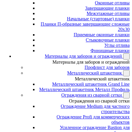
Оконные отливы
Завершающие планки
Межэтажные отливы
Начальные (стартовые) планки
Планки П-образные завершающие сложные
20x30
Приемные оконные планки
Стыковочные планки
Углы отлива
Финишные планки
Материалы для заборов и ограждений
Материалы для заборов и ограждений
Профлист для заборов
Металлический штакетник
Металлический штакетник
Металлический штакетник Grand Line
Металлический штакетник Металл Профиль
Ограждения из сварной сетки
Ограждения из сварной сетки
Ограждение Medium для частного
строительства
Ограждение Profi для коммерческих
объектов
Усиленное ограждение Bastion для