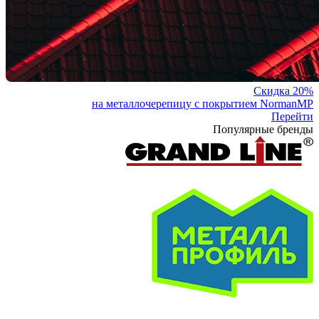
Скидка 20%
на металлочерепицу с покрытием NormanMP
Перейти
Популярные бренды