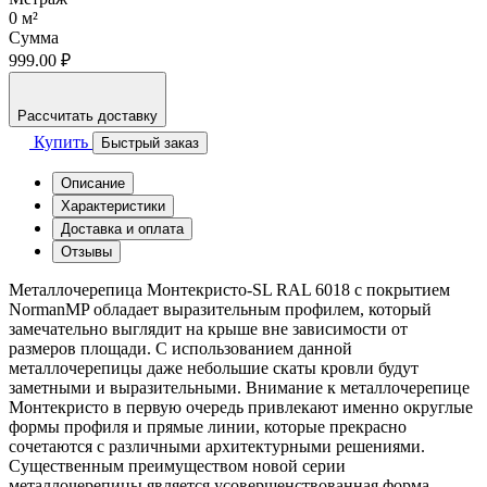
0
м²
Сумма
999.00 ₽
Рассчитать доставку
Купить
Быстрый заказ
Описание
Характеристики
Доставка и оплата
Отзывы
Металлочерепица Монтекристо-SL RAL 6018 с покрытием
NormanMP обладает выразительным профилем, который
замечательно выглядит на крыше вне зависимости от
размеров площади. С использованием данной
металлочерепицы даже небольшие скаты кровли будут
заметными и выразительными. Внимание к металлочерепице
Монтекристо в первую очередь привлекают именно округлые
формы профиля и прямые линии, которые прекрасно
сочетаются с различными архитектурными решениями.
Существенным преимуществом новой серии
металлочерепицы является усовершенствованная форма