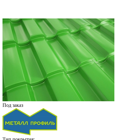
Под заказ
Тип покрытия: