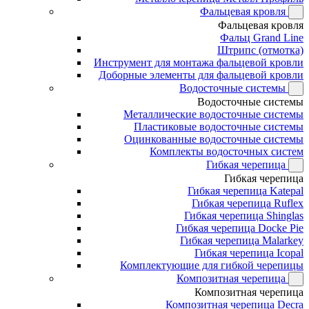
Фальцевая кровля
Фальцевая кровля
Фальц Grand Line
Штрипс (отмотка)
Инструмент для монтажа фальцевой кровли
Доборные элементы для фальцевой кровли
Водосточные системы
Водосточные системы
Металлические водосточные системы
Пластиковые водосточные системы
Оцинкованные водосточные системы
Комплекты водосточных систем
Гибкая черепица
Гибкая черепица
Гибкая черепица Katepal
Гибкая черепица Ruflex
Гибкая черепица Shinglas
Гибкая черепица Docke Pie
Гибкая черепица Malarkey
Гибкая черепица Icopal
Комплектующие для гибкой черепицы
Композитная черепица
Композитная черепица
Композитная черепица Decra