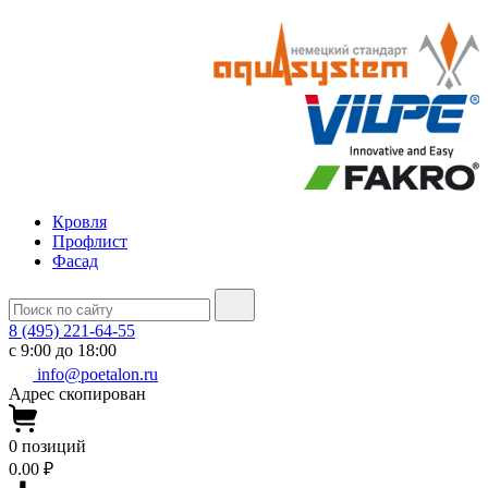
Кровля
Профлист
Фасад
8 (495) 221-64-55
с 9:00 до 18:00
info@poetalon.ru
Адрес скопирован
0
позиций
0.00 ₽