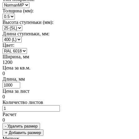
Толщина (мм):
Высота ступеньки (мм):
Длина ступеньки, мм:
Цвет:
Ширина, мм
1200
Цена за кв.м.
0
Длина, мм
Цена за лист
0
Количество листов
Расчет
0
- Удалить размер
+ Добавить размер
Метраж