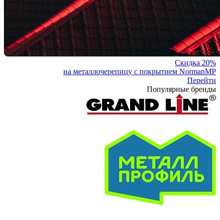
Скидка 20%
на металлочерепицу с покрытием NormanMP
Перейти
Популярные бренды