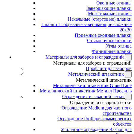
Оконные отливы
Завершающие планки
Межэтажные отливы
Начальные (стартовые) планки
Планки П-образные завершающие сложные
20x30
Приемные оконные планки
Стыковочные планки
Углы отлива
Финишные планки
Материалы для заборов и ограждений
Материалы для заборов и ограждений
Профлист для заборов
Металлический штакетник
Металлический штакетник
Металлический штакетник Grand Line
Металлический штакетник Металл Профиль
Ограждения из сварной сетки
Ограждения из сварной сетки
Ограждение Medium для частного
строительства
Ограждение Profi для коммерческих
объектов
Усиленное ограждение Bastion для