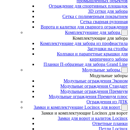
промышленных объектов
Ограждение для спортивных площадок
3D сетки для забора
Сетка с полимерным покрытием
Сетка сварная рулонная
Ворота и калитки для сварного ограждения
Комплектующие для забора
Комплектующие для забора
Комплектующие для забора из профнастила
Заглушки на столбы
Колпаки и парапетные крышки для
кирпичного забора
Планки П-образные для забора Grand Line
Модульные заборы
Модульные заборы
Модульные ограждения Эконом
Модульные ограждения Стандарт
Модульные ограждения Премиум
Модульные ограждения Премиум плюс
Ограждения из ДПК
Замки и комплектующие Locinox для ворот
Замки и комплектующие Locinox для ворот
Замки для ворот и калиток Locinox
Ответные планки
Петли Locinox