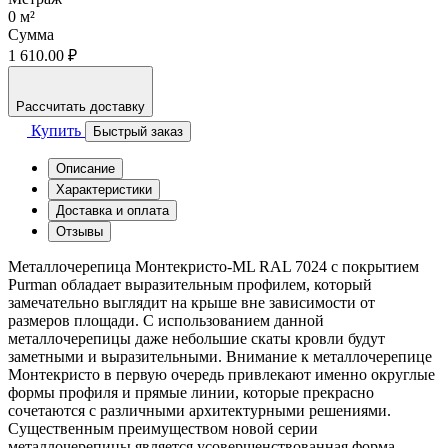
0
м²
Сумма
1 610.00 ₽
Рассчитать доставку
Купить
Быстрый заказ
Описание
Характеристики
Доставка и оплата
Отзывы
Металлочерепица Монтекристо-ML RAL 7024 с покрытием
Purman обладает выразительным профилем, который
замечательно выглядит на крыше вне зависимости от
размеров площади. С использованием данной
металлочерепицы даже небольшие скаты кровли будут
заметными и выразительными. Внимание к металлочерепице
Монтекристо в первую очередь привлекают именно округлые
формы профиля и прямые линии, которые прекрасно
сочетаются с различными архитектурными решениями.
Существенным преимуществом новой серии
металлочерепицы является усовершенствованная форма