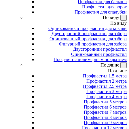
Профнастил для балкона
Профнастил для ворот
Профнастил для опалубки
По виду
По виду
Оцинкованный профнастил для крыши
Двусторонний профнастил для забора
Оцинкованный профнастил для забора
Фигурный профнастил для забора
Двусторонний профнастил
Оцинкованный профнастил
Профлист с полимерным покрытием
По длине
По длине
Профнастил 1.5 метра
Профнастил 2 метра
Профнастил 2.5 метра
Профнастил 3 метра
Профнастил 4 метра
Профнастил 5 метров
Профнастил 6 метров
Профнастил 7 метров
Профнастил 8 метров
Профнастил 9 метров
Профнастил 12 метров