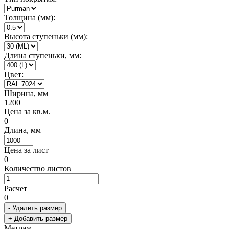
Толщина (мм):
Высота ступеньки (мм):
Длина ступеньки, мм:
Цвет:
Ширина, мм
1200
Цена за кв.м.
0
Длина, мм
Цена за лист
0
Количество листов
Расчет
0
- Удалить размер
+ Добавить размер
Метраж