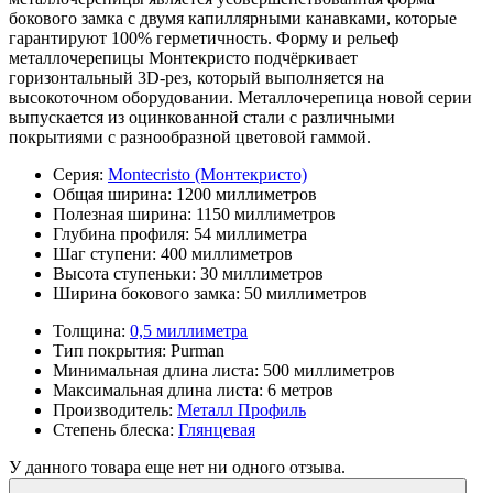
бокового замка с двумя капиллярными канавками, которые
гарантируют 100% герметичность. Форму и рельеф
металлочерепицы Монтекристо подчёркивает
горизонтальный 3D-рез, который выполняется на
высокоточном оборудовании. Металлочерепица новой серии
выпускается из оцинкованной стали с различными
покрытиями с разнообразной цветовой гаммой.
Серия:
Montecristo (Монтекристо)
Общая ширина:
1200 миллиметров
Полезная ширина:
1150 миллиметров
Глубина профиля:
54 миллиметра
Шаг ступени:
400 миллиметров
Высота ступеньки:
30 миллиметров
Ширина бокового замка:
50 миллиметров
Толщина:
0,5 миллиметра
Тип покрытия:
Purman
Минимальная длина листа:
500 миллиметров
Максимальная длина листа:
6 метров
Производитель:
Металл Профиль
Степень блеска:
Глянцевая
У данного товара еще нет ни одного отзыва.