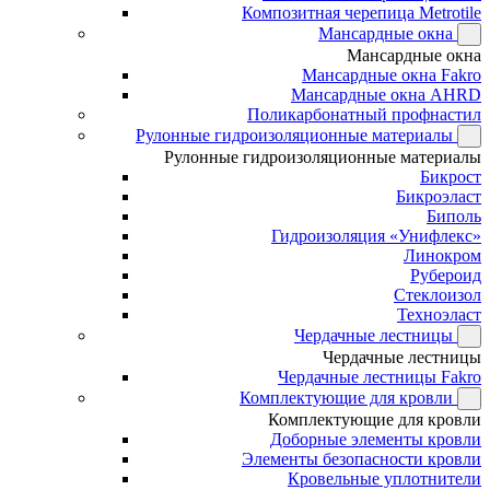
Композитная черепица Metrotile
Мансардные окна
Мансардные окна
Мансардные окна Fakro
Мансардные окна AHRD
Поликарбонатный профнастил
Рулонные гидроизоляционные материалы
Рулонные гидроизоляционные материалы
Бикрост
Бикроэласт
Биполь
Гидроизоляция «Унифлекс»
Линокром
Рубероид
Стеклоизол
Техноэласт
Чердачные лестницы
Чердачные лестницы
Чердачные лестницы Fakro
Комплектующие для кровли
Комплектующие для кровли
Доборные элементы кровли
Элементы безопасности кровли
Кровельные уплотнители