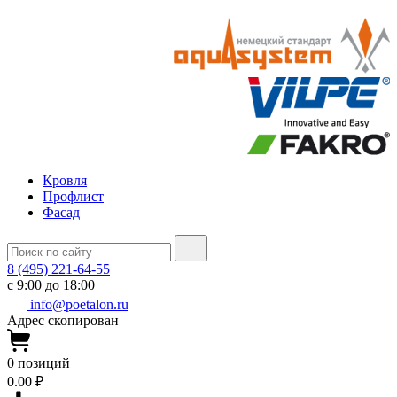
Кровля
Профлист
Фасад
8 (495) 221-64-55
с 9:00 до 18:00
info@poetalon.ru
Адрес скопирован
0
позиций
0.00 ₽