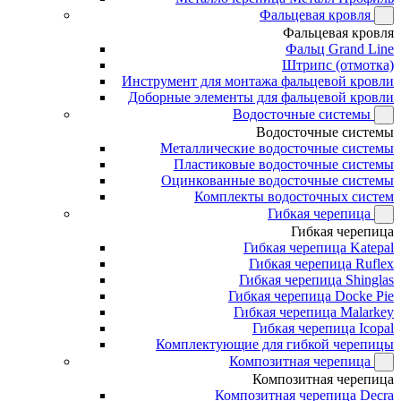
Фальцевая кровля
Фальцевая кровля
Фальц Grand Line
Штрипс (отмотка)
Инструмент для монтажа фальцевой кровли
Доборные элементы для фальцевой кровли
Водосточные системы
Водосточные системы
Металлические водосточные системы
Пластиковые водосточные системы
Оцинкованные водосточные системы
Комплекты водосточных систем
Гибкая черепица
Гибкая черепица
Гибкая черепица Katepal
Гибкая черепица Ruflex
Гибкая черепица Shinglas
Гибкая черепица Docke Pie
Гибкая черепица Malarkey
Гибкая черепица Icopal
Комплектующие для гибкой черепицы
Композитная черепица
Композитная черепица
Композитная черепица Decra