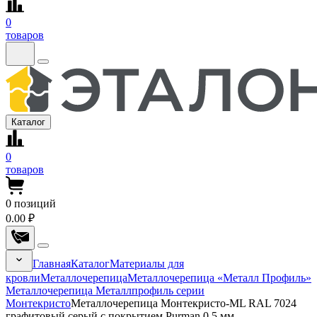
0
товаров
Каталог
0
товаров
0
позиций
0.00 ₽
Главная
Каталог
Материалы для
кровли
Металлочерепица
Металлочерепица «Металл Профиль»
Металлочерепица Металлпрофиль серии
Монтекристо
Металлочерепица Монтекристо-ML RAL 7024
графитовый серый с покрытием Purman 0.5 мм