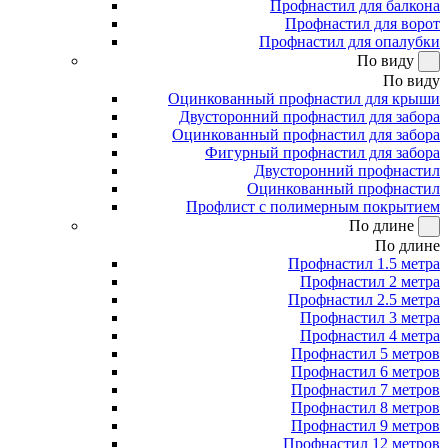
Профнастил для балкона
Профнастил для ворот
Профнастил для опалубки
По виду
По виду
Оцинкованный профнастил для крыши
Двусторонний профнастил для забора
Оцинкованный профнастил для забора
Фигурный профнастил для забора
Двусторонний профнастил
Оцинкованный профнастил
Профлист с полимерным покрытием
По длине
По длине
Профнастил 1.5 метра
Профнастил 2 метра
Профнастил 2.5 метра
Профнастил 3 метра
Профнастил 4 метра
Профнастил 5 метров
Профнастил 6 метров
Профнастил 7 метров
Профнастил 8 метров
Профнастил 9 метров
Профнастил 12 метров