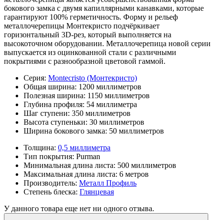
бокового замка с двумя капиллярными канавками, которые
гарантируют 100% герметичность. Форму и рельеф
металлочерепицы Монтекристо подчёркивает
горизонтальный 3D-рез, который выполняется на
высокоточном оборудовании. Металлочерепица новой серии
выпускается из оцинкованной стали с различными
покрытиями с разнообразной цветовой гаммой.
Серия:
Montecristo (Монтекристо)
Общая ширина:
1200 миллиметров
Полезная ширина:
1150 миллиметров
Глубина профиля:
54 миллиметра
Шаг ступени:
350 миллиметров
Высота ступеньки:
30 миллиметров
Ширина бокового замка:
50 миллиметров
Толщина:
0,5 миллиметра
Тип покрытия:
Purman
Минимальная длина листа:
500 миллиметров
Максимальная длина листа:
6 метров
Производитель:
Металл Профиль
Степень блеска:
Глянцевая
У данного товара еще нет ни одного отзыва.