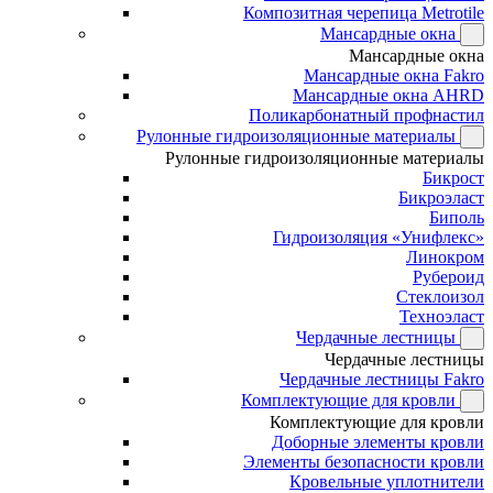
Композитная черепица Metrotile
Мансардные окна
Мансардные окна
Мансардные окна Fakro
Мансардные окна AHRD
Поликарбонатный профнастил
Рулонные гидроизоляционные материалы
Рулонные гидроизоляционные материалы
Бикрост
Бикроэласт
Биполь
Гидроизоляция «Унифлекс»
Линокром
Рубероид
Стеклоизол
Техноэласт
Чердачные лестницы
Чердачные лестницы
Чердачные лестницы Fakro
Комплектующие для кровли
Комплектующие для кровли
Доборные элементы кровли
Элементы безопасности кровли
Кровельные уплотнители