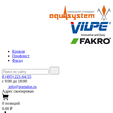
Кровля
Профлист
Фасад
8 (495) 221-64-55
с 9:00 до 18:00
info@poetalon.ru
Адрес скопирован
0
позиций
0.00 ₽