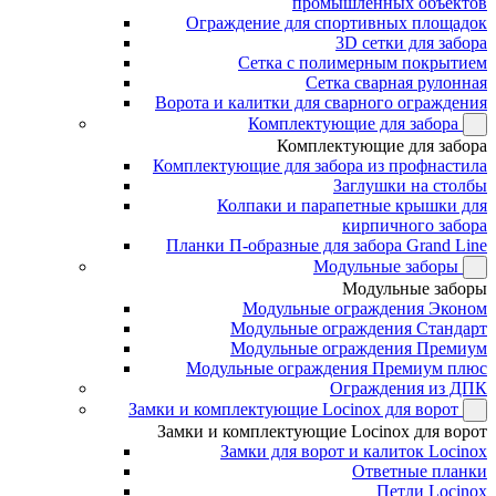
промышленных объектов
Ограждение для спортивных площадок
3D сетки для забора
Сетка с полимерным покрытием
Сетка сварная рулонная
Ворота и калитки для сварного ограждения
Комплектующие для забора
Комплектующие для забора
Комплектующие для забора из профнастила
Заглушки на столбы
Колпаки и парапетные крышки для
кирпичного забора
Планки П-образные для забора Grand Line
Модульные заборы
Модульные заборы
Модульные ограждения Эконом
Модульные ограждения Стандарт
Модульные ограждения Премиум
Модульные ограждения Премиум плюс
Ограждения из ДПК
Замки и комплектующие Locinox для ворот
Замки и комплектующие Locinox для ворот
Замки для ворот и калиток Locinox
Ответные планки
Петли Locinox