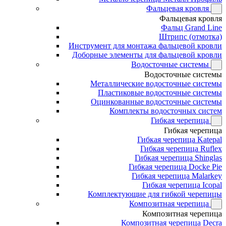
Фальцевая кровля
Фальцевая кровля
Фальц Grand Line
Штрипс (отмотка)
Инструмент для монтажа фальцевой кровли
Доборные элементы для фальцевой кровли
Водосточные системы
Водосточные системы
Металлические водосточные системы
Пластиковые водосточные системы
Оцинкованные водосточные системы
Комплекты водосточных систем
Гибкая черепица
Гибкая черепица
Гибкая черепица Katepal
Гибкая черепица Ruflex
Гибкая черепица Shinglas
Гибкая черепица Docke Pie
Гибкая черепица Malarkey
Гибкая черепица Icopal
Комплектующие для гибкой черепицы
Композитная черепица
Композитная черепица
Композитная черепица Decra