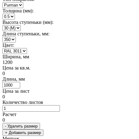
Толщина (мм):
Высота ступеньки (мм):
Длина ступеньки, мм:
Цвет:
Ширина, мм
1200
Цена за кв.м.
0
Длина, мм
Цена за лист
0
Количество листов
Расчет
0
- Удалить размер
+ Добавить размер
Метраж