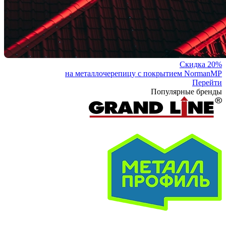
Скидка 20%
на металлочерепицу с покрытием NormanMP
Перейти
Популярные бренды