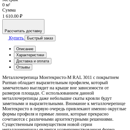
0
м²
Сумма
1 610.00 ₽
Рассчитать доставку
Купить
Быстрый заказ
Описание
Характеристики
Доставка и оплата
Отзывы
Металлочерепица Монтекристо-M RAL 3011 с покрытием
Purman обладает выразительным профилем, который
замечательно выглядит на крыше вне зависимости от
размеров площади. С использованием данной
металлочерепицы даже небольшие скаты кровли будут
заметными и выразительными. Внимание к металлочерепице
Монтекристо в первую очередь привлекают именно округлые
формы профиля и прямые линии, которые прекрасно
сочетаются с различными архитектурными решениями.
Существенным преимуществом новой серии
металлочерепицы является усовершенствованная форма