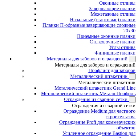
Оконные отливы
Завершающие планки
Межэтажные отливы
Начальные (стартовые) планки
Планки П-образные завершающие сложные
20x30
Приемные оконные планки
Стыковочные планки
Углы отлива
Финишные планки
Материалы для заборов и ограждений
Материалы для заборов и ограждений
Профлист для заборов
Металлический штакетник
Металлический штакетник
Металлический штакетник Grand Line
Металлический штакетник Металл Профиль
Ограждения из сварной сетки
Ограждения из сварной сетки
Ограждение Medium для частного
строительства
Ограждение Profi для коммерческих
объектов
Усиленное ограждение Bastion для