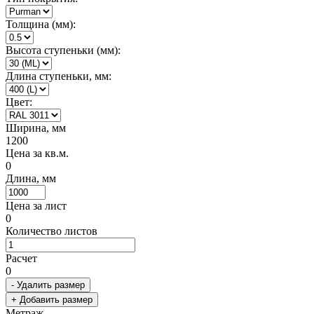
Толщина (мм):
Высота ступеньки (мм):
Длина ступеньки, мм:
Цвет:
Ширина, мм
1200
Цена за кв.м.
0
Длина, мм
Цена за лист
0
Количество листов
Расчет
0
- Удалить размер
+ Добавить размер
Метраж