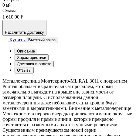
0
м²
Сумма
1 610.00 ₽
Рассчитать доставку
Купить
Быстрый заказ
Описание
Характеристики
Доставка и оплата
Отзывы
Металлочерепица Монтекристо-ML RAL 3011 с покрытием
Purman обладает выразительным профилем, который
замечательно выглядит на крыше вне зависимости от
размеров площади. С использованием данной
металлочерепицы даже небольшие скаты кровли будут
заметными и выразительными. Внимание к металлочерепице
Монтекристо в первую очередь привлекают именно округлые
формы профиля и прямые линии, которые прекрасно
сочетаются с различными архитектурными решениями.
Существенным преимуществом новой серии
металлочерепицы является усовершенствованная форма