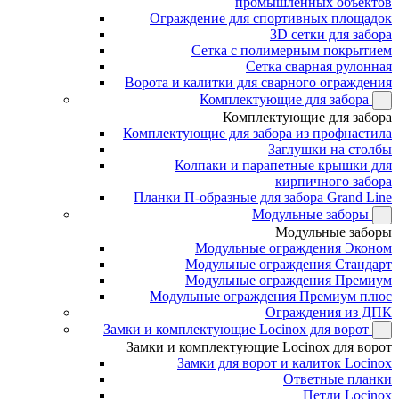
промышленных объектов
Ограждение для спортивных площадок
3D сетки для забора
Сетка с полимерным покрытием
Сетка сварная рулонная
Ворота и калитки для сварного ограждения
Комплектующие для забора
Комплектующие для забора
Комплектующие для забора из профнастила
Заглушки на столбы
Колпаки и парапетные крышки для
кирпичного забора
Планки П-образные для забора Grand Line
Модульные заборы
Модульные заборы
Модульные ограждения Эконом
Модульные ограждения Стандарт
Модульные ограждения Премиум
Модульные ограждения Премиум плюс
Ограждения из ДПК
Замки и комплектующие Locinox для ворот
Замки и комплектующие Locinox для ворот
Замки для ворот и калиток Locinox
Ответные планки
Петли Locinox