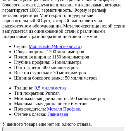
бокового замка с двумя капиллярными канавками, которые
гарантируют 100% герметичность. Форму и рельеф
металлочерепицы Монтекристо подчёркивает
горизонтальный 3D-рез, который выполняется на
высокоточном оборудовании. Металлочерепица новой серии
выпускается из оцинкованной стали с различными
покрытиями с разнообразной цветовой гаммой.
Серия:
Montecristo (Монтекристо)
Общая ширина:
1200 миллиметров
Полезная ширина:
1150 миллиметров
Глубина профиля:
54 миллиметра
Шаг ступени:
400 миллиметров
Высота ступеньки:
30 миллиметров
Ширина бокового замка:
50 миллиметров
Толщина:
0,5 миллиметра
Тип покрытия:
Purman
Минимальная длина листа:
500 миллиметров
Максимальная длина листа:
6 метров
Производитель:
Металл Профиль
Степень блеска:
Глянцевая
У данного товара еще нет ни одного отзыва.