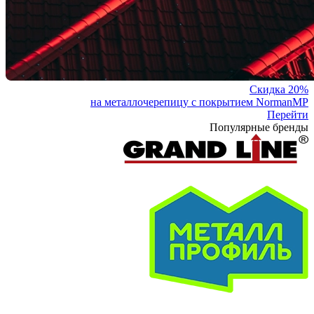
Скидка 20%
на металлочерепицу с покрытием NormanMP
Перейти
Популярные бренды