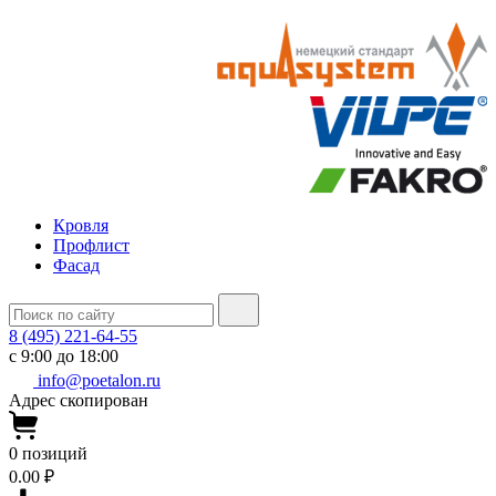
Кровля
Профлист
Фасад
8 (495) 221-64-55
с 9:00 до 18:00
info@poetalon.ru
Адрес скопирован
0
позиций
0.00 ₽