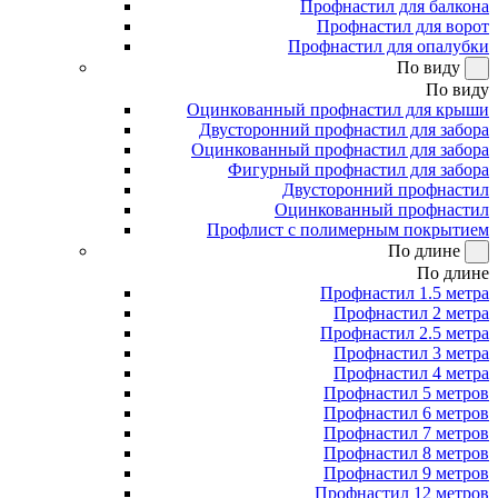
Профнастил для балкона
Профнастил для ворот
Профнастил для опалубки
По виду
По виду
Оцинкованный профнастил для крыши
Двусторонний профнастил для забора
Оцинкованный профнастил для забора
Фигурный профнастил для забора
Двусторонний профнастил
Оцинкованный профнастил
Профлист с полимерным покрытием
По длине
По длине
Профнастил 1.5 метра
Профнастил 2 метра
Профнастил 2.5 метра
Профнастил 3 метра
Профнастил 4 метра
Профнастил 5 метров
Профнастил 6 метров
Профнастил 7 метров
Профнастил 8 метров
Профнастил 9 метров
Профнастил 12 метров