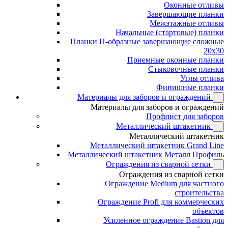
Оконные отливы
Завершающие планки
Межэтажные отливы
Начальные (стартовые) планки
Планки П-образные завершающие сложные
20x30
Приемные оконные планки
Стыковочные планки
Углы отлива
Финишные планки
Материалы для заборов и ограждений
Материалы для заборов и ограждений
Профлист для заборов
Металлический штакетник
Металлический штакетник
Металлический штакетник Grand Line
Металлический штакетник Металл Профиль
Ограждения из сварной сетки
Ограждения из сварной сетки
Ограждение Medium для частного
строительства
Ограждение Profi для коммерческих
объектов
Усиленное ограждение Bastion для