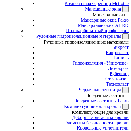
Композитная черепица Metrotile
Мансардные окна
Мансардные окна
Мансардные окна Fakro
Мансардные окна AHRD
Поликарбонатный профнастил
Рулонные гидроизоляционные материалы
Рулонные гидроизоляционные материалы
Бикрост
Бикроэласт
Биполь
Гидроизоляция «Унифлекс»
Линокром
Рубероид
Стеклоизол
Техноэласт
Чердачные лестницы
Чердачные лестницы
Чердачные лестницы Fakro
Комплектующие для кровли
Комплектующие для кровли
Доборные элементы кровли
Элементы безопасности кровли
Кровельные уплотнители