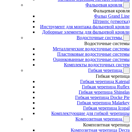
Фальцевая кровля
Фальцевая кровля
Фальц Grand Line
Штрипс (отмотка)
Инструмент для монтажа фальцевой кровли
Доборные элементы для фальцевой кровли
Водосточные системы
Водосточные системы
Металлические водосточные системы
Пластиковые водосточные системы
Оцинкованные водосточные системы
Комплекты водосточных систем
Гибкая черепица
Гибкая черепица
Гибкая черепица Katepal
Гибкая черепица Ruflex
Гибкая черепица Shinglas
Гибкая черепица Docke Pie
Гибкая черепица Malarkey
Гибкая черепица Icopal
Комплектующие для гибкой черепицы
Композитная черепица
Композитная черепица
Композитная черепица Decra