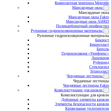
Композитная черепица Metrotile
Мансардные окна
Мансардные окна
Мансардные окна Fakro
Мансардные окна AHRD
Поликарбонатный профнастил
Рулонные гидроизоляционные материалы
Рулонные гидроизоляционные материалы
Бикрост
Бикроэласт
Биполь
Гидроизоляция «Унифлекс»
Линокром
Рубероид
Стеклоизол
Техноэласт
Чердачные лестницы
Чердачные лестницы
Чердачные лестницы Fakro
Комплектующие для кровли
Комплектующие для кровли
Доборные элементы кровли
Элементы безопасности кровли
Кровельные уплотнители