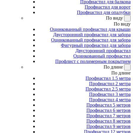
Профнастил для балкона
Профнастил для ворот
Профнастил для опалубки
По виду
По виду
Оцинкованный профнастил для крыши
Двусторонний профнастил для забора
Оцинкованный профнастил для забора
Фигурный профнастил для забора
Двусторонний профнастил
Оцинкованный профнастил
Профлист с полимерным покрытием
По длине
По длине
Профнастил 1.5 метра
Профнастил 2 метра
Профнастил 2.5 метра
Профнастил 3 метра
Профнастил 4 метра
Профнастил 5 метров
Профнастил 6 метров
Профнастил 7 метров
Профнастил 8 метров
Профнастил 9 метров
Профнастил 12 метров