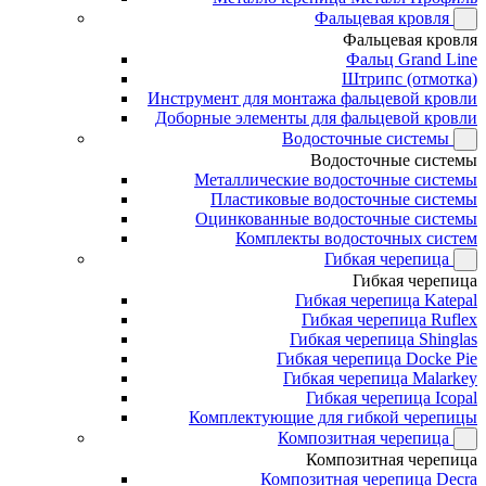
Фальцевая кровля
Фальцевая кровля
Фальц Grand Line
Штрипс (отмотка)
Инструмент для монтажа фальцевой кровли
Доборные элементы для фальцевой кровли
Водосточные системы
Водосточные системы
Металлические водосточные системы
Пластиковые водосточные системы
Оцинкованные водосточные системы
Комплекты водосточных систем
Гибкая черепица
Гибкая черепица
Гибкая черепица Katepal
Гибкая черепица Ruflex
Гибкая черепица Shinglas
Гибкая черепица Docke Pie
Гибкая черепица Malarkey
Гибкая черепица Icopal
Комплектующие для гибкой черепицы
Композитная черепица
Композитная черепица
Композитная черепица Decra