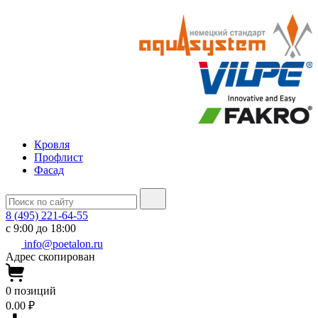
Кровля
Профлист
Фасад
8 (495) 221-64-55
с 9:00 до 18:00
info@poetalon.ru
Адрес скопирован
0
позиций
0.00 ₽