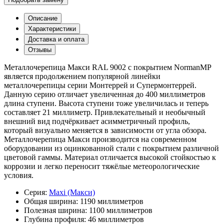
Описание
Характеристики
Доставка и оплата
Отзывы
Металлочерепица Макси RAL 9002 с покрытием NormanMP
является продолжением популярной линейки
металлочерепицы серии Монтеррей и Супермонтеррей.
Данную серию отличает увеличенная до 400 миллиметров
длина ступени. Высота ступени тоже увеличилась и теперь
составляет 21 миллиметр. Привлекательный и необычный
внешний вид подчёркивает асимметричный профиль,
который визуально меняется в зависимости от угла обзора.
Металлочерепица Макси производится на современном
оборудовании из оцинкованной стали с покрытием различной
цветовой гаммы. Материал отличается высокой стойкостью к
коррозии и легко переносит тяжёлые метеорологические
условия.
Серия:
Maxi (Макси)
Общая ширина:
1190 миллиметров
Полезная ширина:
1100 миллиметров
Глубина профиля:
46 миллиметров