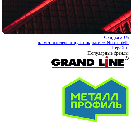
Скидка 20%
на металлочерепицу с покрытием NormanMP
Перейти
Популярные бренды