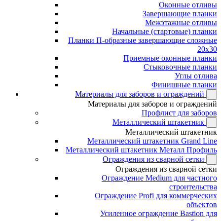
Оконные отливы
Завершающие планки
Межэтажные отливы
Начальные (стартовые) планки
Планки П-образные завершающие сложные
20x30
Приемные оконные планки
Стыковочные планки
Углы отлива
Финишные планки
Материалы для заборов и ограждений
Материалы для заборов и ограждений
Профлист для заборов
Металлический штакетник
Металлический штакетник
Металлический штакетник Grand Line
Металлический штакетник Металл Профиль
Ограждения из сварной сетки
Ограждения из сварной сетки
Ограждение Medium для частного
строительства
Ограждение Profi для коммерческих
объектов
Усиленное ограждение Bastion для