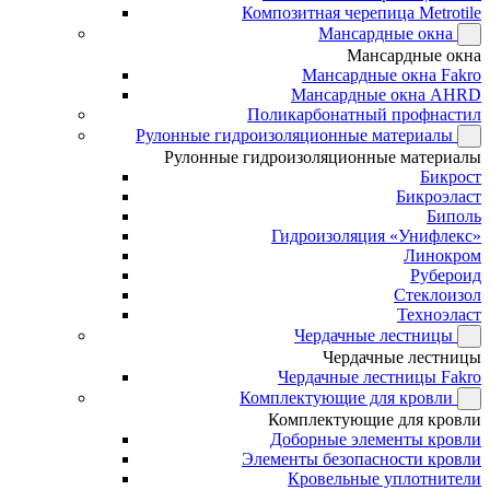
Композитная черепица Metrotile
Мансардные окна
Мансардные окна
Мансардные окна Fakro
Мансардные окна AHRD
Поликарбонатный профнастил
Рулонные гидроизоляционные материалы
Рулонные гидроизоляционные материалы
Бикрост
Бикроэласт
Биполь
Гидроизоляция «Унифлекс»
Линокром
Рубероид
Стеклоизол
Техноэласт
Чердачные лестницы
Чердачные лестницы
Чердачные лестницы Fakro
Комплектующие для кровли
Комплектующие для кровли
Доборные элементы кровли
Элементы безопасности кровли
Кровельные уплотнители