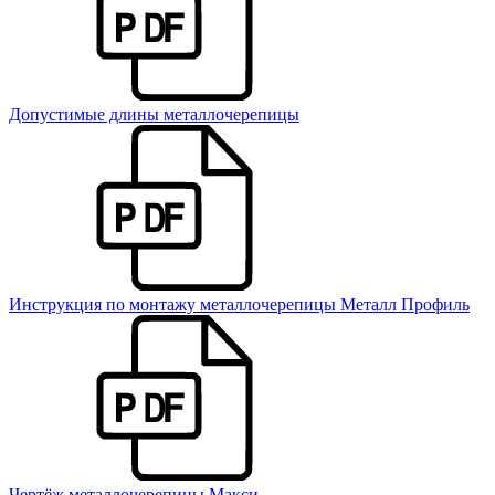
Допустимые длины металлочерепицы
Инструкция по монтажу металлочерепицы Металл Профиль
Чертёж металлочерепицы Макси