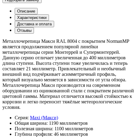
Описание
Характеристики
Доставка и оплата
Отзывы
Металлочерепица Макси RAL 8004 с покрытием NormanMP
является продолжением популярной линейки
металлочерепицы серии Монтеррей и Супермонтеррей.
Данную серию отличает увеличенная до 400 миллиметров
длина ступени. Высота ступени тоже увеличилась и теперь
составляет 21 миллиметр. Привлекательный и необычный
внешний вид подчёркивает асимметричный профиль,
который визуально меняется в зависимости от угла обзора.
Металлочерепица Макси производится на современном
оборудовании из оцинкованной стали с покрытием различной
цветовой гаммы. Материал отличается высокой стойкостью к
коррозии и легко переносит тяжёлые метеорологические
условия.
Серия:
Maxi (Макси)
Общая ширина:
1190 миллиметров
Полезная ширина:
1100 миллиметров
Глубина профиля:
46 миллиметров