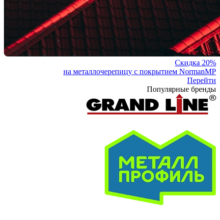
Скидка 20%
на металлочерепицу с покрытием NormanMP
Перейти
Популярные бренды