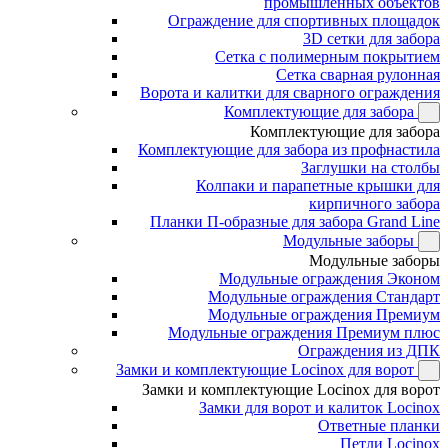
промышленных объектов
Ограждение для спортивных площадок
3D сетки для забора
Сетка с полимерным покрытием
Сетка сварная рулонная
Ворота и калитки для сварного ограждения
Комплектующие для забора
Комплектующие для забора
Комплектующие для забора из профнастила
Заглушки на столбы
Колпаки и парапетные крышки для
кирпичного забора
Планки П-образные для забора Grand Line
Модульные заборы
Модульные заборы
Модульные ограждения Эконом
Модульные ограждения Стандарт
Модульные ограждения Премиум
Модульные ограждения Премиум плюс
Ограждения из ДПК
Замки и комплектующие Locinox для ворот
Замки и комплектующие Locinox для ворот
Замки для ворот и калиток Locinox
Ответные планки
Петли Locinox