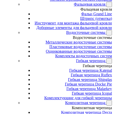
Фальцевая кровля
Фальцевая кровля
Фальц Grand Line
Штрипс (отмотка)
Инструмент для монтажа фальцевой кровли
Доборные элементы для фальцевой кровли
Водосточные системы
Водосточные системы
Металлические водосточные системы
Пластиковые водосточные системы
Оцинкованные водосточные системы
Комплекты водосточных систем
Гибкая черепица
Гибкая черепица
Гибкая черепица Katepal
Гибкая черепица Ruflex
Гибкая черепица Shinglas
Гибкая черепица Docke Pie
Гибкая черепица Malarkey
Гибкая черепица Icopal
Комплектующие для гибкой черепицы
Композитная черепица
Композитная черепица
Композитная черепица Decra