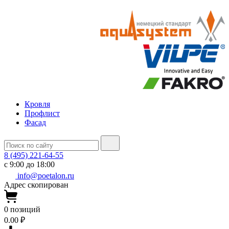
Кровля
Профлист
Фасад
8 (495) 221-64-55
с 9:00 до 18:00
info@poetalon.ru
Адрес скопирован
0
позиций
0.00 ₽