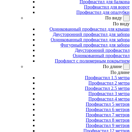
Профнастил для балкона
Профнастил для ворот
Профнастил для опалубки
По виду
По виду
Оцинкованный профнастил для крыши
Двусторонний профнастил для забора
Оцинкованный профнастил для забора
Фигурный профнастил для забора
Двусторонний профнастил
Оцинкованный профнастил
Профлист с полимерным покрытием
По длине
По длине
Профнастил 1.5 метра
Профнастил 2 метра
Профнастил 2.5 метра
Профнастил 3 метра
Профнастил 4 метра
Профнастил 5 метров
Профнастил 6 метров
Профнастил 7 метров
Профнастил 8 метров
Профнастил 9 метров
Профнастил 12 метров